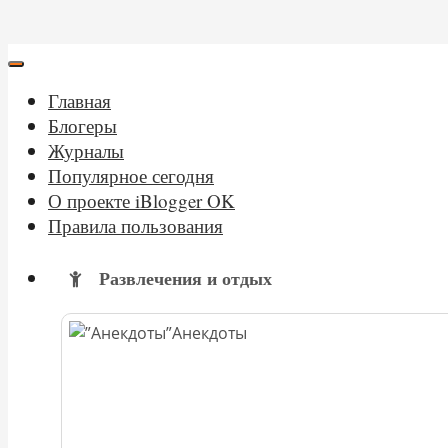
Главная
Блогеры
Журналы
Популярное сегодня
О проекте iBlogger OK
Правила пользования
Развлечения и отдых
Анекдоты