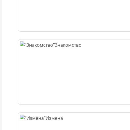
Знакомство
Измена