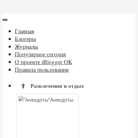
Главная
Блогеры
Журналы
Популярное сегодня
О проекте iBlogger OK
Правила пользования
Развлечения и отдых
Анекдоты