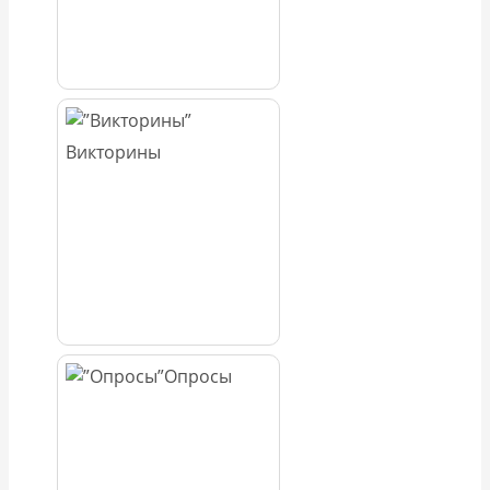
Викторины
Опросы