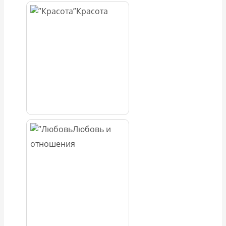
Красота
Любовь и
отношения