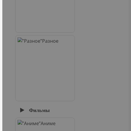
Разное
Фильмы
Аниме