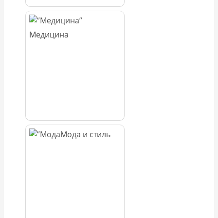
Медицина
Мода и стиль