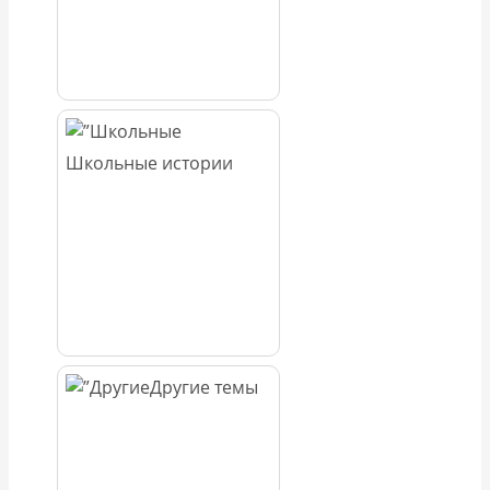
Школьные истории
Другие темы