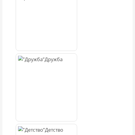
Дружба
Детство