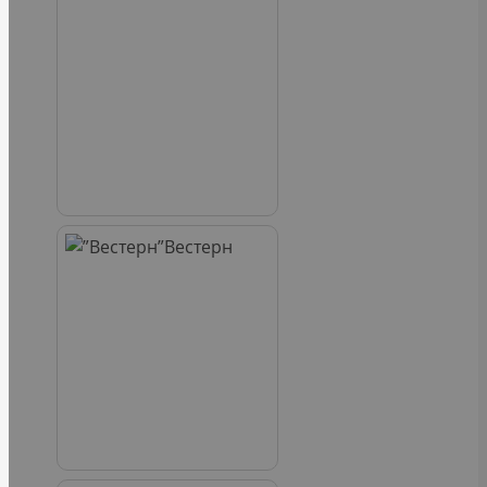
Вестерн