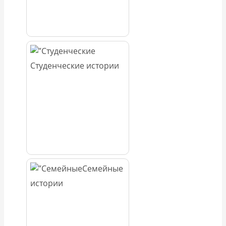
Студенческие истории
Семейные
истории