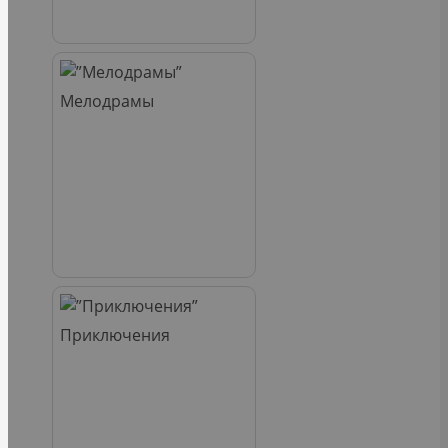
Мелодрамы
Приключения