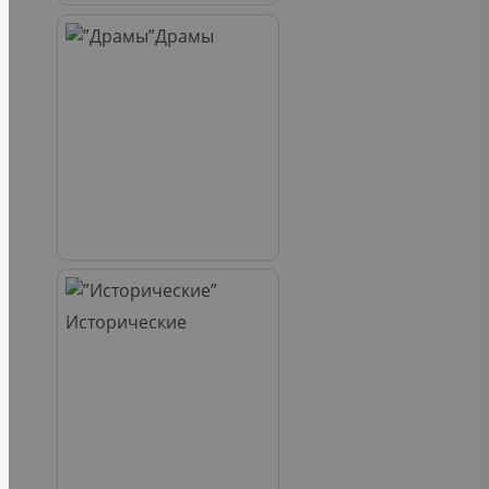
Драмы
Исторические