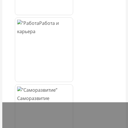
Работа и
карьера
Саморазвитие