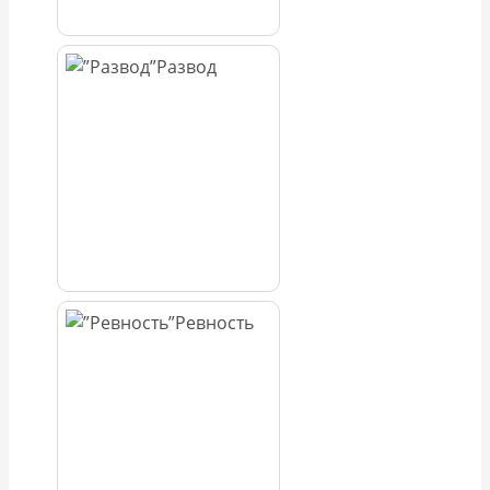
Развод
Ревность