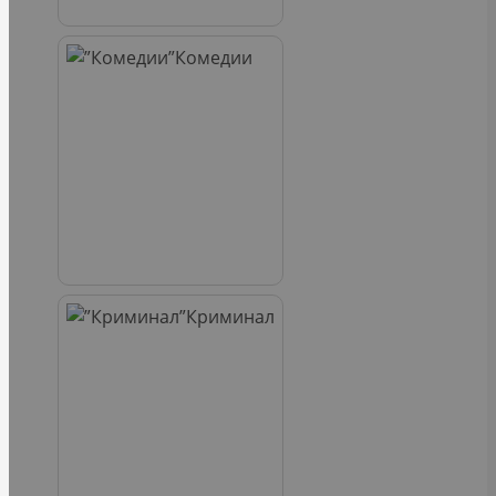
Комедии
Криминал