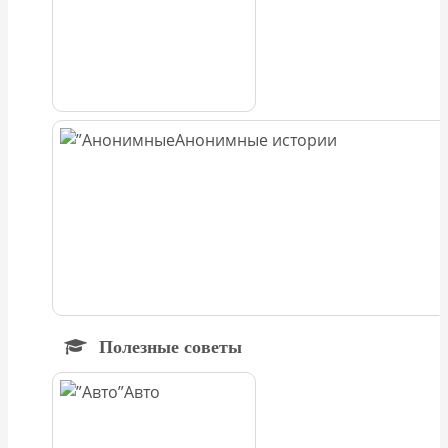
Анонимные истории
Полезные советы
Авто