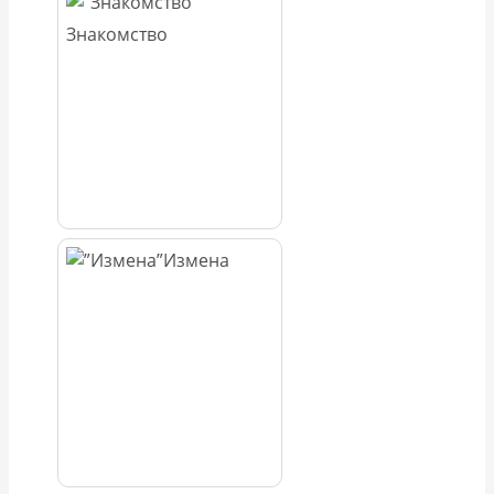
Знакомство
Измена