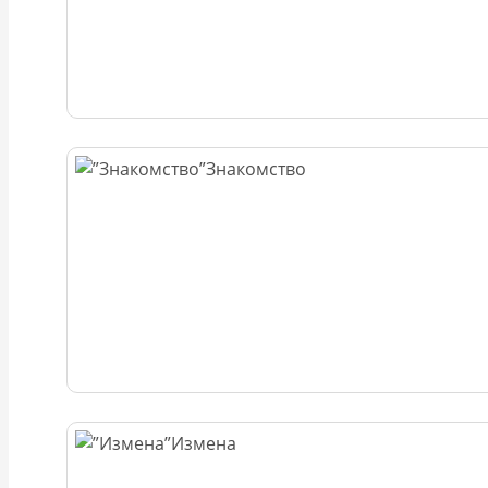
Знакомство
Измена