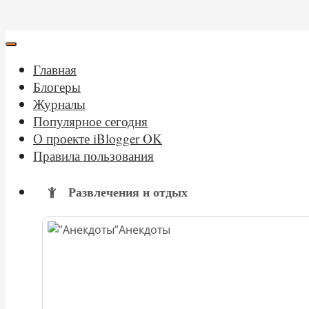
Главная
Блогеры
Журналы
Популярное сегодня
О проекте iBlogger OK
Правила пользования
Развлечения и отдых
Анекдоты