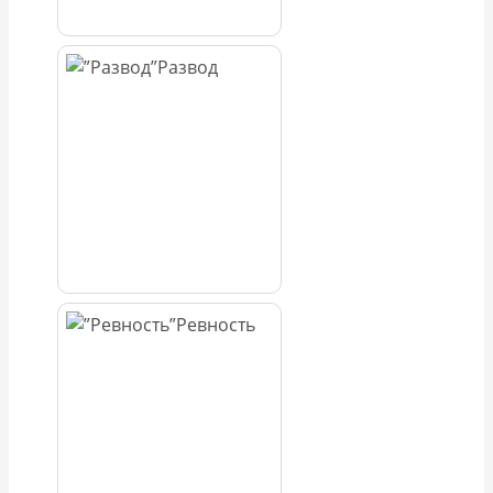
Развод
Ревность