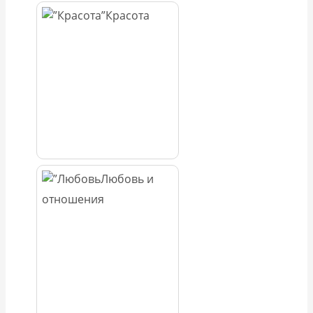
Красота
Любовь и
отношения