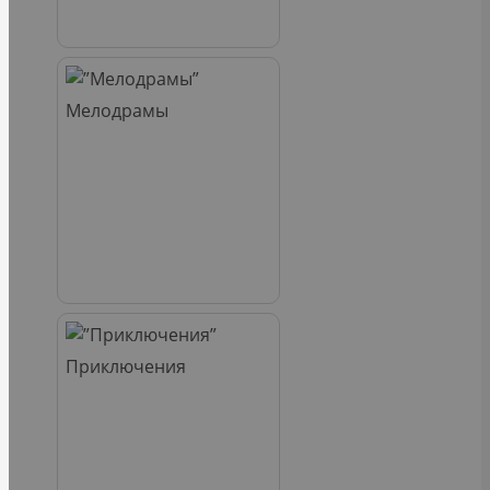
Мелодрамы
Приключения