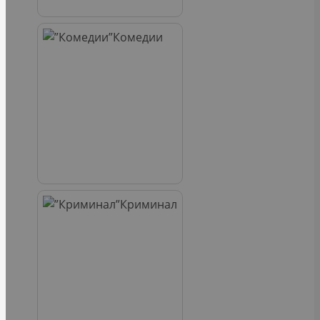
Комедии
Криминал