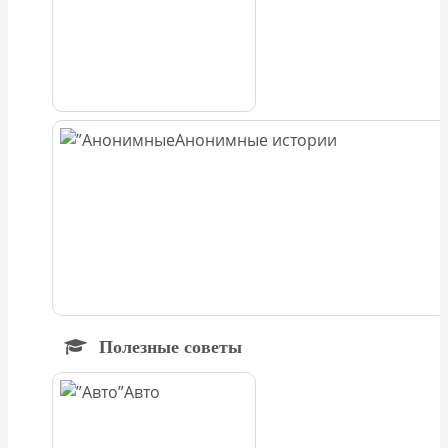
Анонимные истории
Полезные советы
Авто