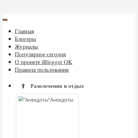
Главная
Блогеры
Журналы
Популярное сегодня
О проекте iBlogger OK
Правила пользования
Развлечения и отдых
Анекдоты