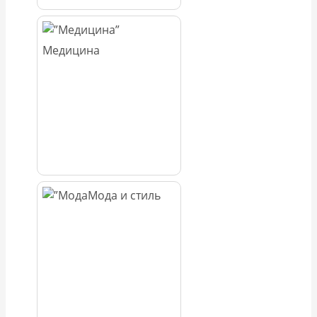
Медицина
Мода и стиль