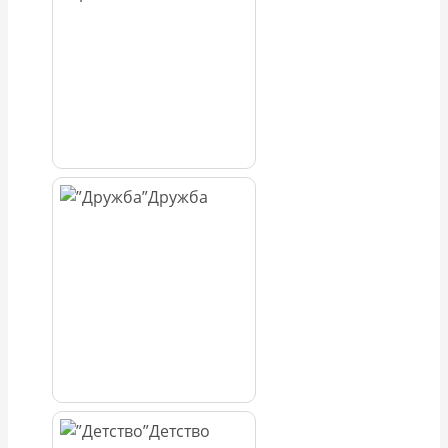
Дружба
Детство