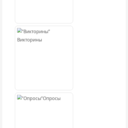
Викторины
Опросы