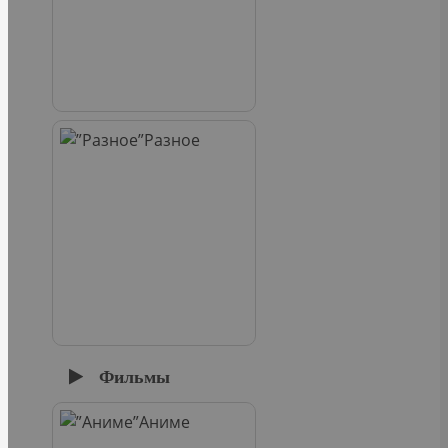
Разное
Фильмы
Аниме