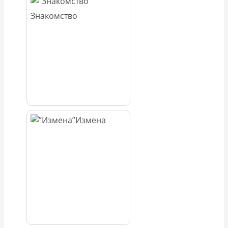
Знакомство
Измена