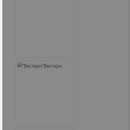
Вестерн