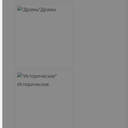
Драмы
Исторические