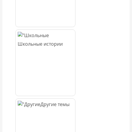
Школьные истории
Другие темы