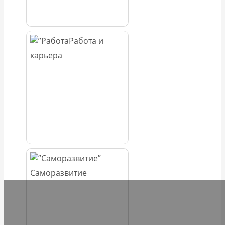
Работа и
карьера
Саморазвитие