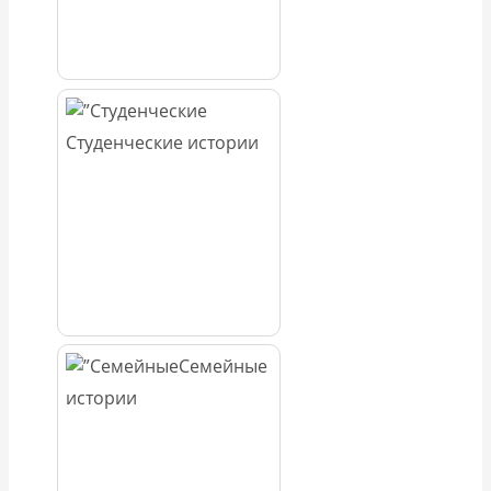
Студенческие истории
Семейные
истории