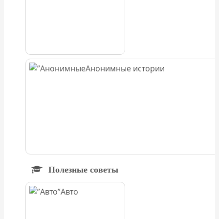
Анонимные истории
Полезные советы
Авто