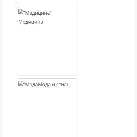
Медицина
Мода и стиль