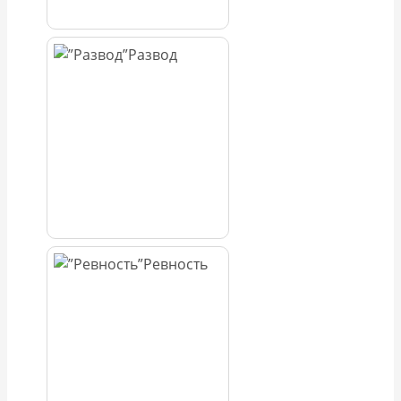
Развод
Ревность