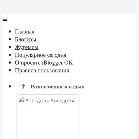
Главная
Блогеры
Журналы
Популярное сегодня
О проекте iBlogger OK
Правила пользования
Развлечения и отдых
Анекдоты