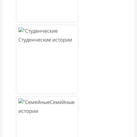
Студенческие истории
Семейные
истории