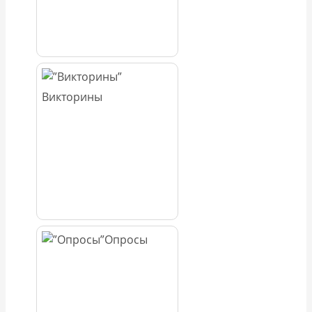
Викторины
Опросы