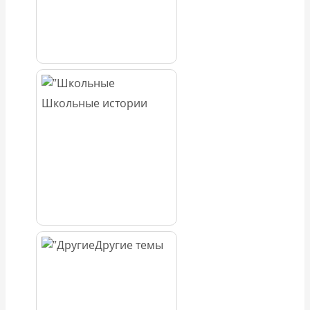
Школьные истории
Другие темы