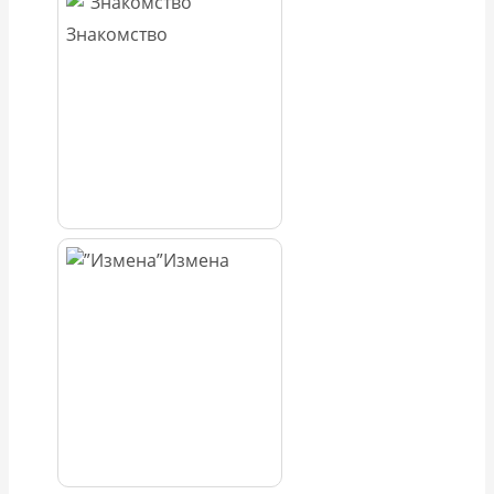
Знакомство
Измена