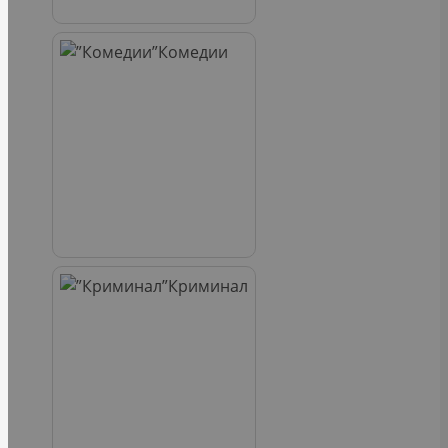
Комедии
Криминал