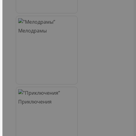
Мелодрамы
Приключения