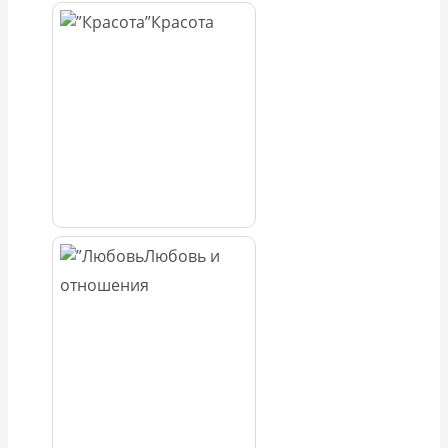
Красота
Любовь и
отношения