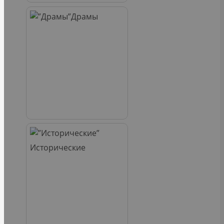
Драмы
Исторические