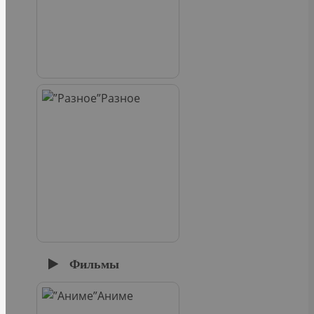
Разное
Фильмы
Аниме