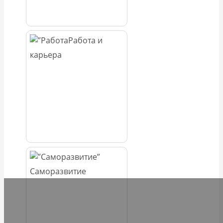
Работа и
карьера
Саморазвитие