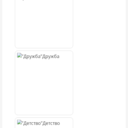
Дружба
Детство