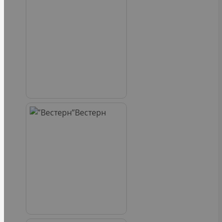
Вестерн