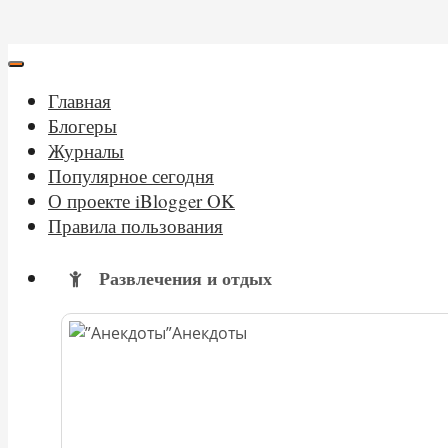
Главная
Блогеры
Журналы
Популярное сегодня
О проекте iBlogger OK
Правила пользования
Развлечения и отдых
Анекдоты