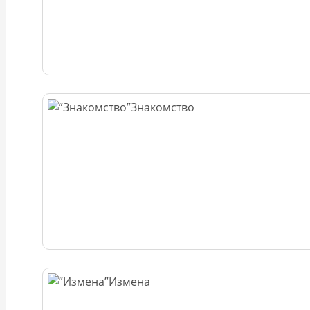
Знакомство
Измена