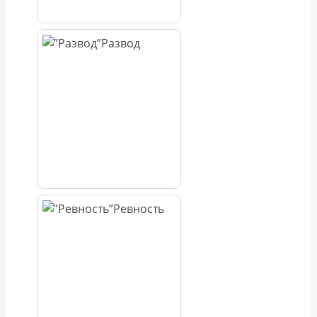
Развод
Ревность