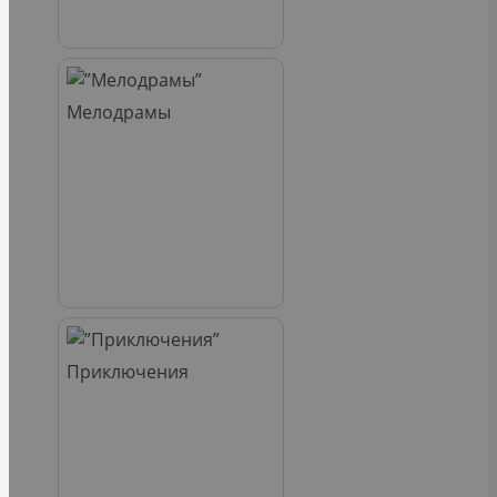
Мелодрамы
Приключения