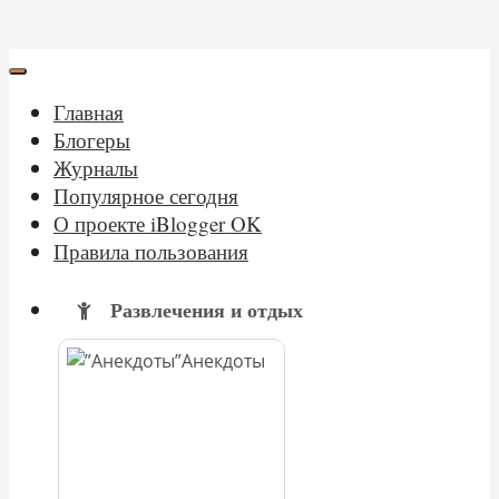
Главная
Блогеры
Журналы
Популярное сегодня
О проекте iBlogger OK
Правила пользования
Развлечения и отдых
Анекдоты