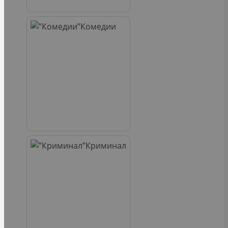
Комедии
Криминал