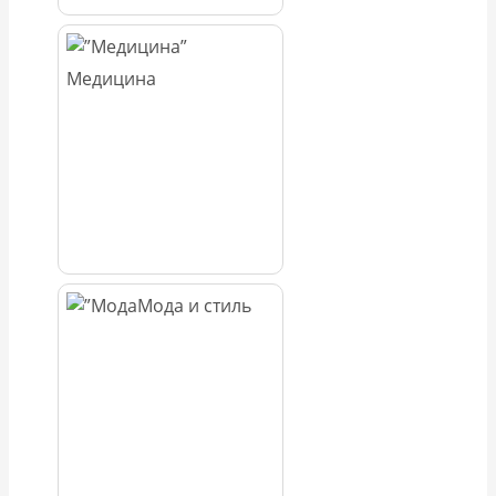
Медицина
Мода и стиль