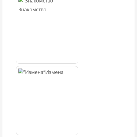
Знакомство
Измена