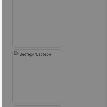
Вестерн