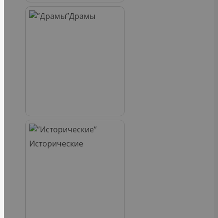
Драмы
Исторические