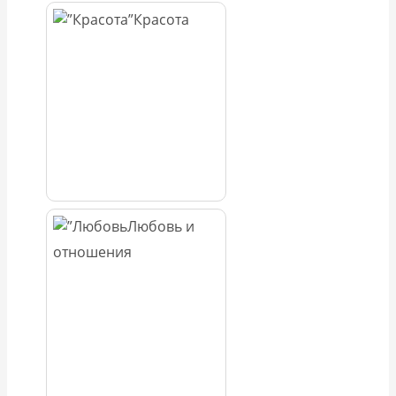
Красота
Любовь и
отношения