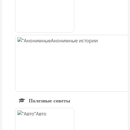
Анонимные истории
Полезные советы
Авто