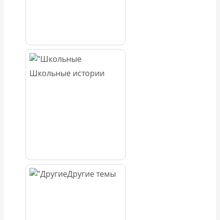
Школьные истории
Другие темы