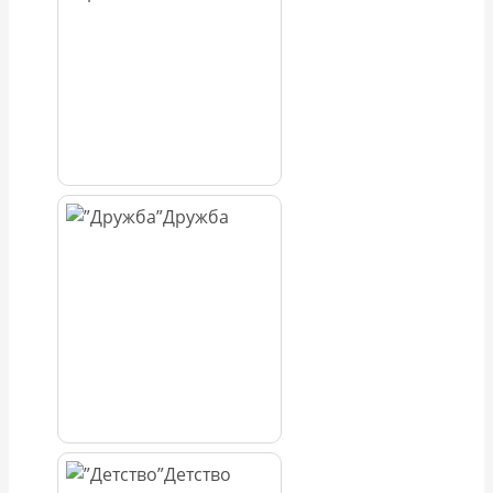
Дружба
Детство