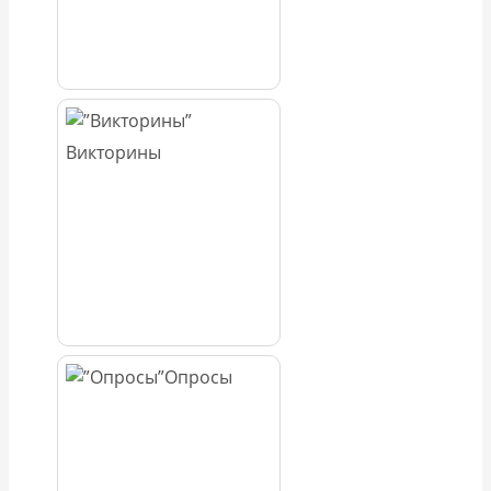
Викторины
Опросы