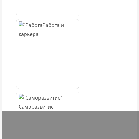
Работа и
карьера
Саморазвитие