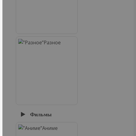
Разное
Фильмы
Аниме