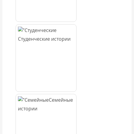
Студенческие истории
Семейные
истории