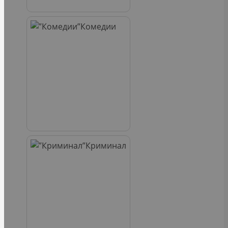
Комедии
Криминал