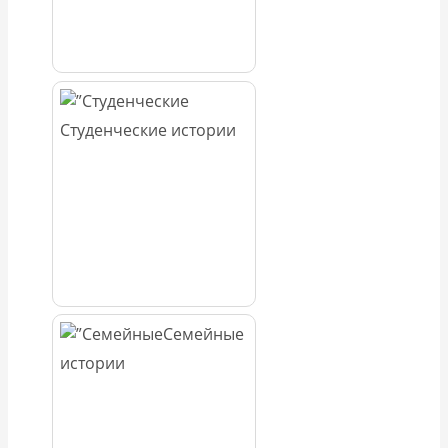
Студенческие истории
Семейные
истории