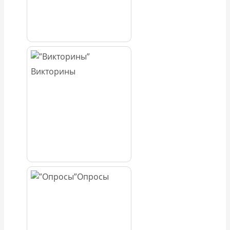
Викторины
Опросы