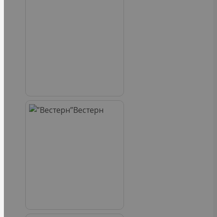
Вестерн