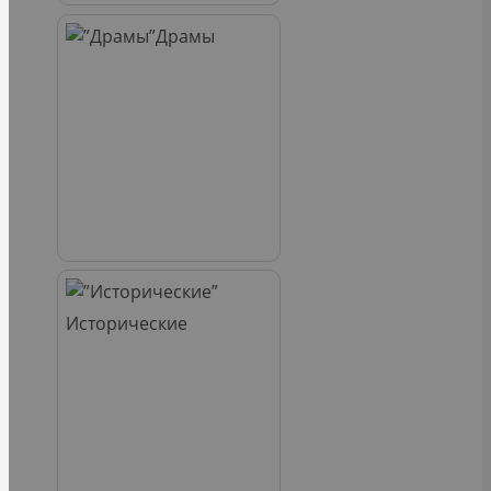
Драмы
Исторические