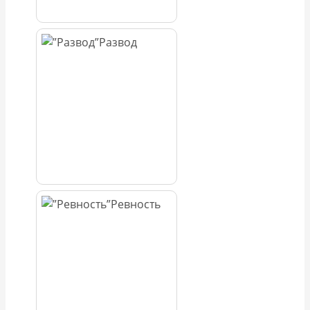
Развод
Ревность