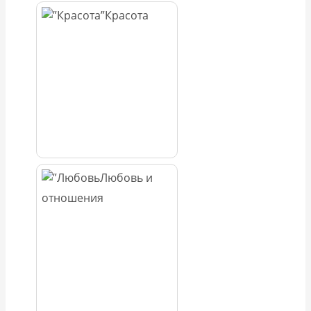
Красота
Любовь и
отношения