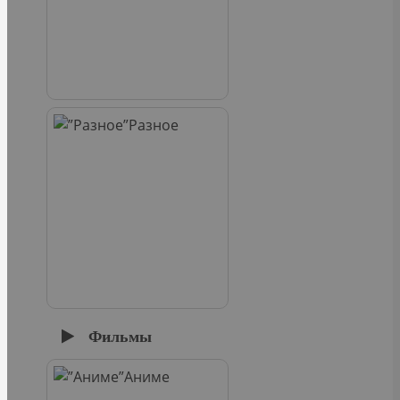
Разное
Фильмы
Аниме