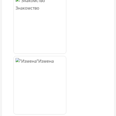
Знакомство
Измена