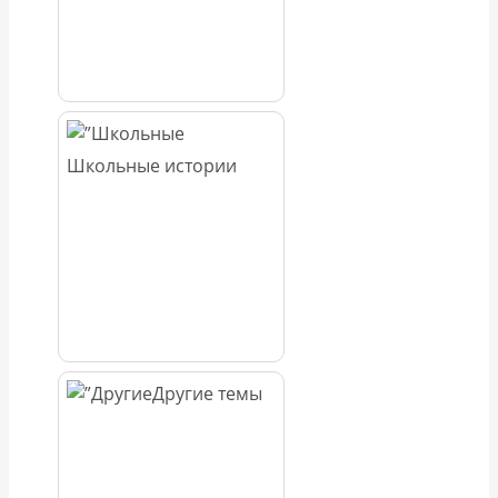
Школьные истории
Другие темы