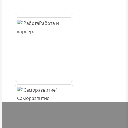
Работа и
карьера
Саморазвитие