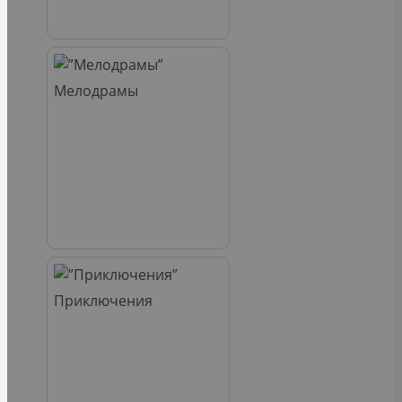
Мелодрамы
Приключения