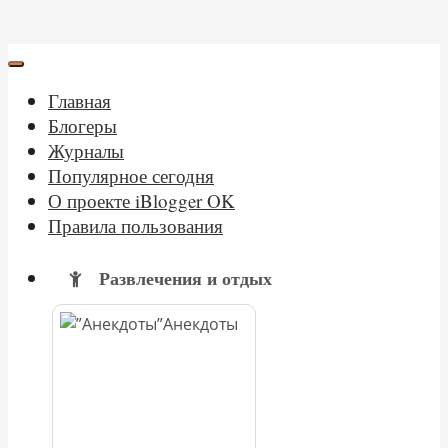
Главная
Блогеры
Журналы
Популярное сегодня
О проекте iBlogger OK
Правила пользования
Развлечения и отдых
Анекдоты