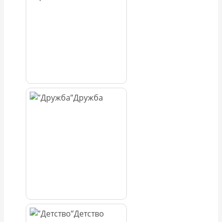
Дружба
Детство