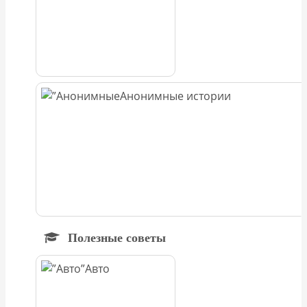
Анонимные истории
Полезные советы
Авто