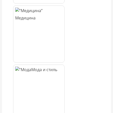
Медицина
Мода и стиль