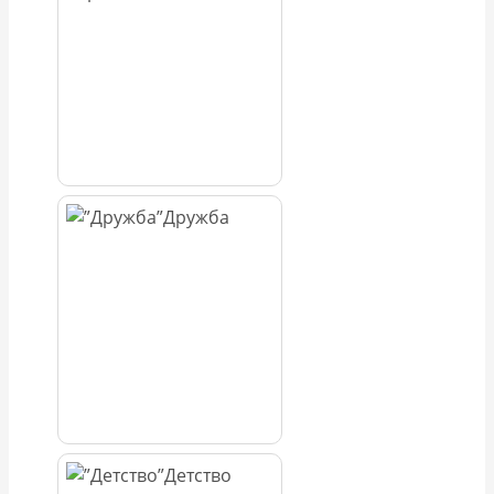
Дружба
Детство