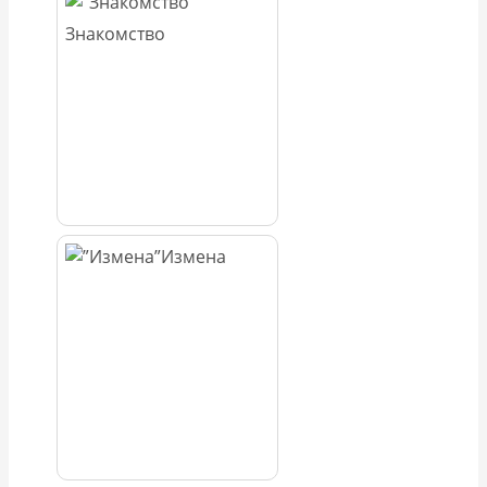
Знакомство
Измена