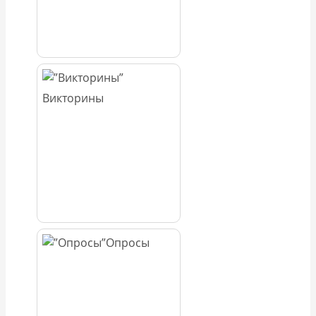
Викторины
Опросы