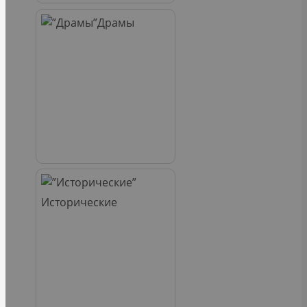
Драмы
Исторические