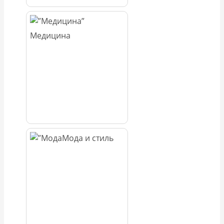
Медицина
Мода и стиль