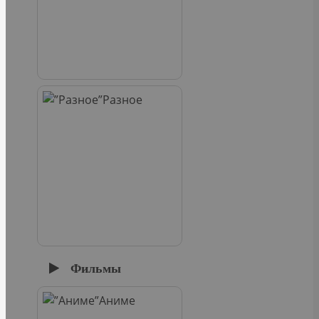
Разное
Фильмы
Аниме