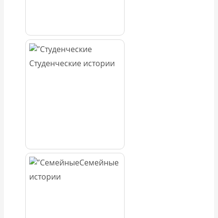
Студенческие истории
Семейные
истории