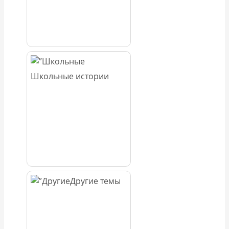
Школьные истории
Другие темы