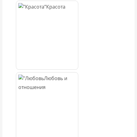
Красота
Любовь и
отношения