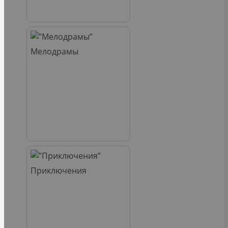
Мелодрамы
Приключения