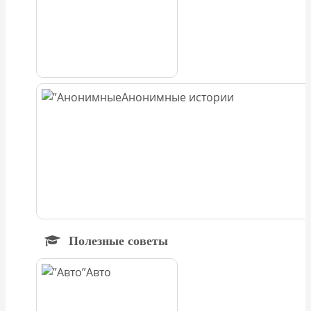
Анонимные истории
Полезные советы
Авто