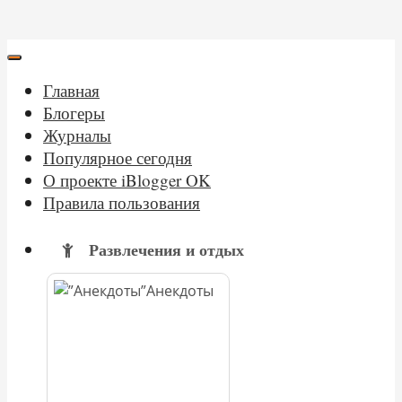
Главная
Блогеры
Журналы
Популярное сегодня
О проекте iBlogger OK
Правила пользования
Развлечения и отдых
Анекдоты