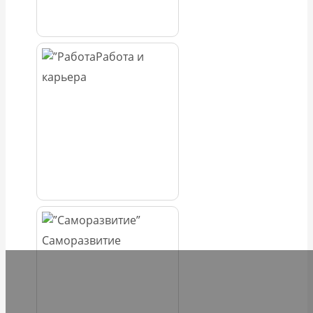
Работа и
карьера
Саморазвитие