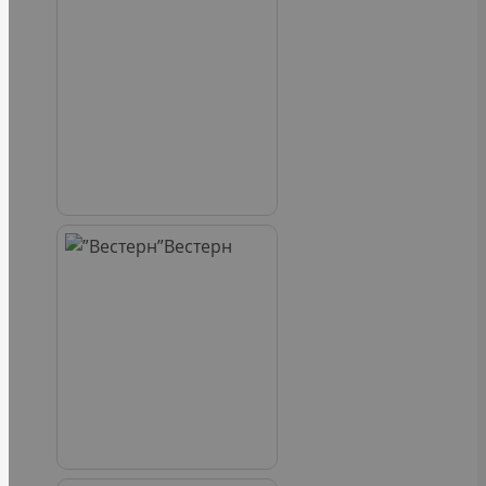
Вестерн