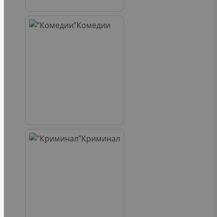
Комедии
Криминал