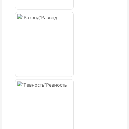
Развод
Ревность