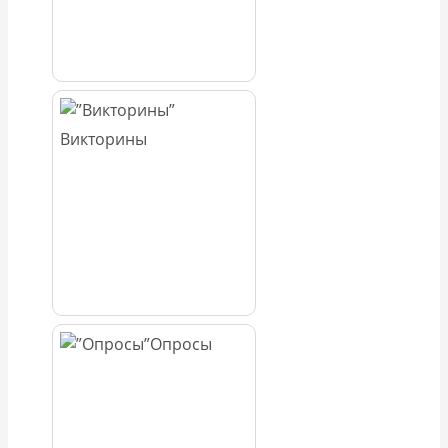
Викторины
Опросы