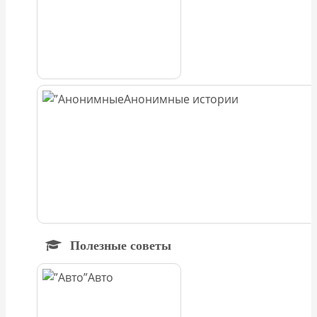
Анонимные истории
Полезные советы
Авто