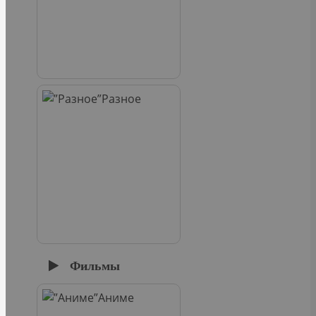
Разное
Фильмы
Аниме