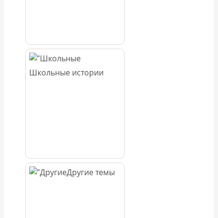
Школьные истории
Другие темы