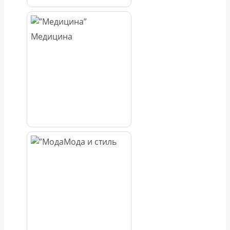
Медицина
Мода и стиль