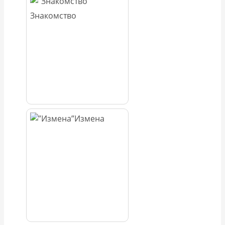
Знакомство
Измена