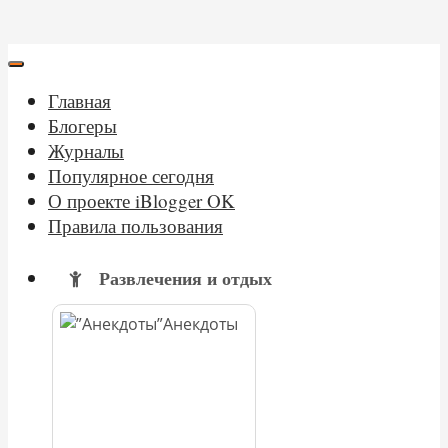
Главная
Блогеры
Журналы
Популярное сегодня
О проекте iBlogger OK
Правила пользования
Развлечения и отдых
Анекдоты