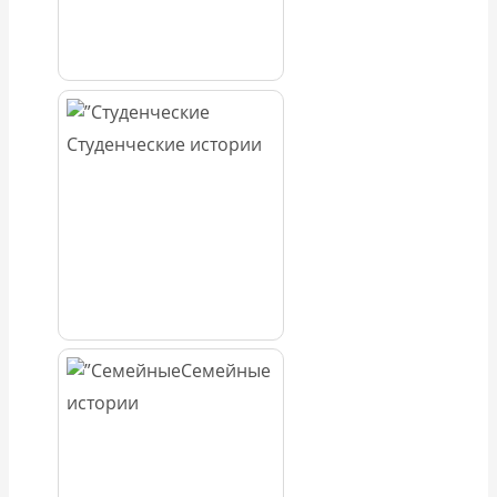
Студенческие истории
Семейные
истории