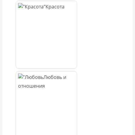
Красота
Любовь и
отношения