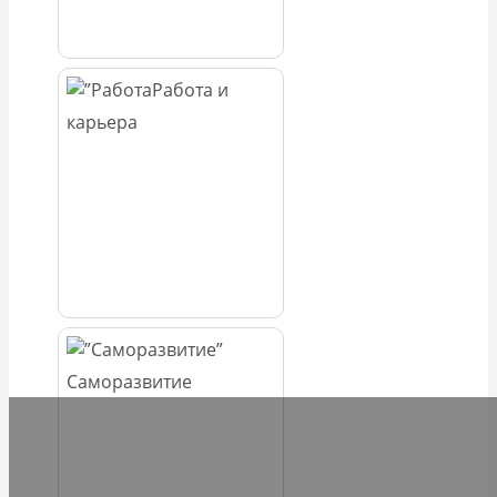
Работа и
карьера
Саморазвитие