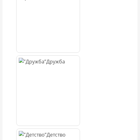
Дружба
Детство