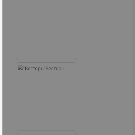
Вестерн