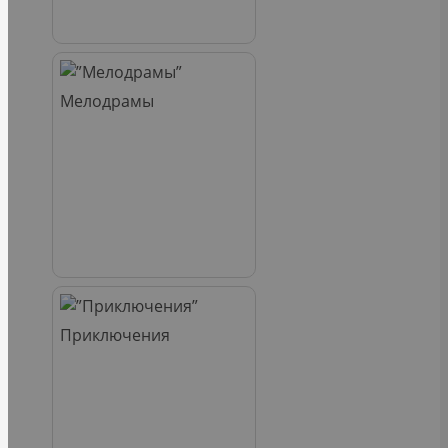
Мелодрамы
Приключения