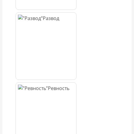
Развод
Ревность