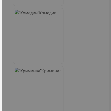
Комедии
Криминал