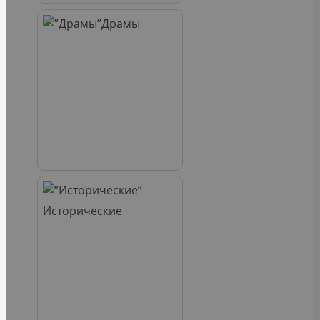
Драмы
Исторические