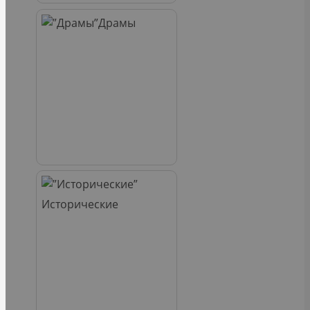
Драмы
Исторические