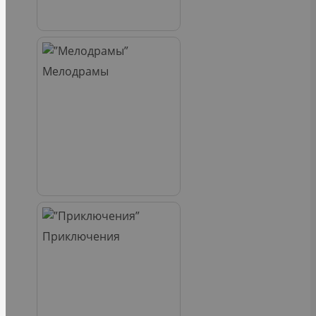
Мелодрамы
Приключения