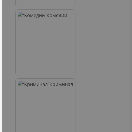
Комедии
Криминал