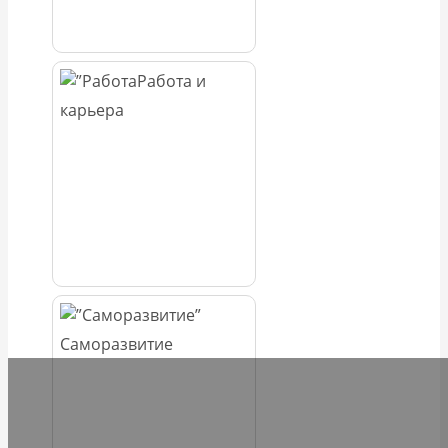
Работа и
карьера
Саморазвитие