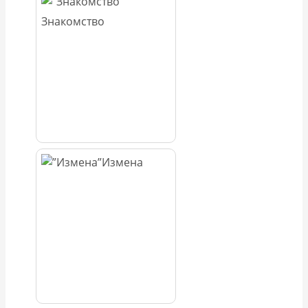
Знакомство
Измена