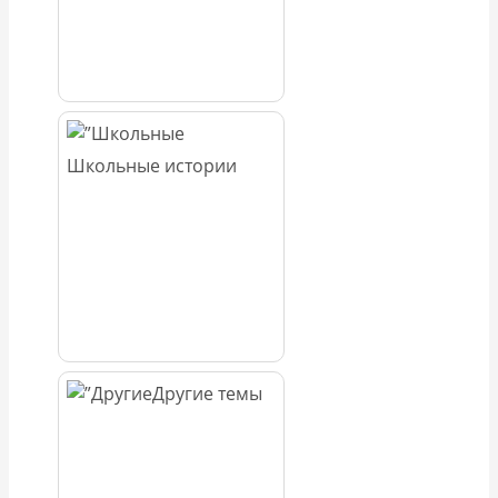
Школьные истории
Другие темы