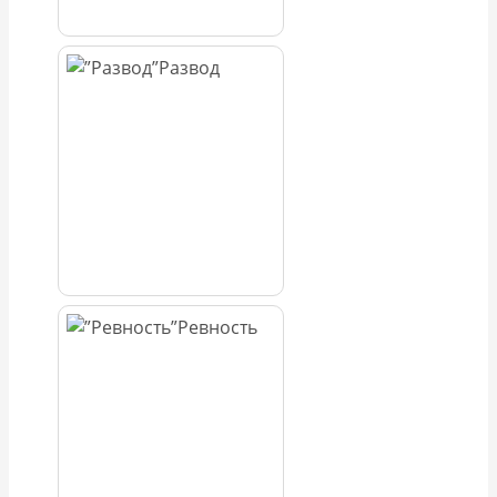
Развод
Ревность