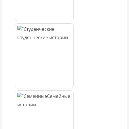
Студенческие истории
Семейные
истории