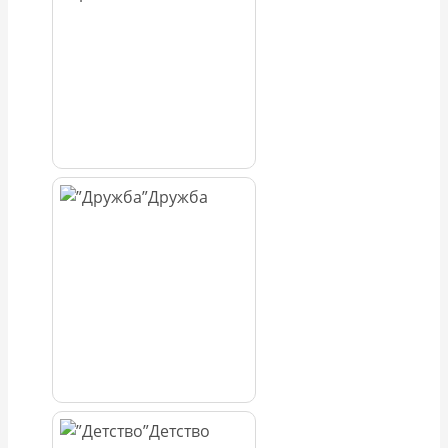
Дружба
Детство