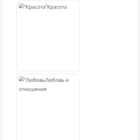
Красота
Любовь и
отношения