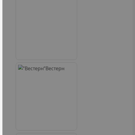
Вестерн