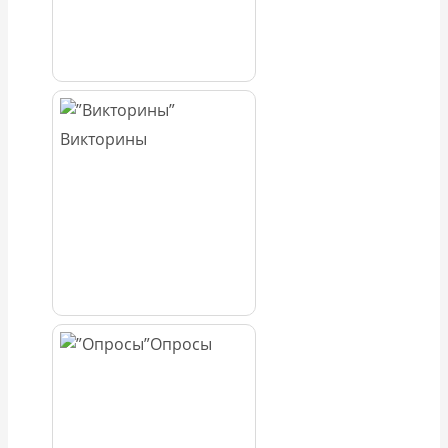
Викторины
Опросы