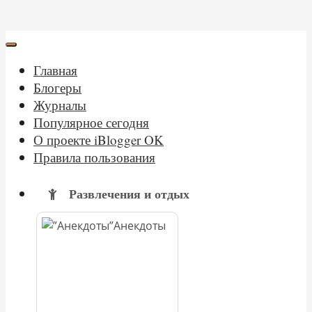
Главная
Блогеры
Журналы
Популярное сегодня
О проекте iBlogger OK
Правила пользования
Развлечения и отдых
Анекдоты