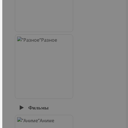
Разное
Фильмы
Аниме