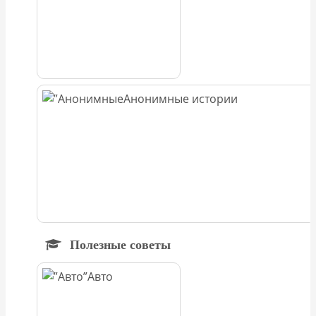
Анонимные истории
Полезные советы
Авто