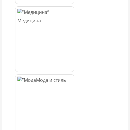
Медицина
Мода и стиль