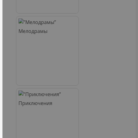
Мелодрамы
Приключения