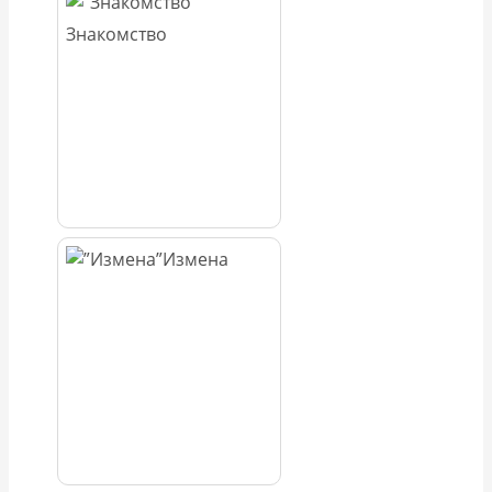
Знакомство
Измена