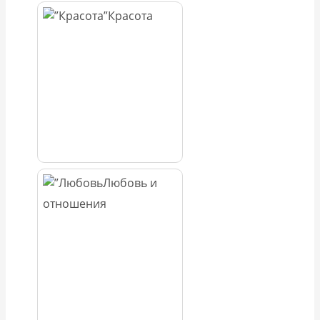
Красота
Любовь и
отношения