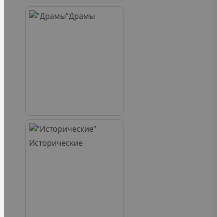
Драмы
Исторические