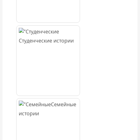
Студенческие истории
Семейные
истории