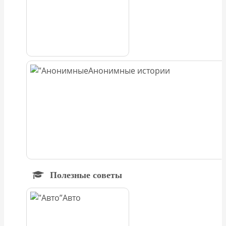
Анонимные истории
Полезные советы
Авто