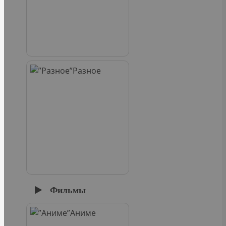
Разное
Фильмы
Аниме