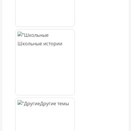
Школьные истории
Другие темы