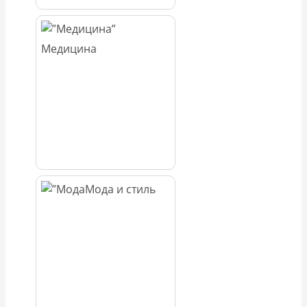
Медицина
Мода и стиль