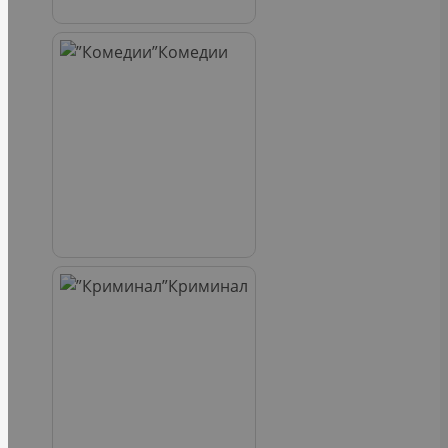
Комедии
Криминал