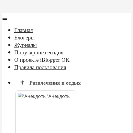
Главная
Блогеры
Журналы
Популярное сегодня
О проекте iBlogger OK
Правила пользования
Развлечения и отдых
Анекдоты