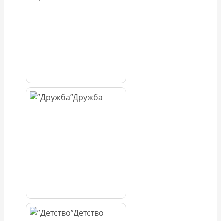
Дружба
Детство