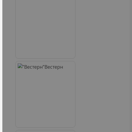
Вестерн