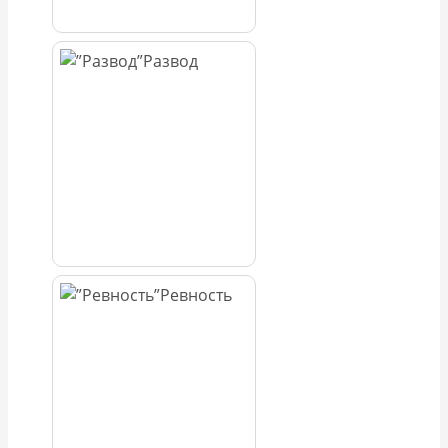
Развод
Ревность