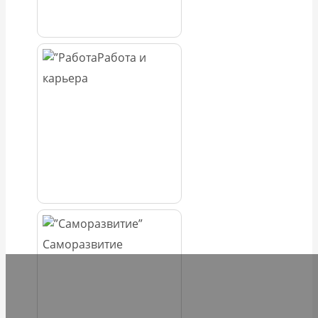
Работа и
карьера
Саморазвитие