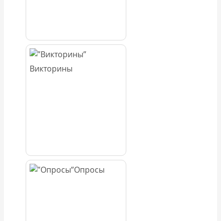
Викторины
Опросы