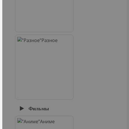
Разное
Фильмы
Аниме