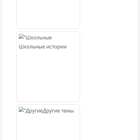
Школьные истории
Другие темы