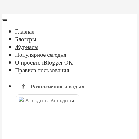
Главная
Блогеры
Журналы
Популярное сегодня
О проекте iBlogger OK
Правила пользования
Развлечения и отдых
Анекдоты