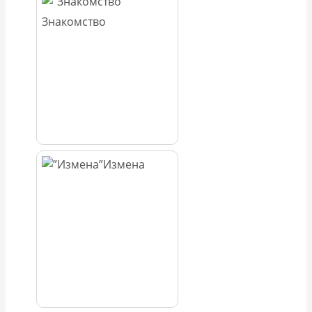
Знакомство
Измена