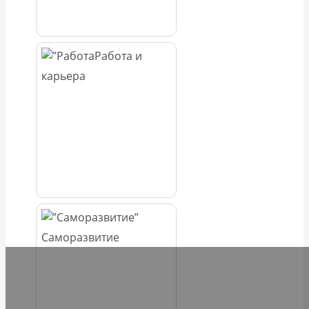
Работа и
карьера
Саморазвитие