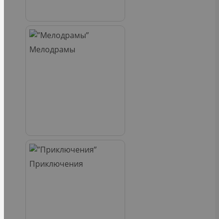
Мелодрамы
Приключения