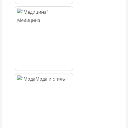
Медицина
Мода и стиль