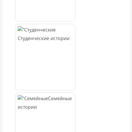
Студенческие истории
Семейные
истории