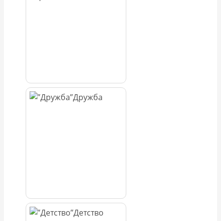
Дружба
Детство