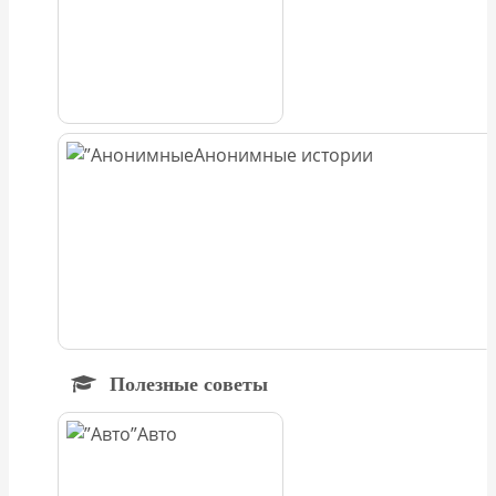
Анонимные истории
Полезные советы
Авто