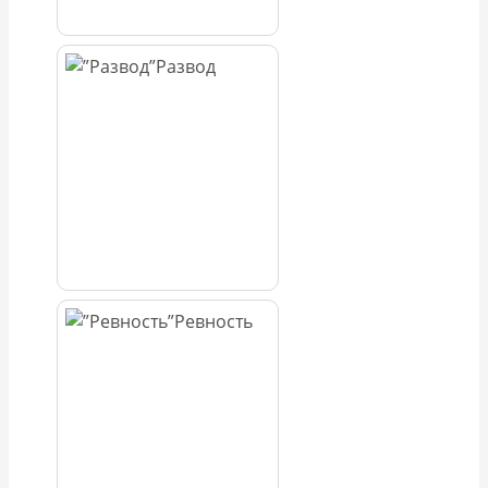
Развод
Ревность