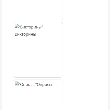
Викторины
Опросы