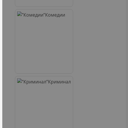
Комедии
Криминал