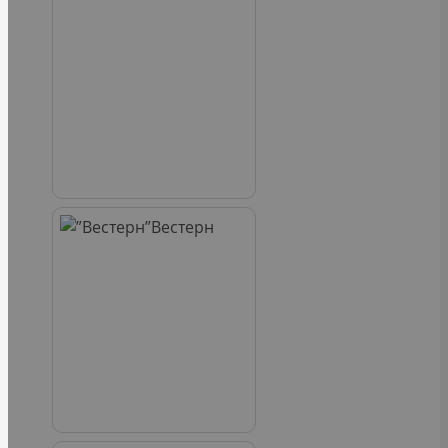
Вестерн