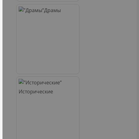
Драмы
Исторические