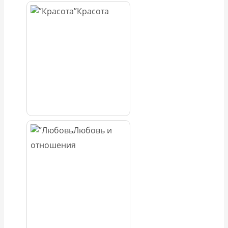
Красота
Любовь и
отношения