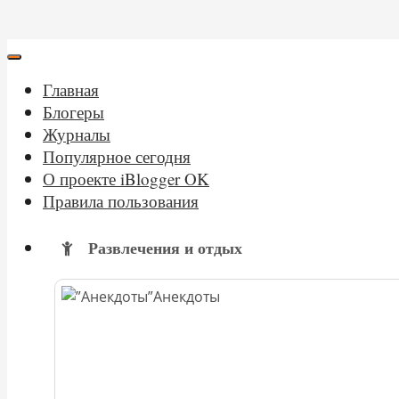
Главная
Блогеры
Журналы
Популярное сегодня
О проекте iBlogger OK
Правила пользования
Развлечения и отдых
Анекдоты