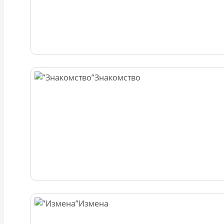
Знакомство
Измена