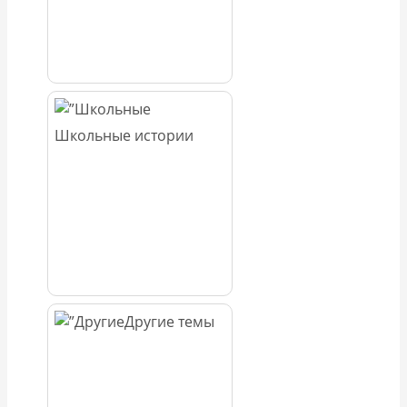
Школьные истории
Другие темы