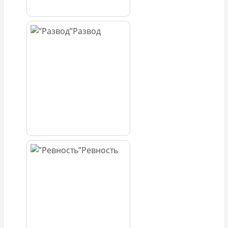
Развод
Ревность