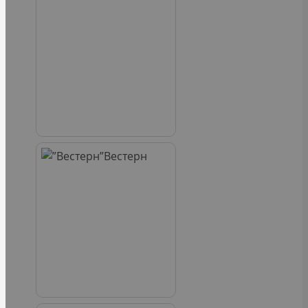
Вестерн