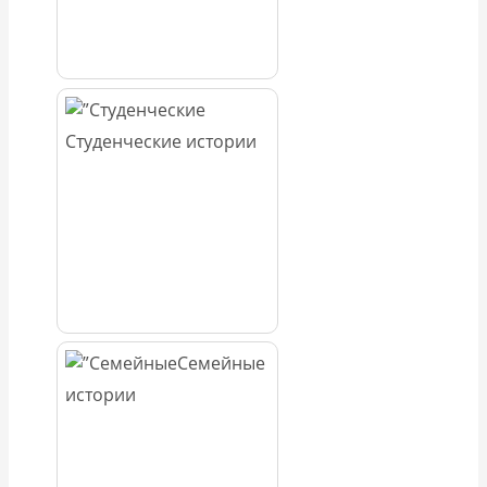
Студенческие истории
Семейные
истории