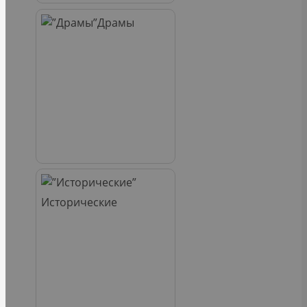
Драмы
Исторические