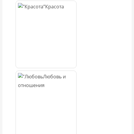
Красота
Любовь и
отношения