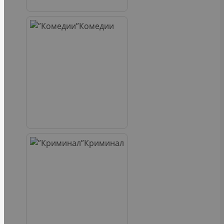
Комедии
Криминал