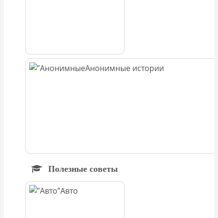
Анонимные истории
Полезные советы
Авто