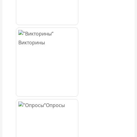
Викторины
Опросы