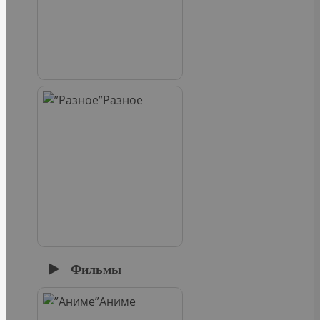
Разное
Фильмы
Аниме