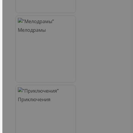
Мелодрамы
Приключения