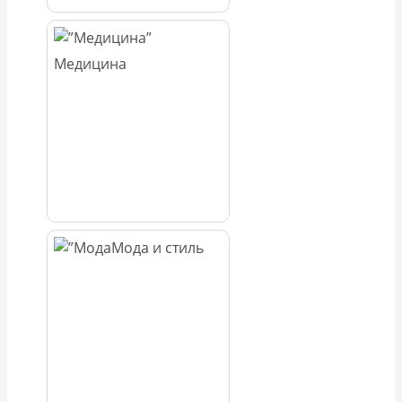
Медицина
Мода и стиль