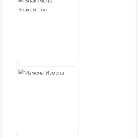
Знакомство
Измена