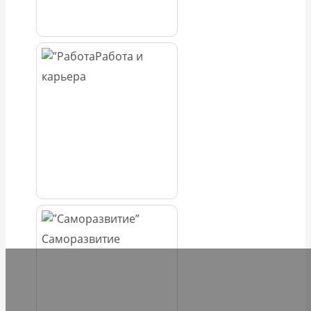
Работа и
карьера
Саморазвитие