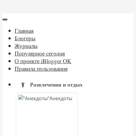
Главная
Блогеры
Журналы
Популярное сегодня
О проекте iBlogger OK
Правила пользования
Развлечения и отдых
Анекдоты