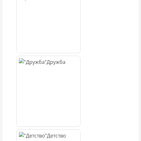
Дружба
Детство