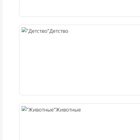
Детство
Животные