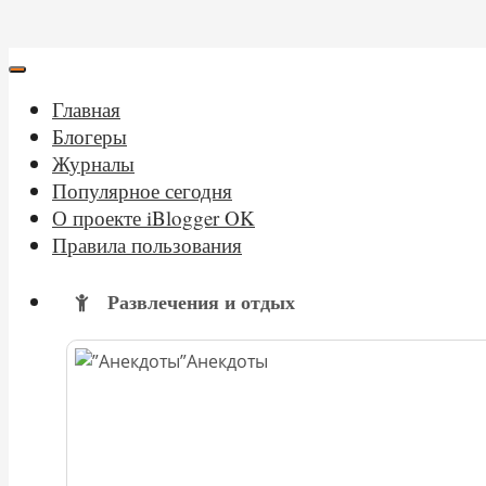
Главная
Блогеры
Журналы
Популярное сегодня
О проекте iBlogger OK
Правила пользования
Развлечения и отдых
Анекдоты