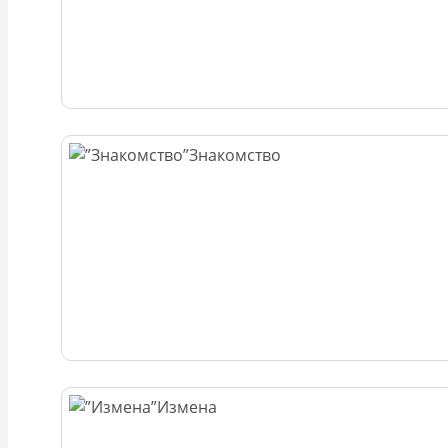
Знакомство
Измена