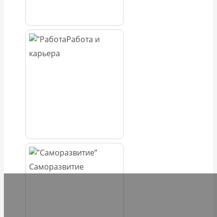
Работа и
карьера
Саморазвитие