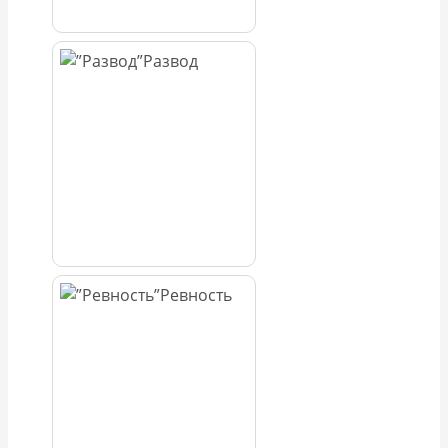
Развод
Ревность