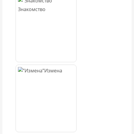
Знакомство
Измена