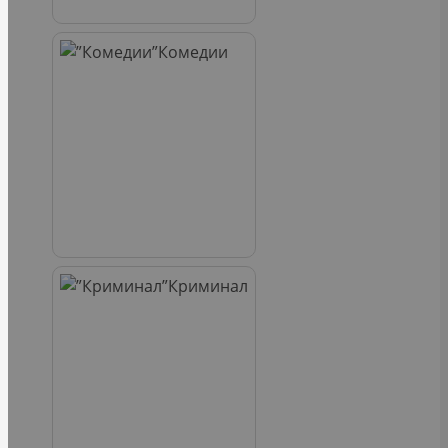
Комедии
Криминал