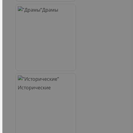
Драмы
Исторические