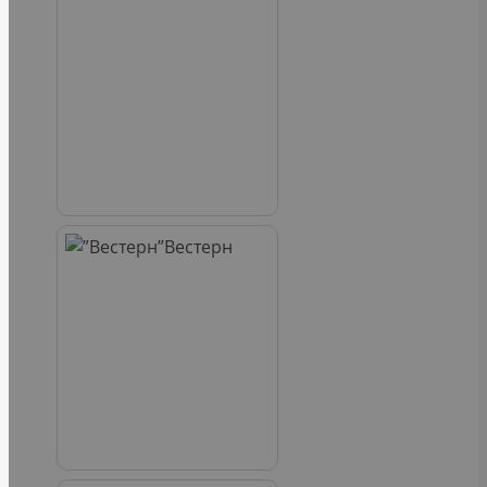
Вестерн