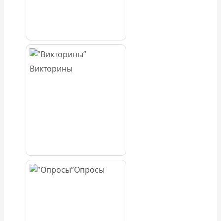
Викторины
Опросы