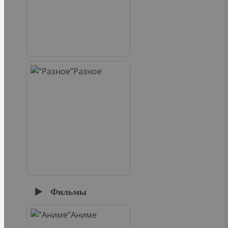
Разное
Фильмы
Аниме