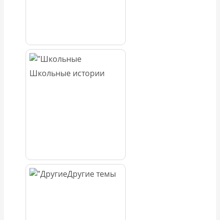
Школьные истории
Другие темы