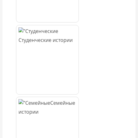
Студенческие истории
Семейные
истории