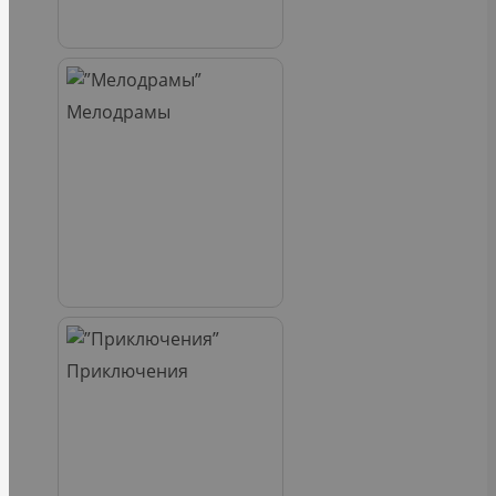
Мелодрамы
Приключения