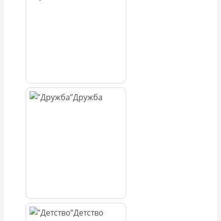
Дружба
Детство