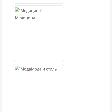
Медицина
Мода и стиль