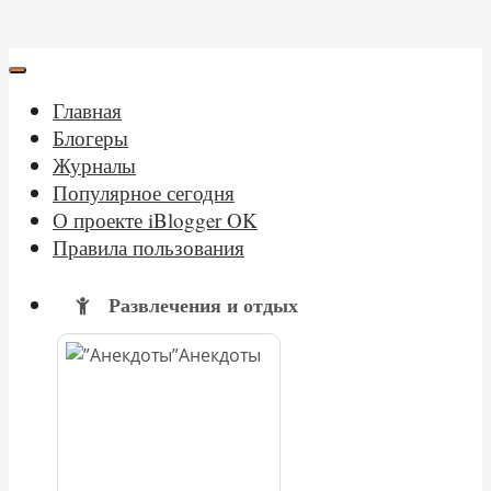
Главная
Блогеры
Журналы
Популярное сегодня
О проекте iBlogger OK
Правила пользования
Развлечения и отдых
Анекдоты