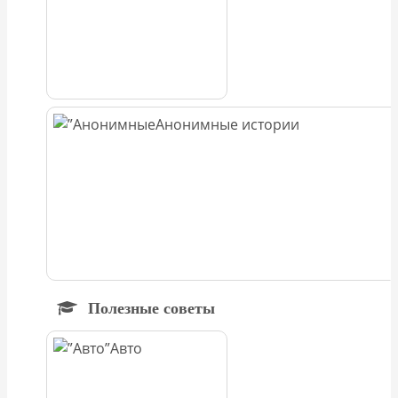
Анонимные истории
Полезные советы
Авто