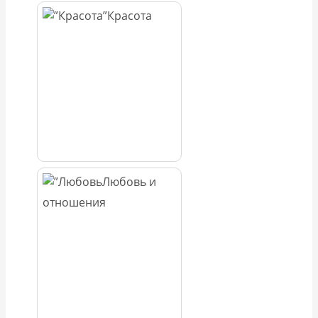
Красота
Любовь и
отношения