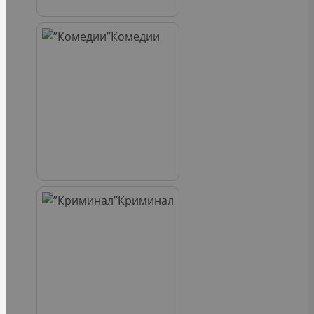
Комедии
Криминал