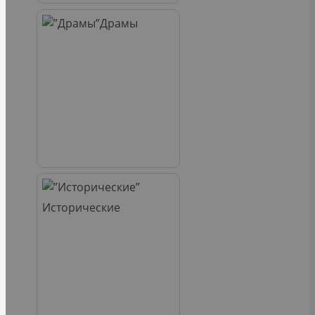
Драмы
Исторические