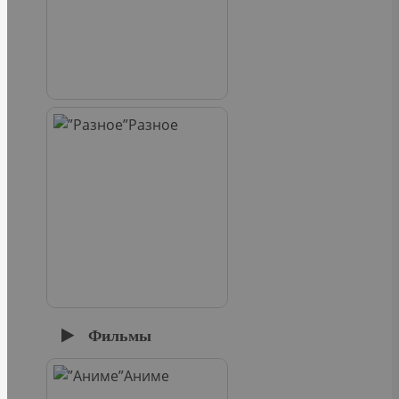
Разное
Фильмы
Аниме