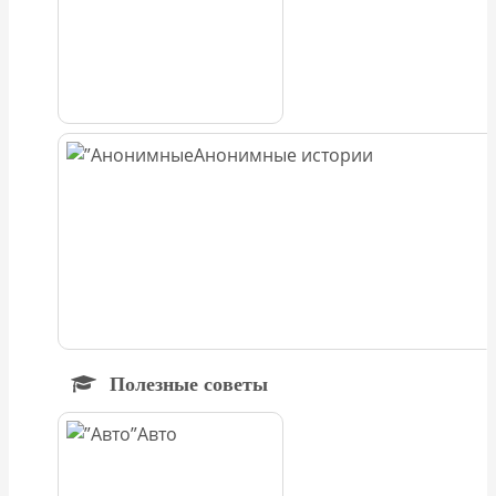
Анонимные истории
Полезные советы
Авто