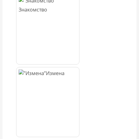
Знакомство
Измена