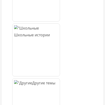
Школьные истории
Другие темы