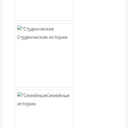
Студенческие истории
Семейные
истории