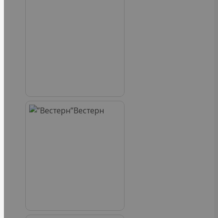
Вестерн