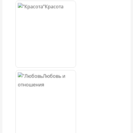
Красота
Любовь и
отношения