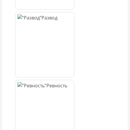
Развод
Ревность