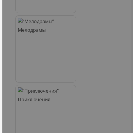
Мелодрамы
Приключения