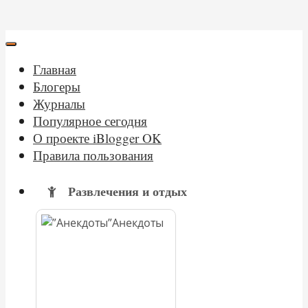
Главная
Блогеры
Журналы
Популярное сегодня
О проекте iBlogger OK
Правила пользования
Развлечения и отдых
Анекдоты