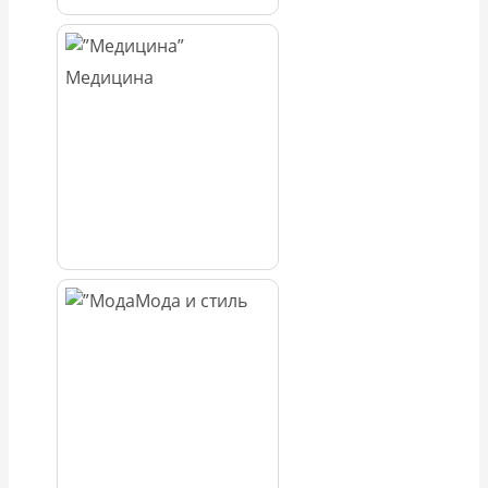
Медицина
Мода и стиль