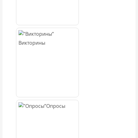
Викторины
Опросы