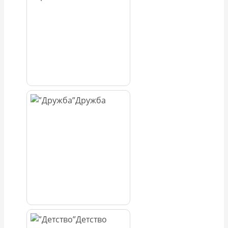
Дружба
Детство