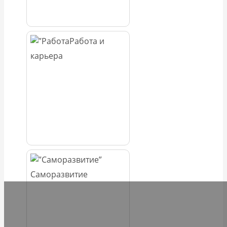
Работа и
карьера
Саморазвитие