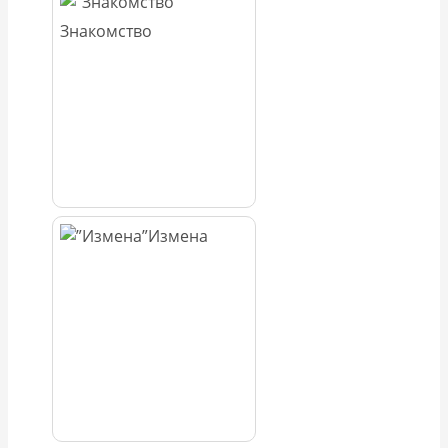
Знакомство
Измена