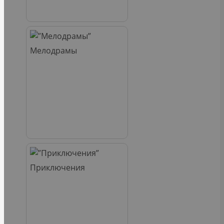
Мелодрамы
Приключения