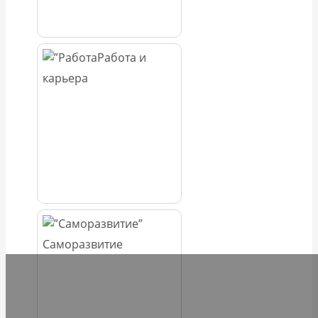
Работа и
карьера
Саморазвитие