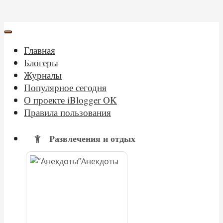
Главная
Блогеры
Журналы
Популярное сегодня
О проекте iBlogger OK
Правила пользования
Развлечения и отдых
Анекдоты