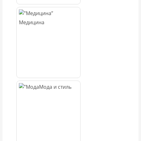
Медицина
Мода и стиль