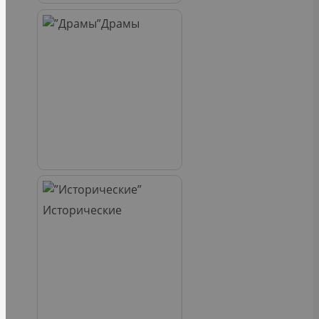
Драмы
Исторические