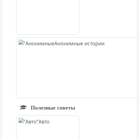
Анонимные истории
Полезные советы
Авто