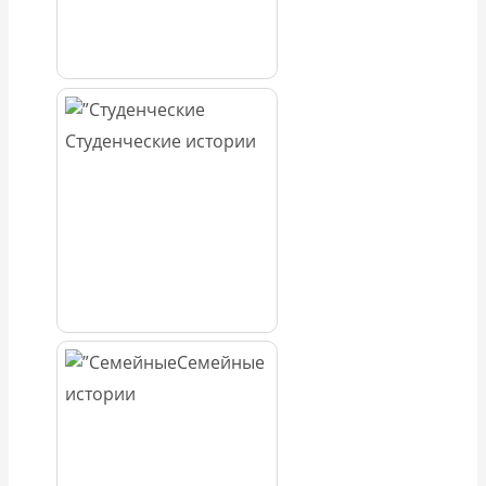
Студенческие истории
Семейные
истории