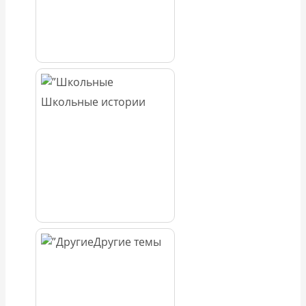
Школьные истории
Другие темы