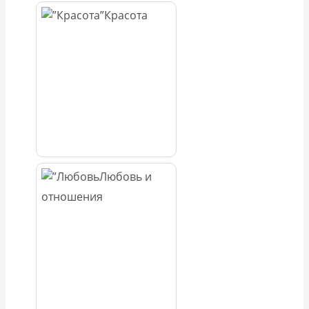
Красота
Любовь и
отношения