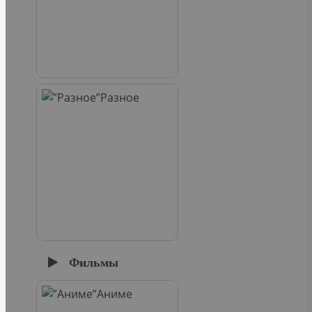
Разное
Фильмы
Аниме