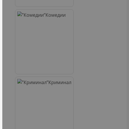
Комедии
Криминал