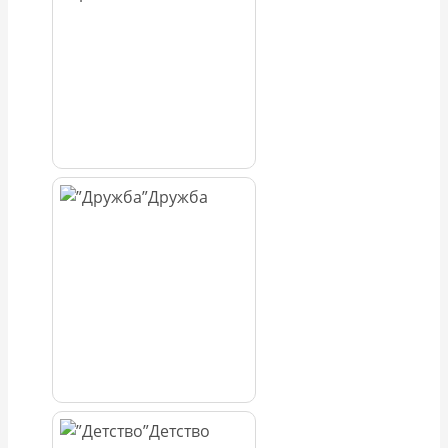
Дружба
Детство