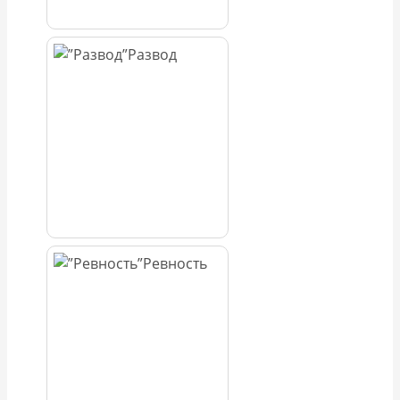
Развод
Ревность