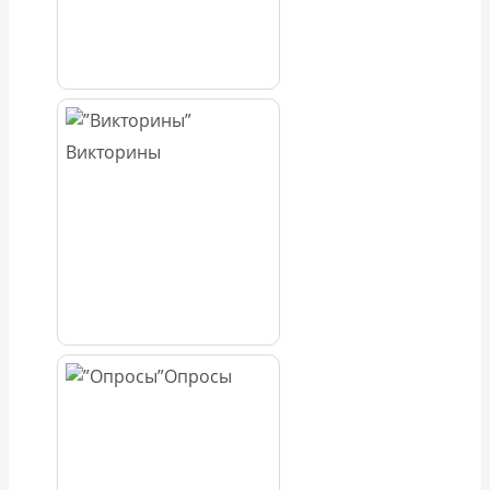
Викторины
Опросы