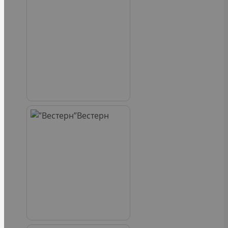
Вестерн