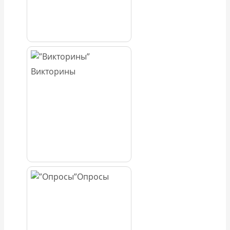
Викторины
Опросы