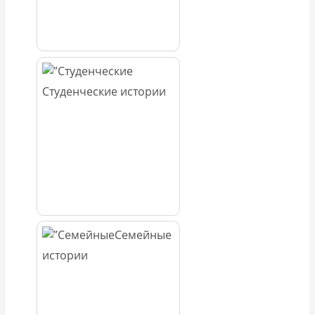
Студенческие истории
Семейные
истории