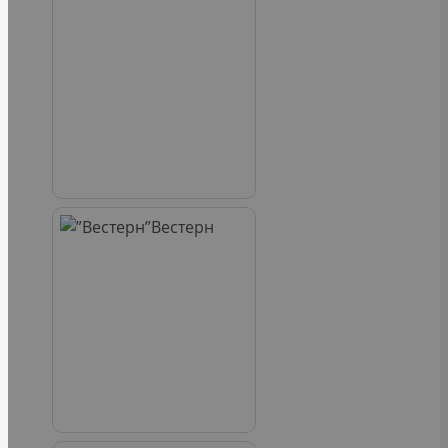
Вестерн