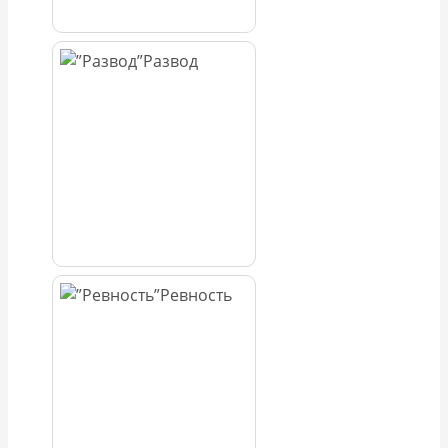
Развод
Ревность