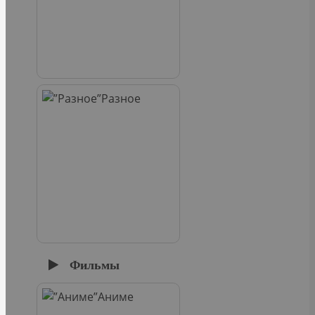
Разное
Фильмы
Аниме