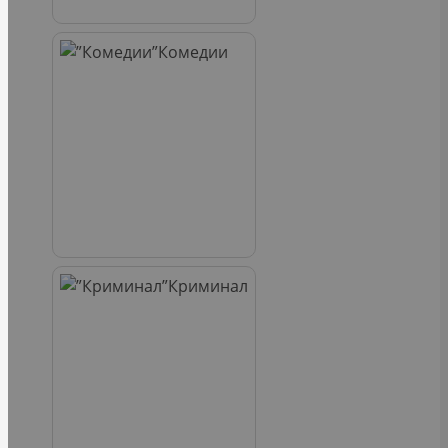
Комедии
Криминал