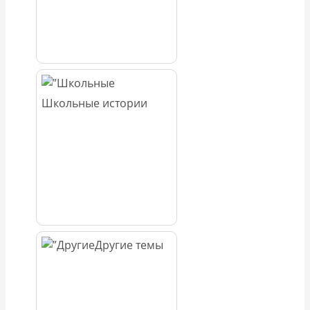
Школьные истории
Другие темы