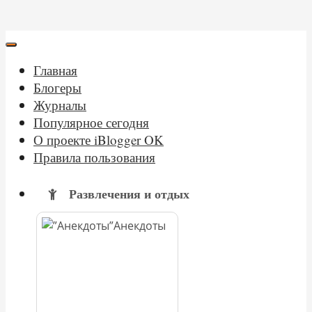
Главная
Блогеры
Журналы
Популярное сегодня
О проекте iBlogger OK
Правила пользования
Развлечения и отдых
Анекдоты