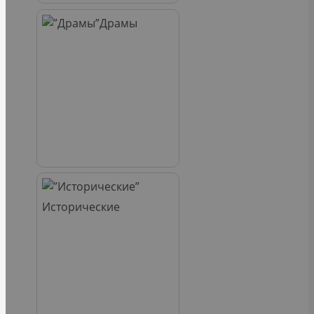
Драмы
Исторические