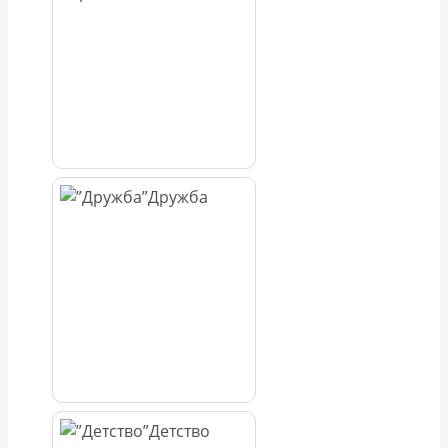
Дружба
Детство