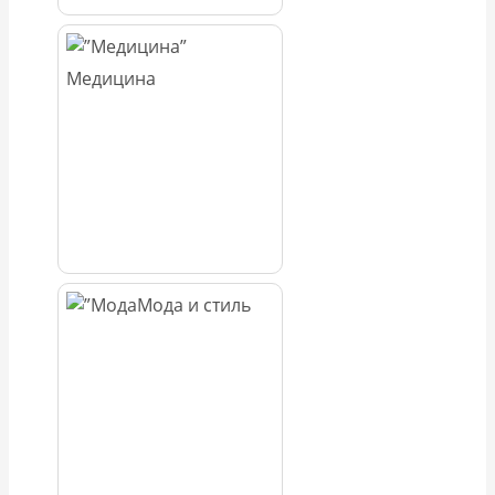
Медицина
Мода и стиль