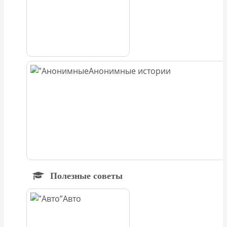
Анонимные истории
Полезные советы
Авто