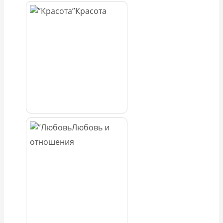
Красота
Любовь и
отношения