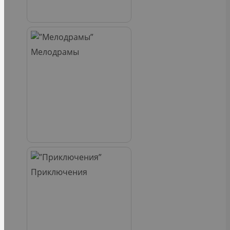
Мелодрамы
Приключения