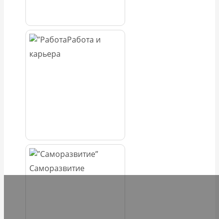
Работа и
карьера
Саморазвитие