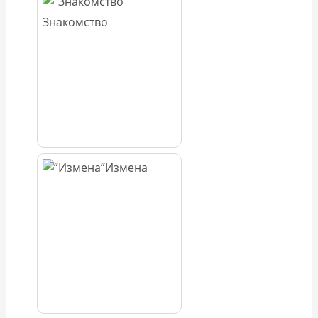
Знакомство
Измена