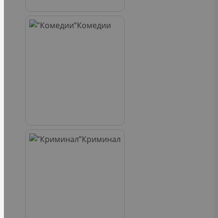
Комедии
Криминал