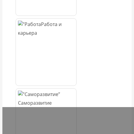
Работа и
карьера
Саморазвитие