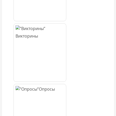
Викторины
Опросы