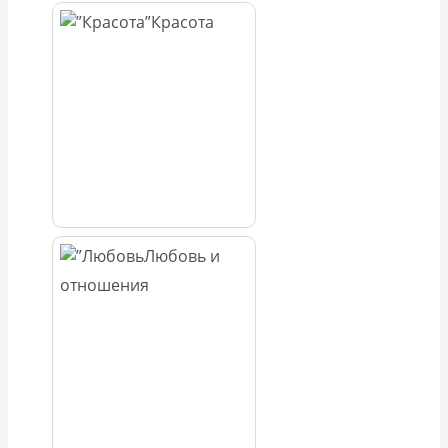
Красота
Любовь и
отношения