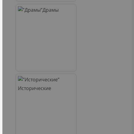
Драмы
Исторические