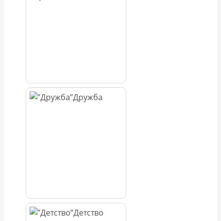
Дружба
Детство