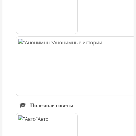
Анонимные истории
Полезные советы
Авто