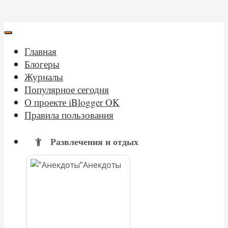
Главная
Блогеры
Журналы
Популярное сегодня
О проекте iBlogger OK
Правила пользования
Развлечения и отдых
Анекдоты