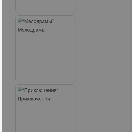
Мелодрамы
Приключения