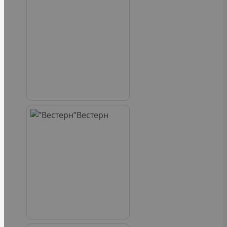
Вестерн