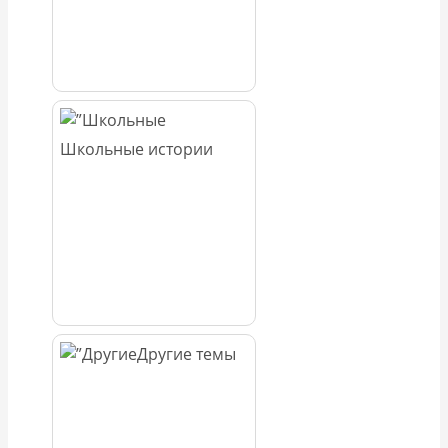
Школьные истории
Другие темы