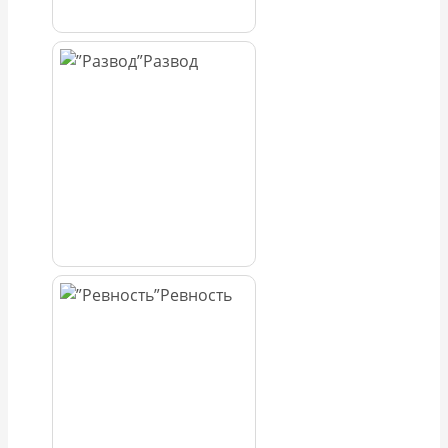
Развод
Ревность