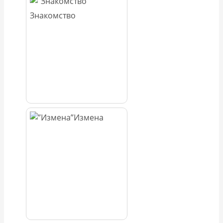
Знакомство
Измена