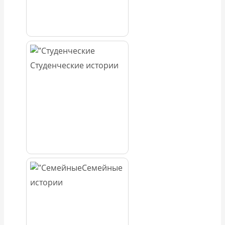
Студенческие истории
Семейные
истории