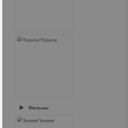
Разное
Фильмы
Аниме