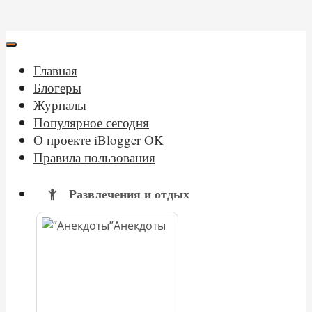
Главная
Блогеры
Журналы
Популярное сегодня
О проекте iBlogger OK
Правила пользования
Развлечения и отдых
Анекдоты