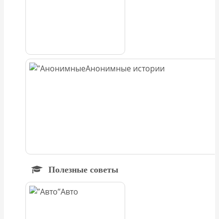
Анонимные истории
Полезные советы
Авто