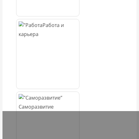
Работа и
карьера
Саморазвитие