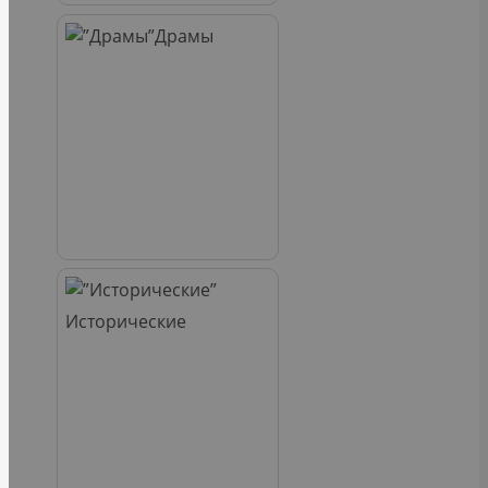
Драмы
Исторические