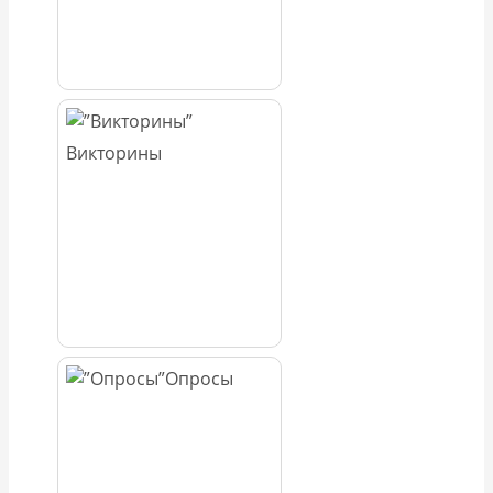
Викторины
Опросы