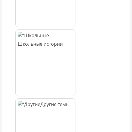
Школьные истории
Другие темы