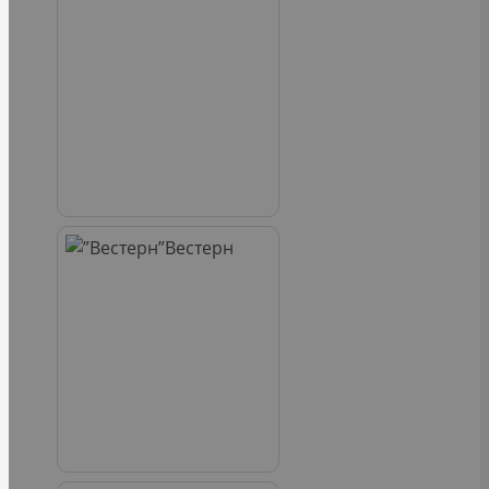
Вестерн