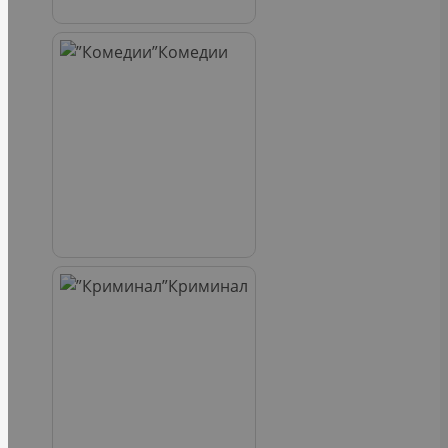
Комедии
Криминал