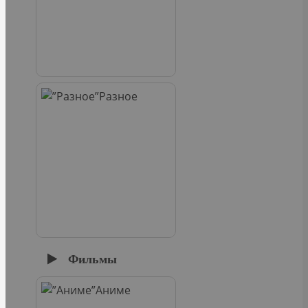
Разное
Фильмы
Аниме