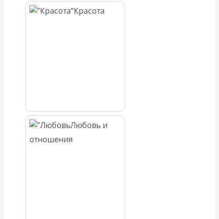
Красота
Любовь и
отношения