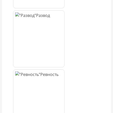
Развод
Ревность