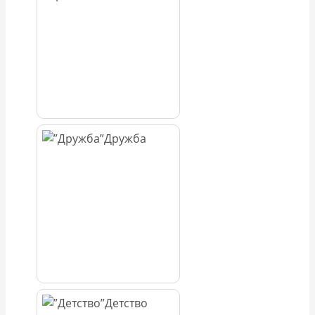
Дружба
Детство