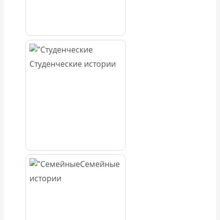
Студенческие истории
Семейные
истории