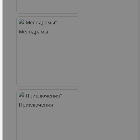
Мелодрамы
Приключения