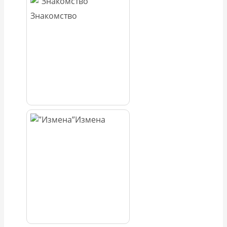
Знакомство
Измена