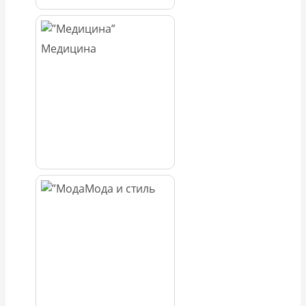
Медицина
Мода и стиль