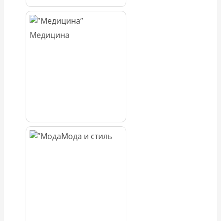
Медицина
Мода и стиль