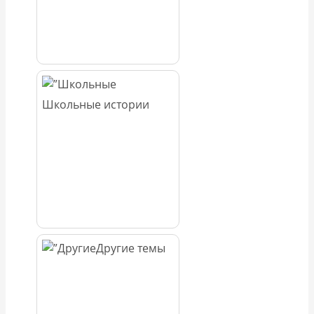
Школьные истории
Другие темы