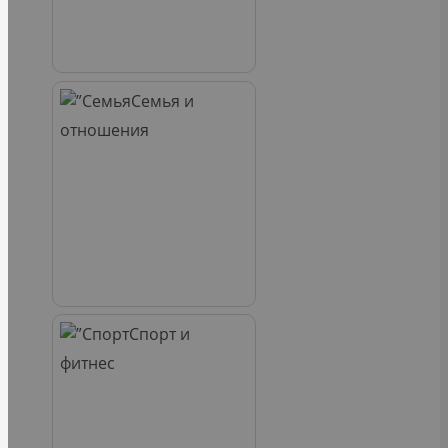
Семья и
отношения
Спорт и
фитнес