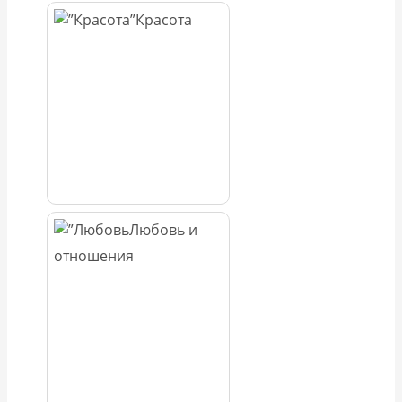
Красота
Любовь и
отношения