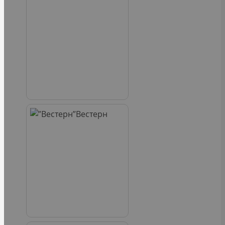
Вестерн