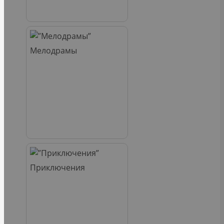
Мелодрамы
Приключения