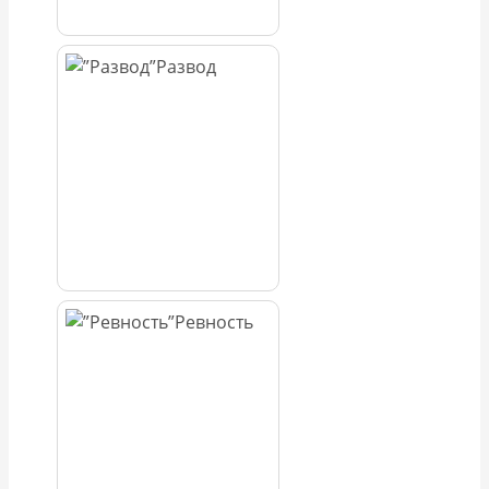
Развод
Ревность