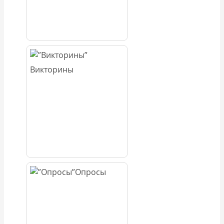
Викторины
Опросы