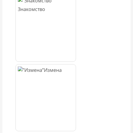
Знакомство
Измена