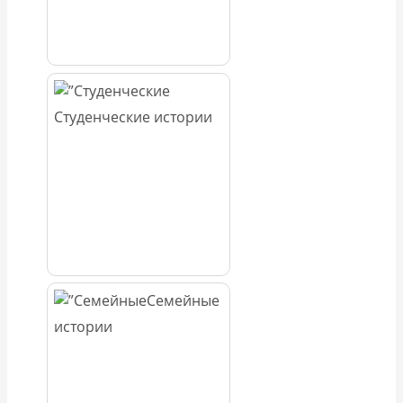
Студенческие истории
Семейные
истории