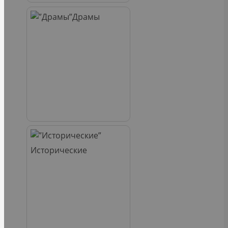
Драмы
Исторические