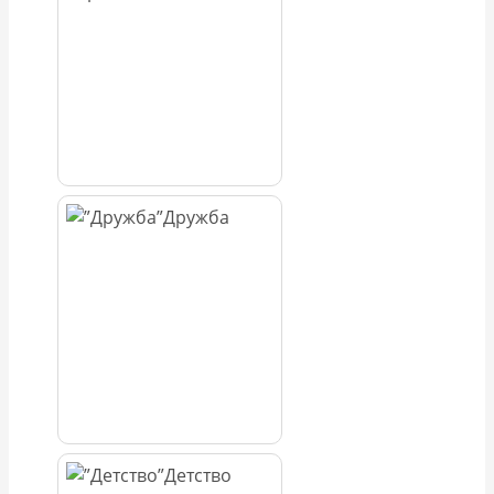
Дружба
Детство