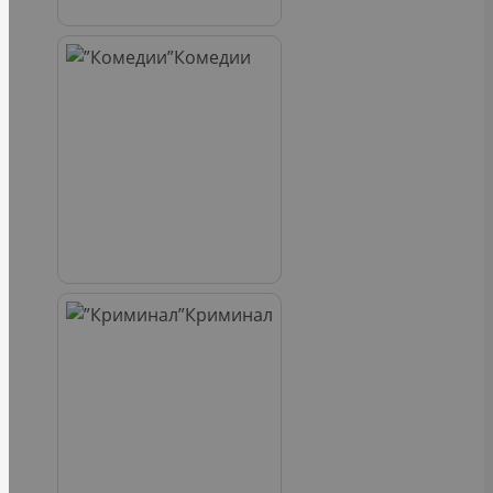
Комедии
Криминал