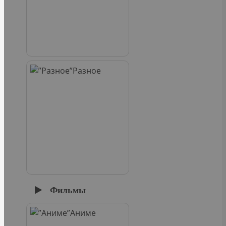
Разное
Фильмы
Аниме