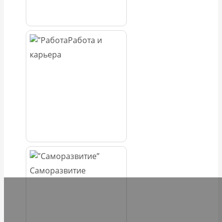
Работа и
карьера
Саморазвитие