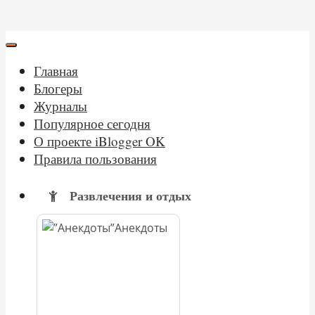
Главная
Блогеры
Журналы
Популярное сегодня
О проекте iBlogger OK
Правила пользования
Развлечения и отдых
Анекдоты