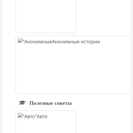
Анонимные истории
Полезные советы
Авто