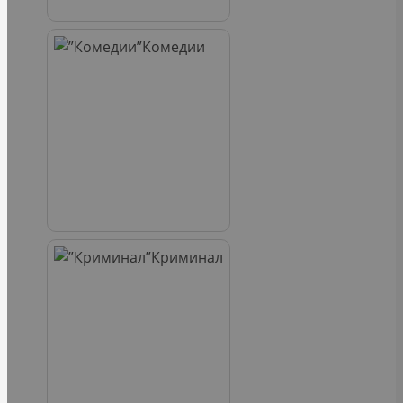
Комедии
Криминал