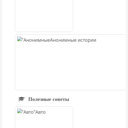
Анонимные истории
Полезные советы
Авто