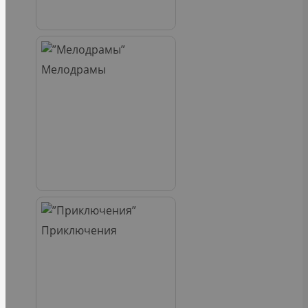
Мелодрамы
Приключения