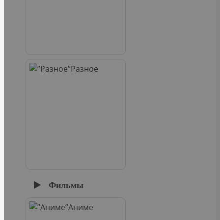
Разное
Фильмы
Аниме