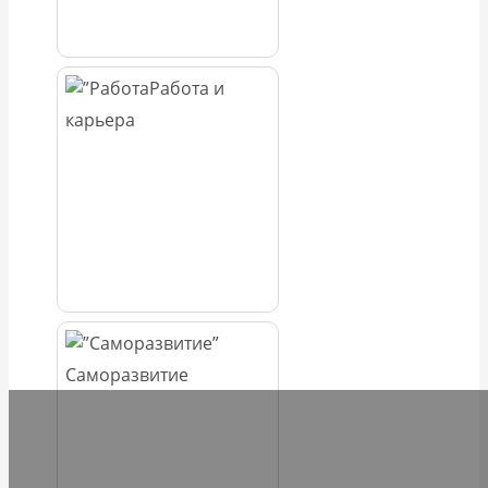
Работа и
карьера
Саморазвитие