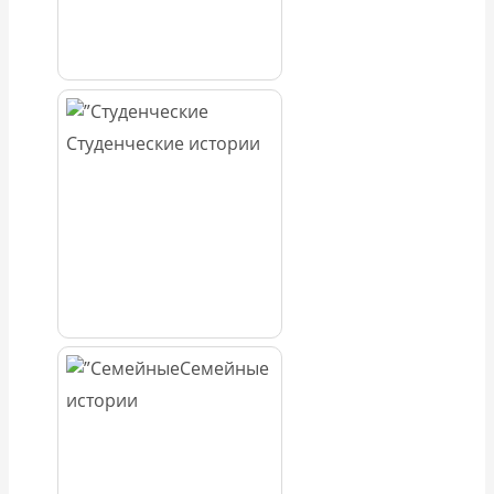
Студенческие истории
Семейные
истории