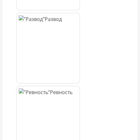
Развод
Ревность