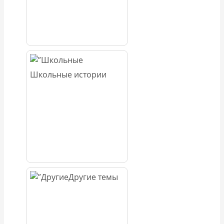
Школьные истории
Другие темы