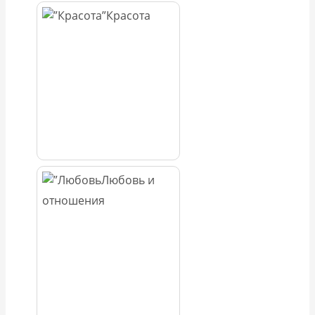
Красота
Любовь и
отношения