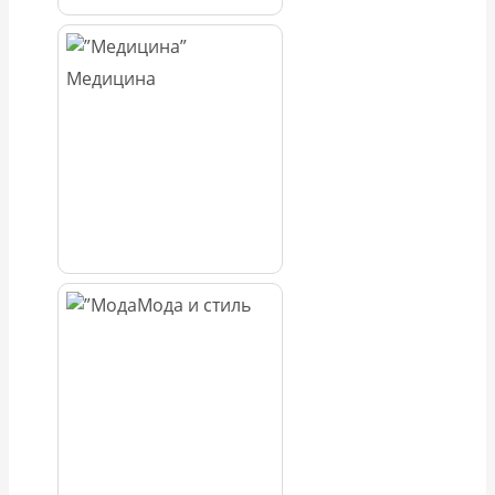
Медицина
Мода и стиль