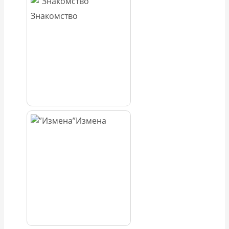
Знакомство
Измена