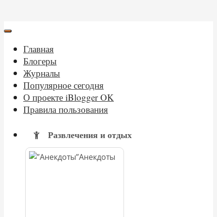
Главная
Блогеры
Журналы
Популярное сегодня
О проекте iBlogger OK
Правила пользования
Развлечения и отдых
Анекдоты