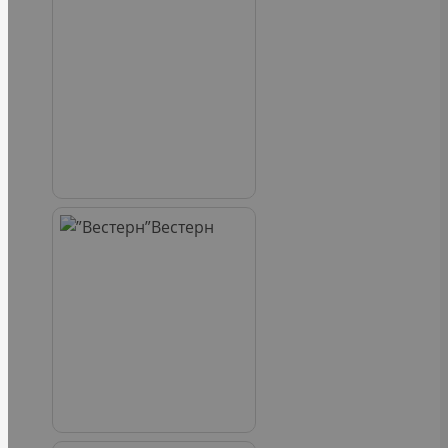
Вестерн