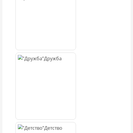
Дружба
Детство