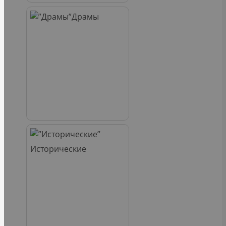
Драмы
Исторические