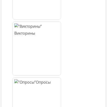
Викторины
Опросы