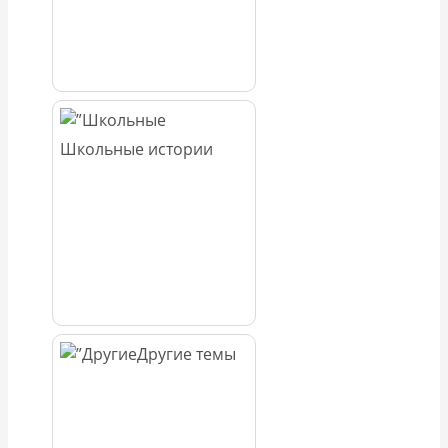
Школьные истории
Другие темы