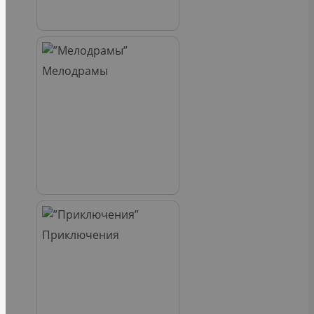
Мелодрамы
Приключения