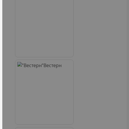
Вестерн