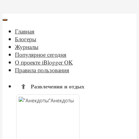
Главная
Блогеры
Журналы
Популярное сегодня
О проекте iBlogger OK
Правила пользования
Развлечения и отдых
Анекдоты