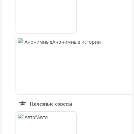
Анонимные истории
Полезные советы
Авто