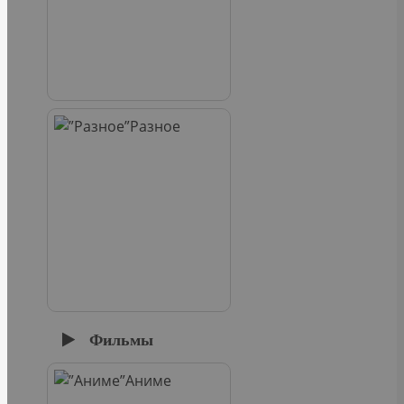
Разное
Фильмы
Аниме