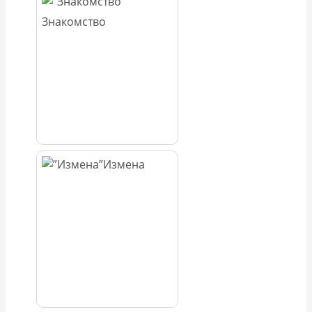
Знакомство
Измена