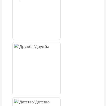
Дружба
Детство