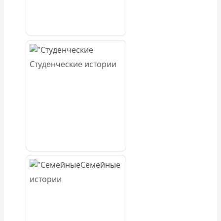
Студенческие истории
Семейные
истории