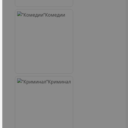
Комедии
Криминал