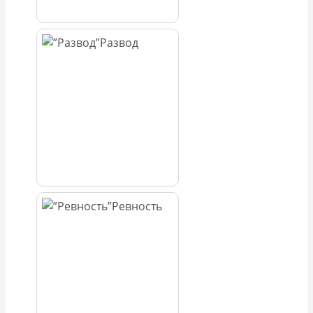
Развод
Ревность