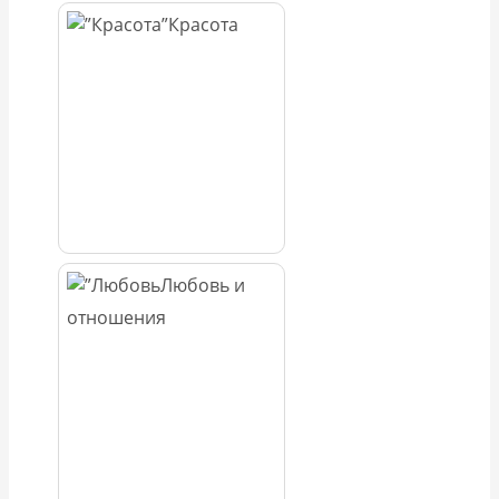
Красота
Любовь и
отношения