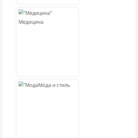
Медицина
Мода и стиль