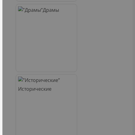
Драмы
Исторические