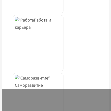
Работа и
карьера
Саморазвитие