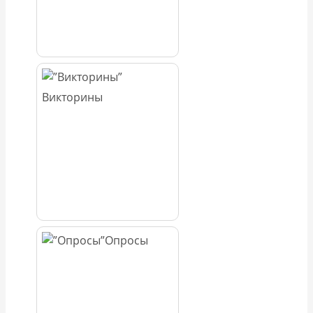
Викторины
Опросы