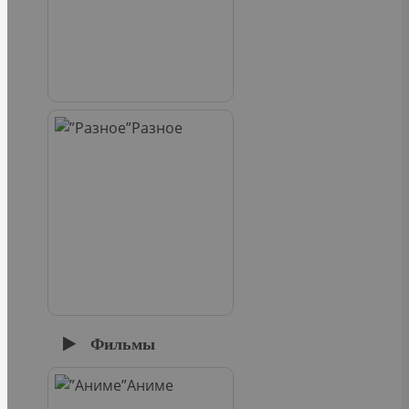
Разное
Фильмы
Аниме