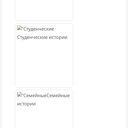
Студенческие истории
Семейные
истории