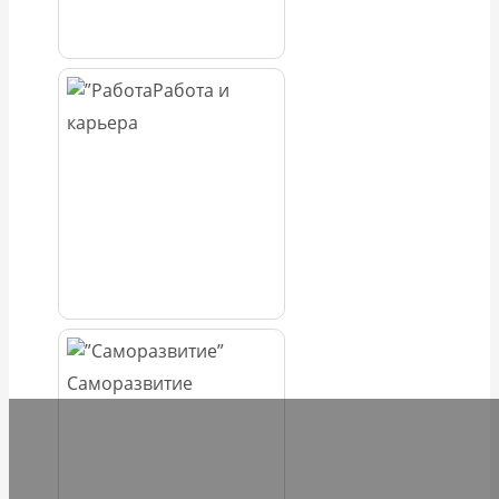
Работа и
карьера
Саморазвитие