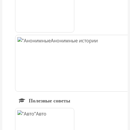
Анонимные истории
Полезные советы
Авто