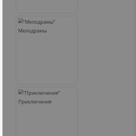
Мелодрамы
Приключения