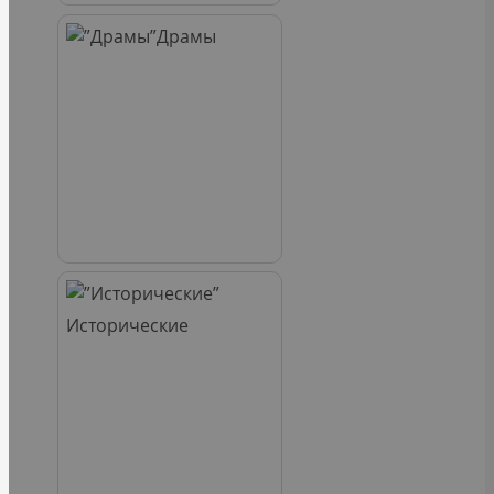
Драмы
Исторические