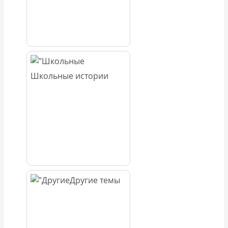
Школьные истории
Другие темы