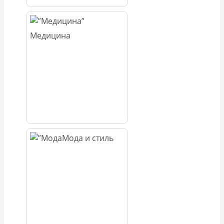
Медицина
Мода и стиль