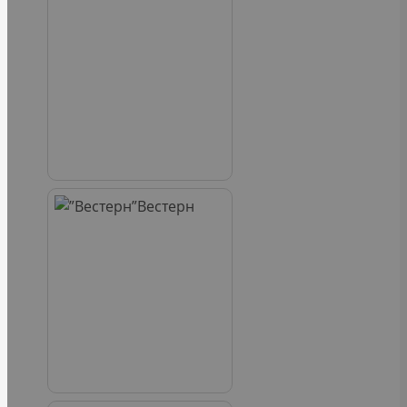
Вестерн