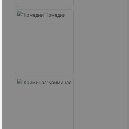
Комедии
Криминал