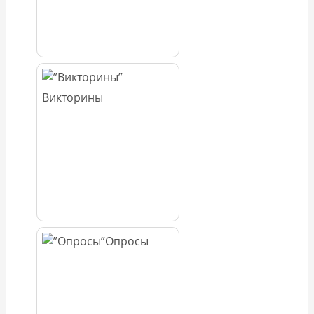
Викторины
Опросы