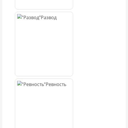
Развод
Ревность