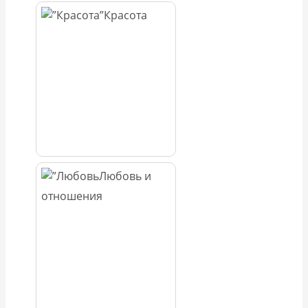
Красота
Любовь и
отношения