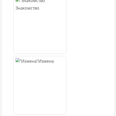
Знакомство
Измена