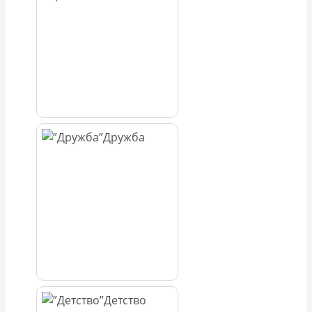
Дружба
Детство