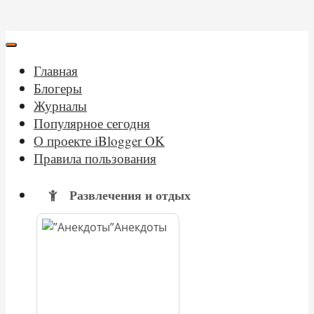
Главная
Блогеры
Журналы
Популярное сегодня
О проекте iBlogger OK
Правила пользования
Развлечения и отдых
Анекдоты