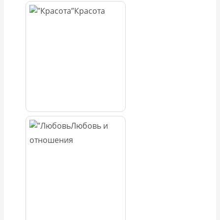
Красота
Любовь и
отношения