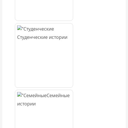
Студенческие истории
Семейные
истории