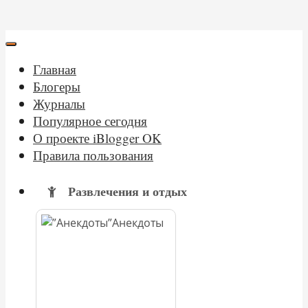
Главная
Блогеры
Журналы
Популярное сегодня
О проекте iBlogger OK
Правила пользования
Развлечения и отдых
Анекдоты