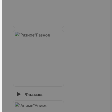
Разное
Фильмы
Аниме