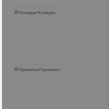
Комедии
Криминал