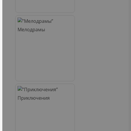
Мелодрамы
Приключения