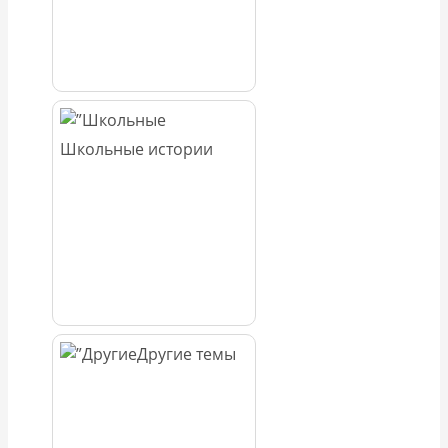
Школьные истории
Другие темы