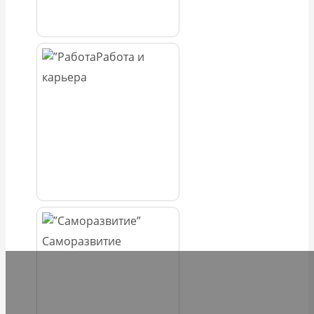
Работа и
карьера
Саморазвитие