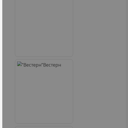
Вестерн