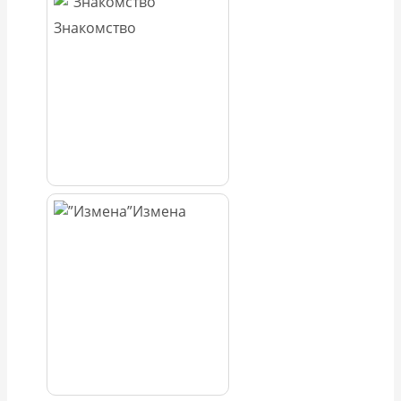
Знакомство
Измена