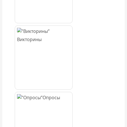
Викторины
Опросы