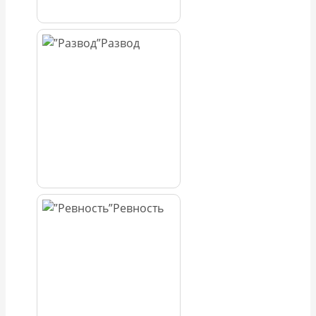
Развод
Ревность