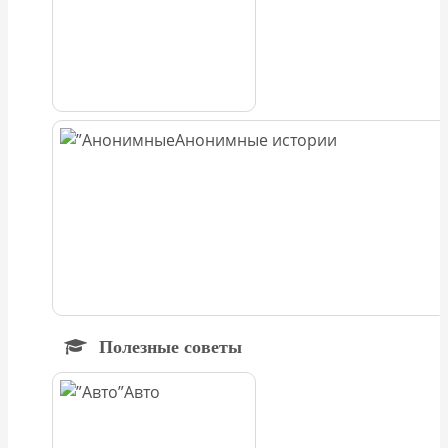
Анонимные истории
Полезные советы
Авто