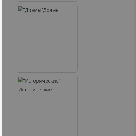
Драмы
Исторические