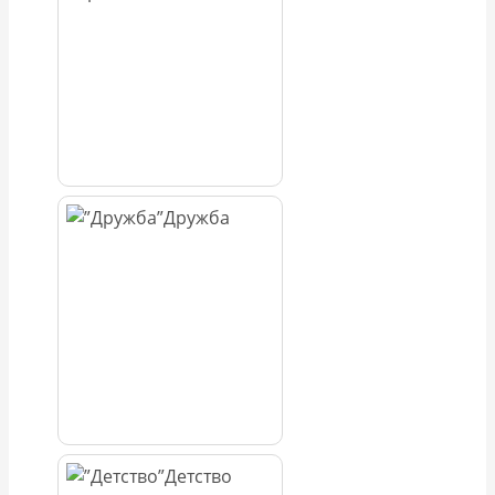
Дружба
Детство