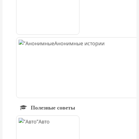
Анонимные истории
Полезные советы
Авто