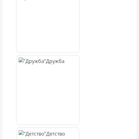
Дружба
Детство