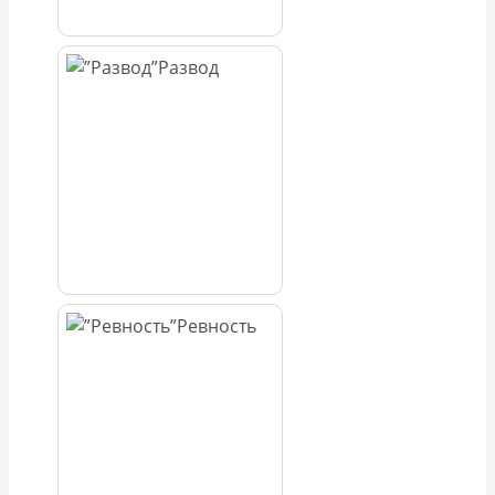
Развод
Ревность