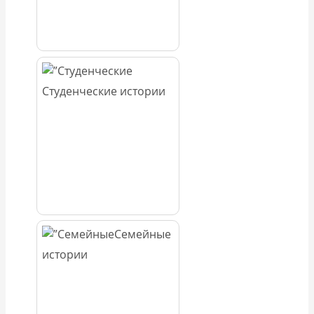
Студенческие истории
Семейные
истории