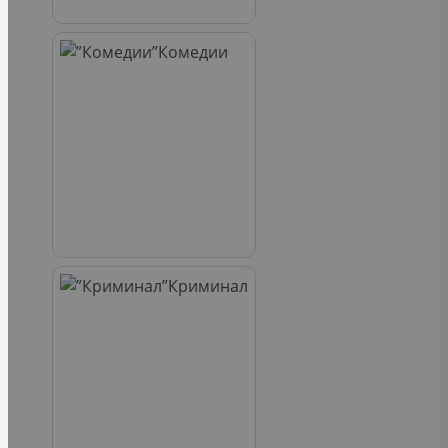
Комедии
Криминал