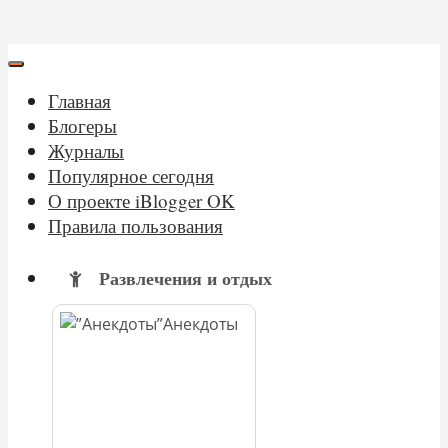
Главная
Блогеры
Журналы
Популярное сегодня
О проекте iBlogger OK
Правила пользования
Развлечения и отдых
Анекдоты