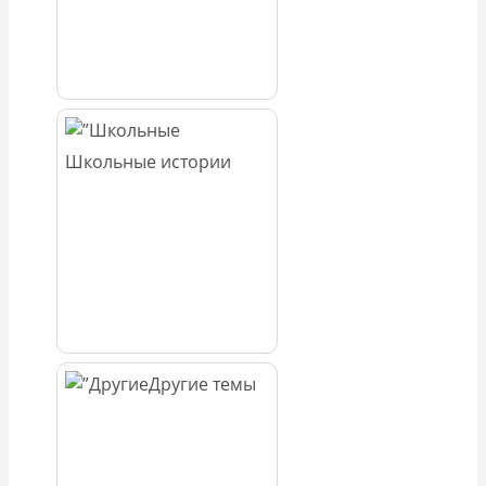
Школьные истории
Другие темы