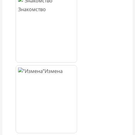
Знакомство
Измена