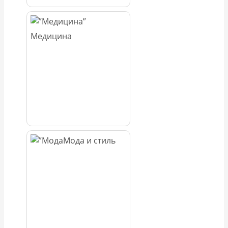
Медицина
Мода и стиль