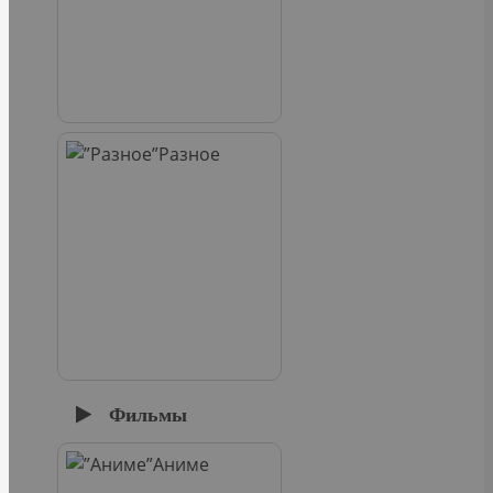
Разное
Фильмы
Аниме