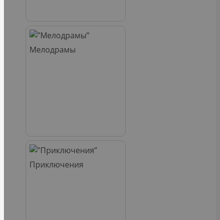
Мелодрамы
Приключения