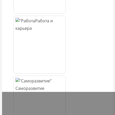
Работа и
карьера
Саморазвитие