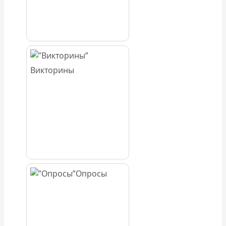
Викторины
Опросы