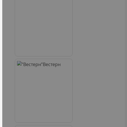
Вестерн