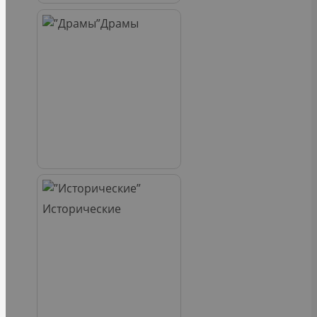
Драмы
Исторические