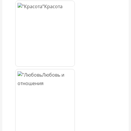
Красота
Любовь и
отношения