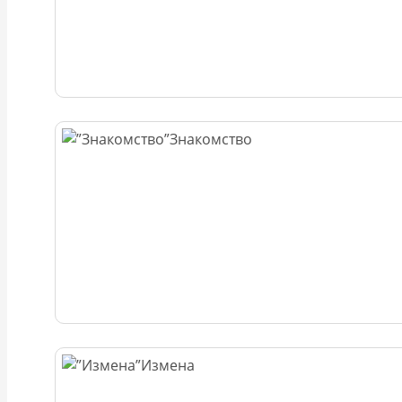
Знакомство
Измена