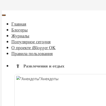
Главная
Блогеры
Журналы
Популярное сегодня
О проекте iBlogger OK
Правила пользования
Развлечения и отдых
Анекдоты