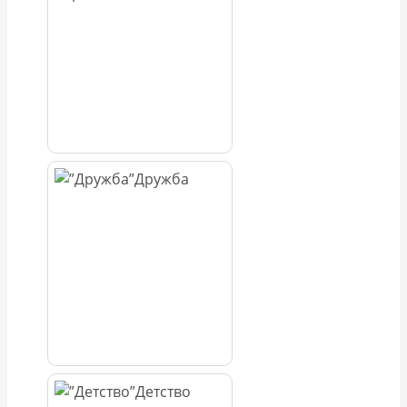
Дружба
Детство