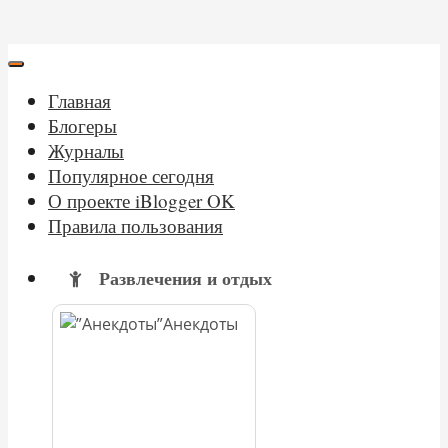
Главная
Блогеры
Журналы
Популярное сегодня
О проекте iBlogger OK
Правила пользования
Развлечения и отдых
Анекдоты