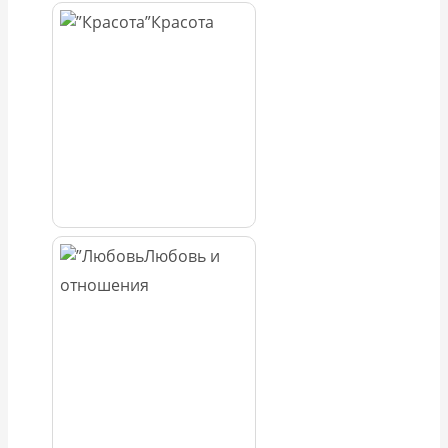
Красота
Любовь и
отношения