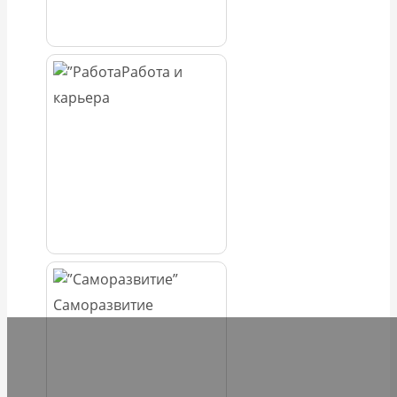
Работа и
карьера
Саморазвитие