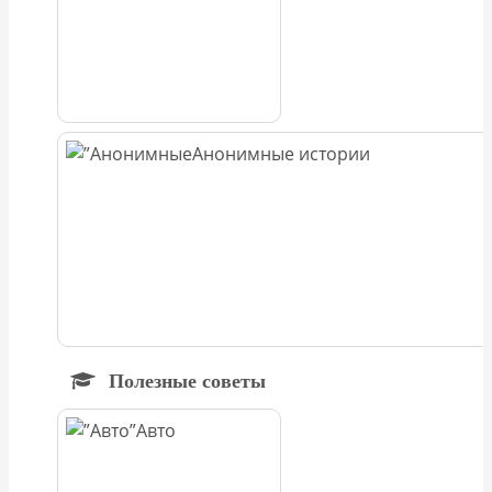
Анонимные истории
Полезные советы
Авто