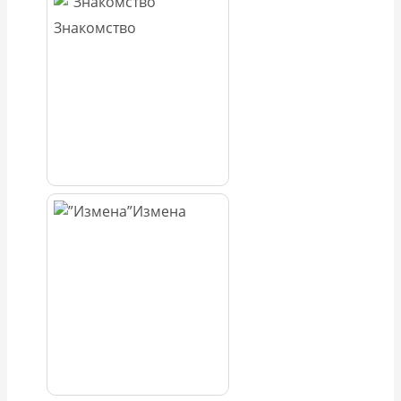
Знакомство
Измена