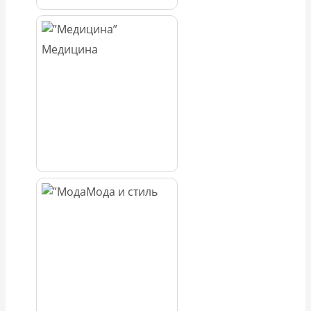
Медицина
Мода и стиль