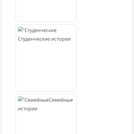
Студенческие истории
Семейные
истории