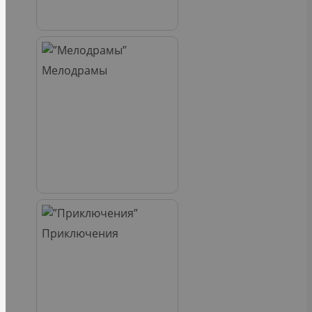
Мелодрамы
Приключения