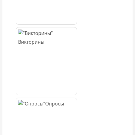
Викторины
Опросы