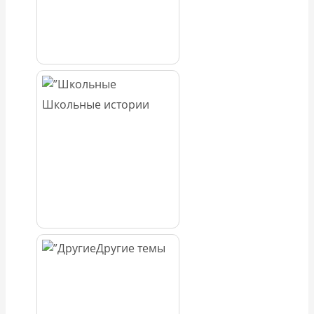
Школьные истории
Другие темы