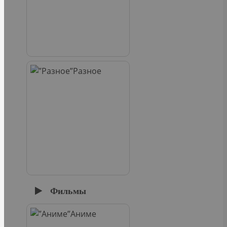
Разное
Фильмы
Аниме