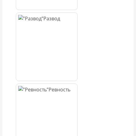
Развод
Ревность