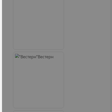
Вестерн