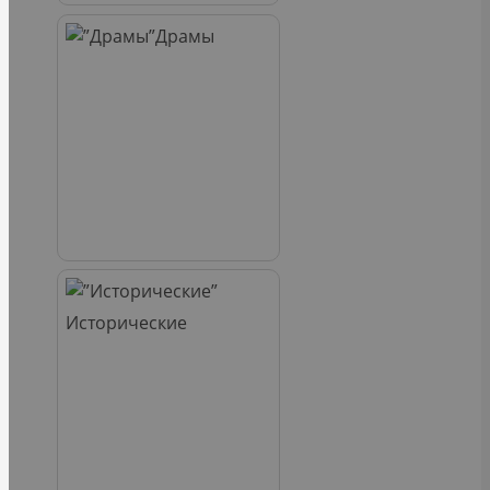
Драмы
Исторические