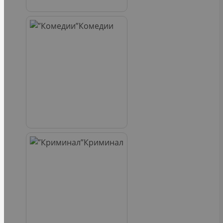
Комедии
Криминал