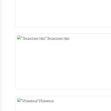
Знакомство
Измена