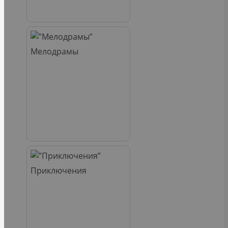
Мелодрамы
Приключения