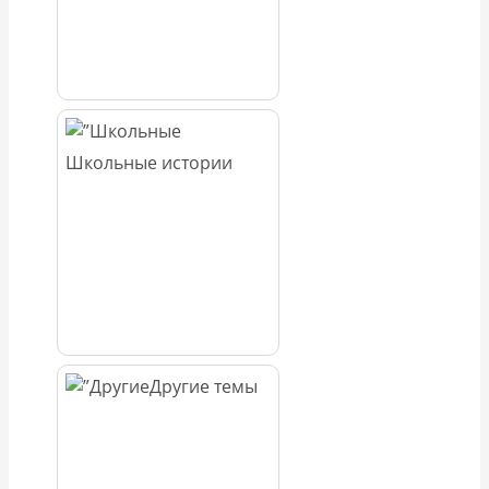
Школьные истории
Другие темы