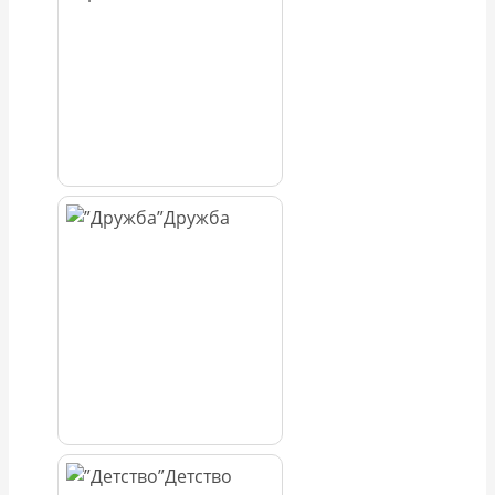
Дружба
Детство