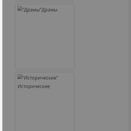
Драмы
Исторические