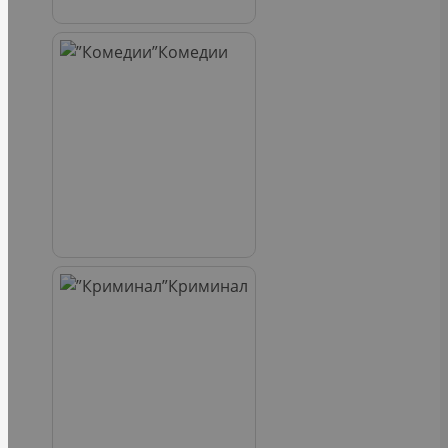
Комедии
Криминал