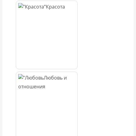
Красота
Любовь и
отношения