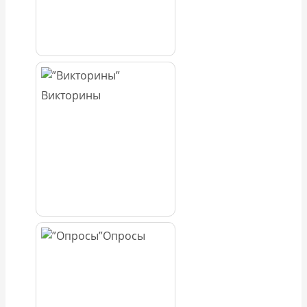
Викторины
Опросы