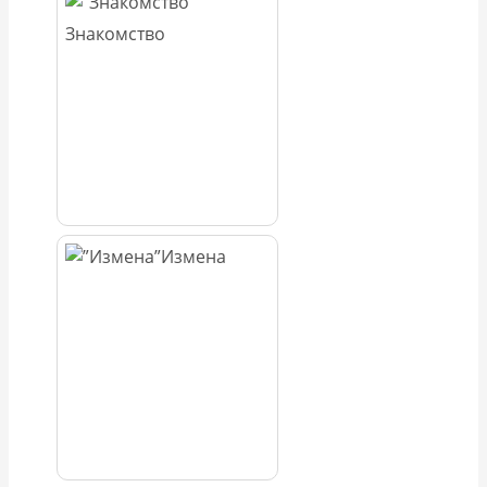
Знакомство
Измена