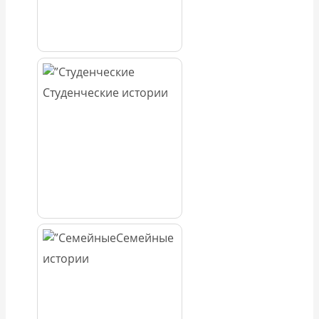
Студенческие истории
Семейные
истории