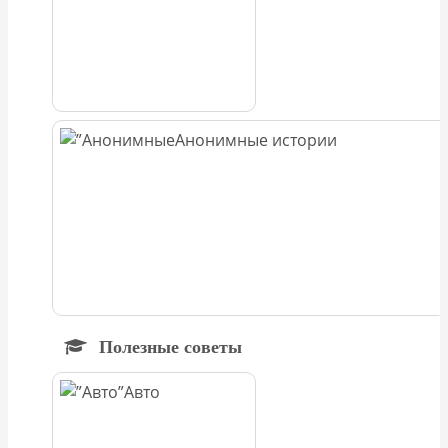
Анонимные истории
Полезные советы
Авто