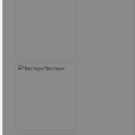
Вестерн