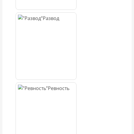
Развод
Ревность