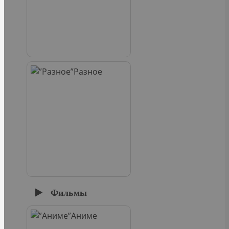
Разное
Фильмы
Аниме