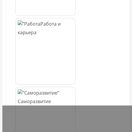
Работа и
карьера
Саморазвитие