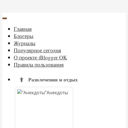
Главная
Блогеры
Журналы
Популярное сегодня
О проекте iBlogger OK
Правила пользования
Развлечения и отдых
Анекдоты