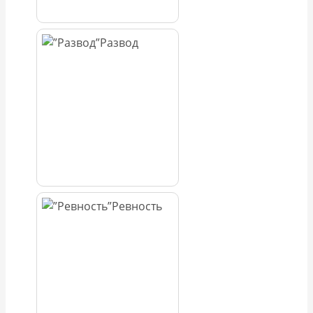
Развод
Ревность