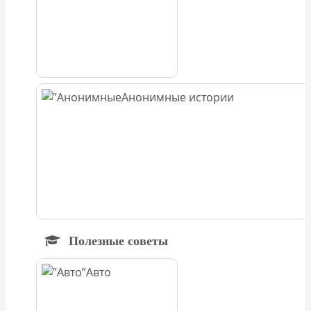
Анонимные истории
Полезные советы
Авто