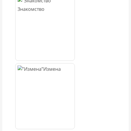
Знакомство
Измена