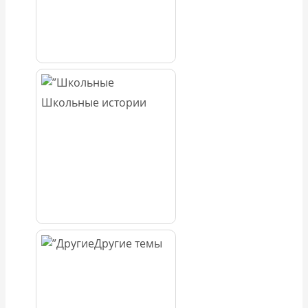
Школьные истории
Другие темы