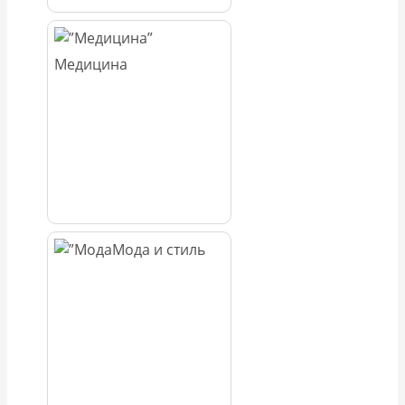
Медицина
Мода и стиль