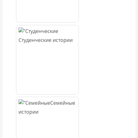
Студенческие истории
Семейные
истории