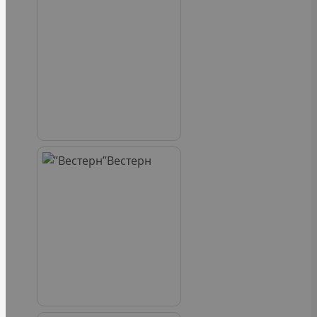
Вестерн