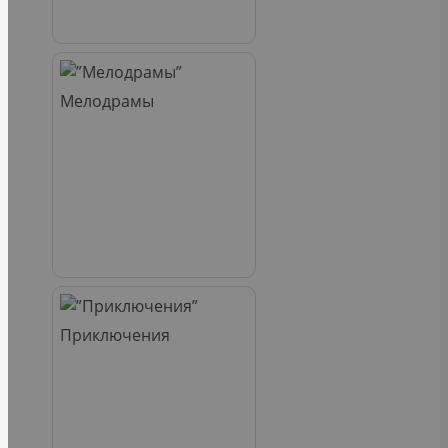
Мелодрамы
Приключения