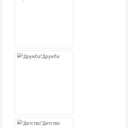
Дружба
Детство