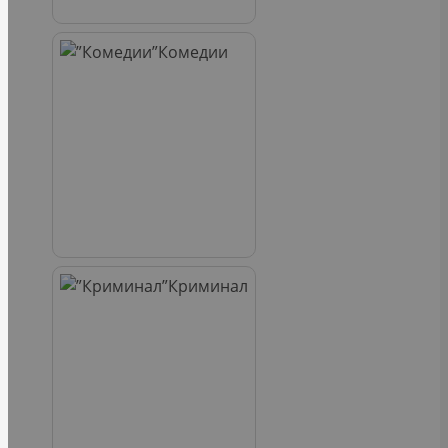
Комедии
Криминал