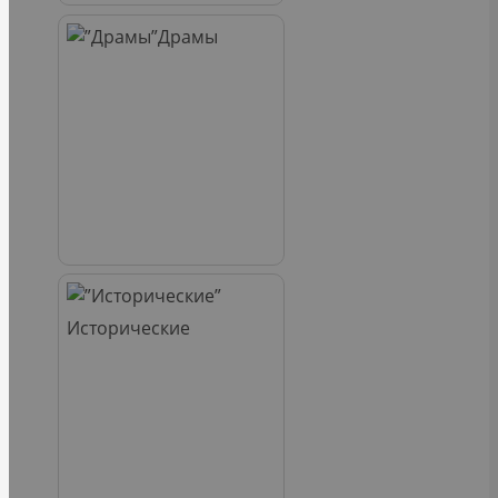
Драмы
Исторические