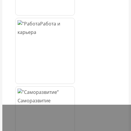
Работа и
карьера
Саморазвитие