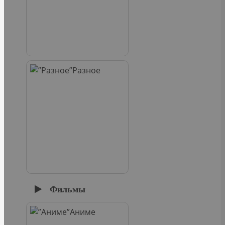
Разное
Фильмы
Аниме