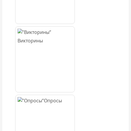
Викторины
Опросы