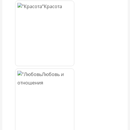
Красота
Любовь и
отношения