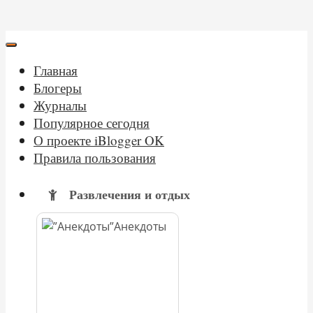
Главная
Блогеры
Журналы
Популярное сегодня
О проекте iBlogger OK
Правила пользования
Развлечения и отдых
Анекдоты