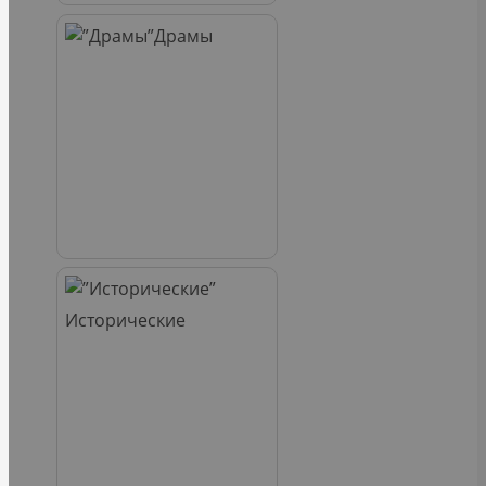
Драмы
Исторические