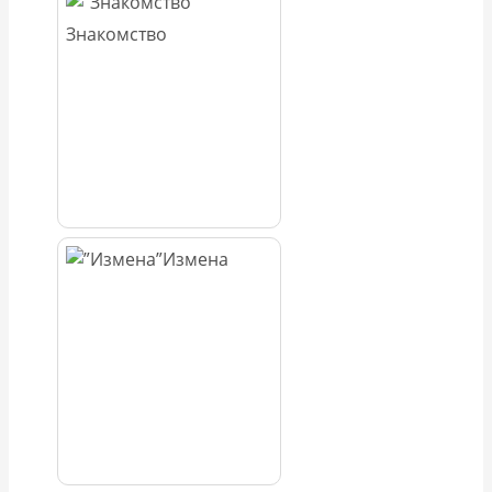
Знакомство
Измена