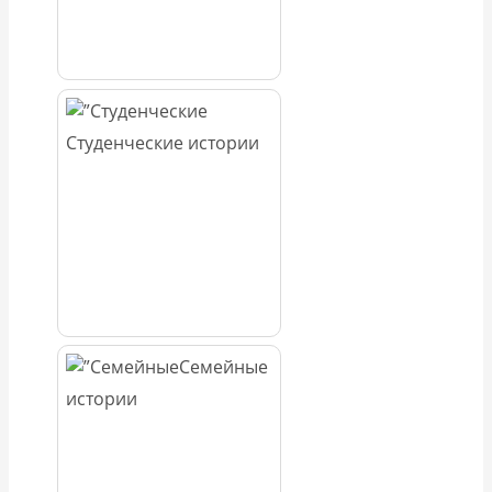
Студенческие истории
Семейные
истории