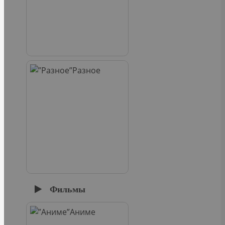
Разное
Фильмы
Аниме