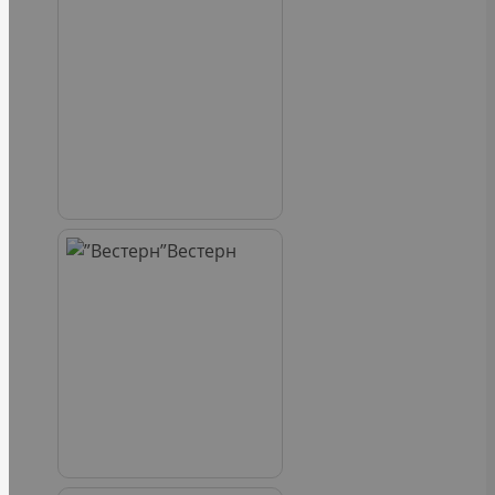
Вестерн