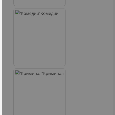
Комедии
Криминал