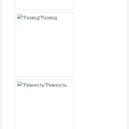
Развод
Ревность