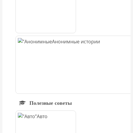
Анонимные истории
Полезные советы
Авто