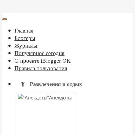
Главная
Блогеры
Журналы
Популярное сегодня
О проекте iBlogger OK
Правила пользования
Развлечения и отдых
Анекдоты