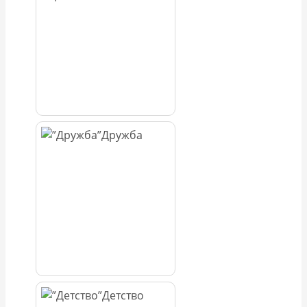
Дружба
Детство