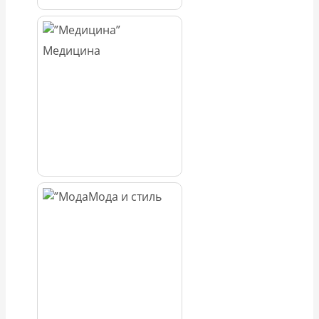
Медицина
Мода и стиль