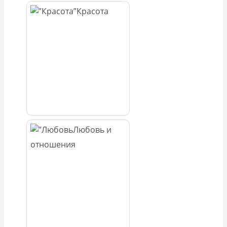
Красота
Любовь и
отношения