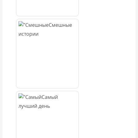
Смешные
истории
Самый
лучший день