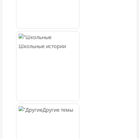
Школьные истории
Другие темы