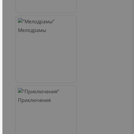
Мелодрамы
Приключения