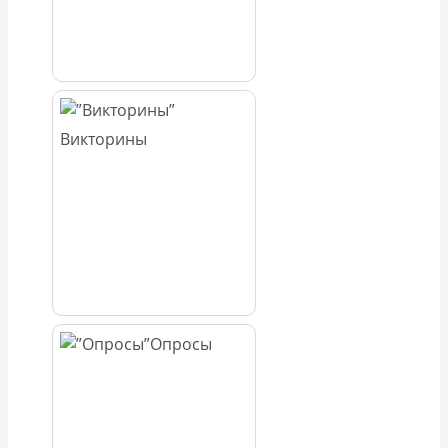
Викторины
Опросы