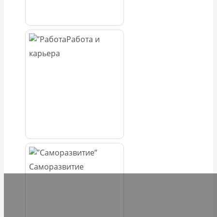
Работа и
карьера
Саморазвитие