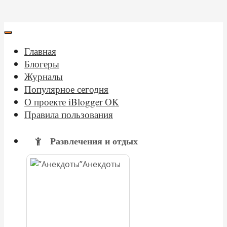
Главная
Блогеры
Журналы
Популярное сегодня
О проекте iBlogger OK
Правила пользования
Развлечения и отдых
Анекдоты