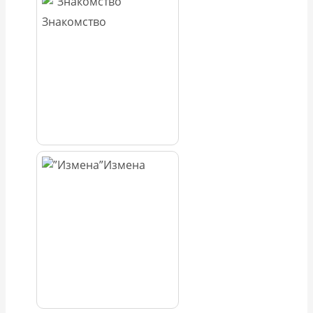
Знакомство
Измена