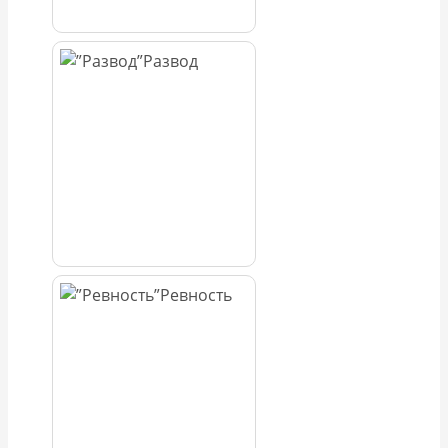
Развод
Ревность