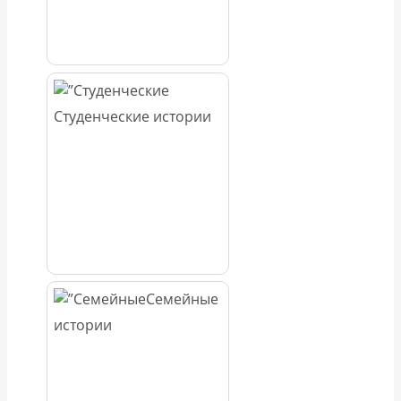
Студенческие истории
Семейные
истории