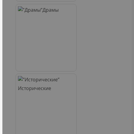
Драмы
Исторические