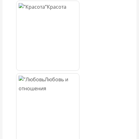
Красота
Любовь и
отношения