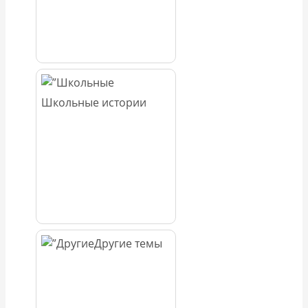
Школьные истории
Другие темы