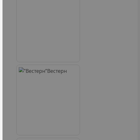
Вестерн