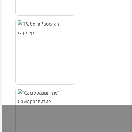
Работа и
карьера
Саморазвитие