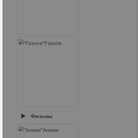
Разное
Фильмы
Аниме