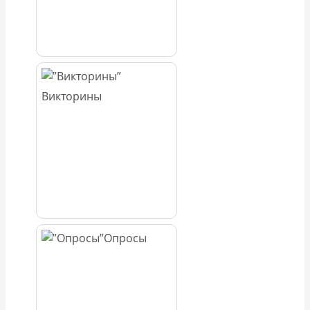
Викторины
Опросы