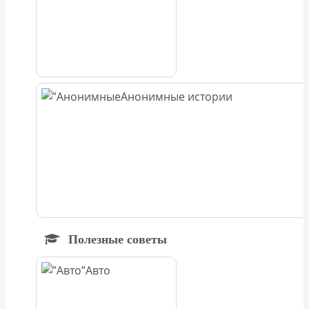
Анонимные истории
Полезные советы
Авто