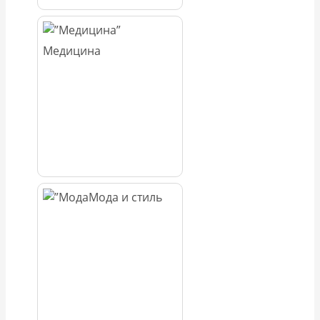
Медицина
Мода и стиль