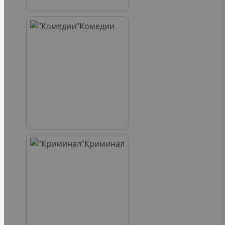
Комедии
Криминал