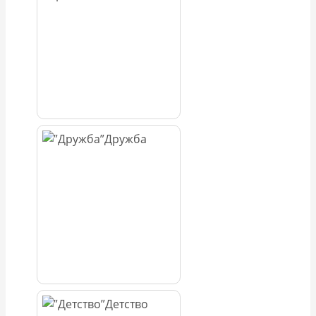
Дружба
Детство