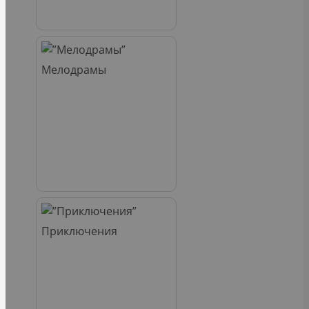
Мелодрамы
Приключения