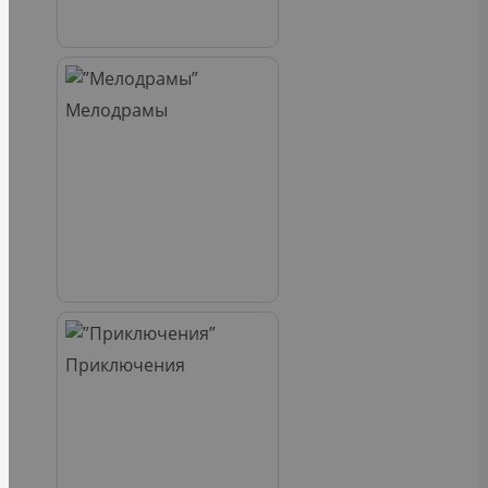
Мелодрамы
Приключения