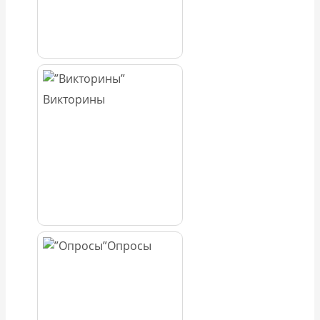
Викторины
Опросы