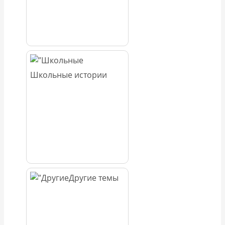
Школьные истории
Другие темы