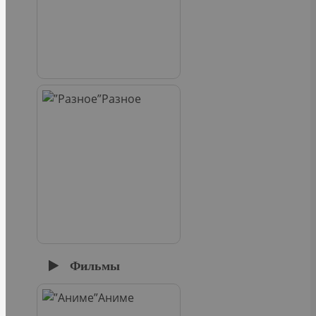
Разное
Фильмы
Аниме