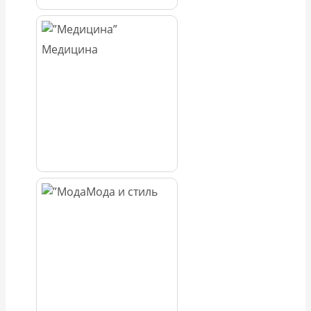
Медицина
Мода и стиль