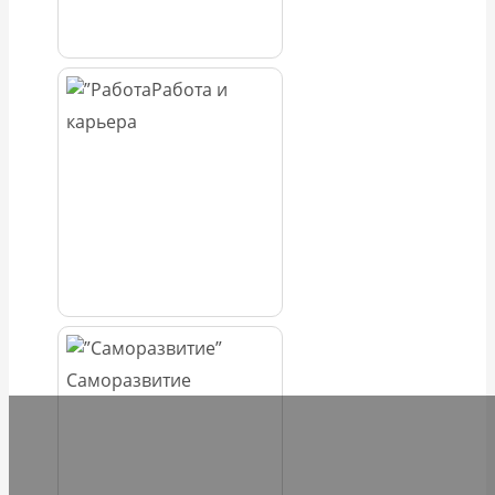
Работа и
карьера
Саморазвитие