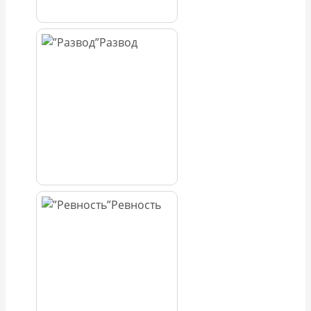
Развод
Ревность