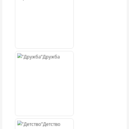
Дружба
Детство