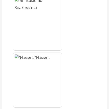
Знакомство
Измена