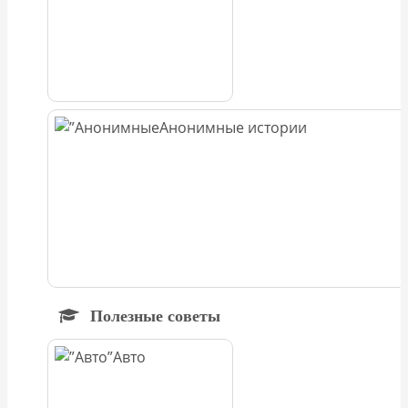
Анонимные истории
Полезные советы
Авто