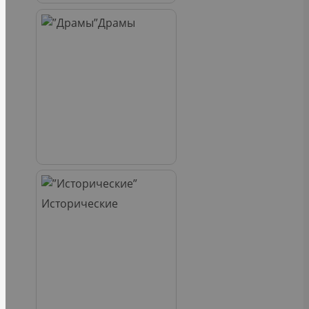
Драмы
Исторические