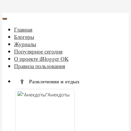
Главная
Блогеры
Журналы
Популярное сегодня
О проекте iBlogger OK
Правила пользования
Развлечения и отдых
Анекдоты