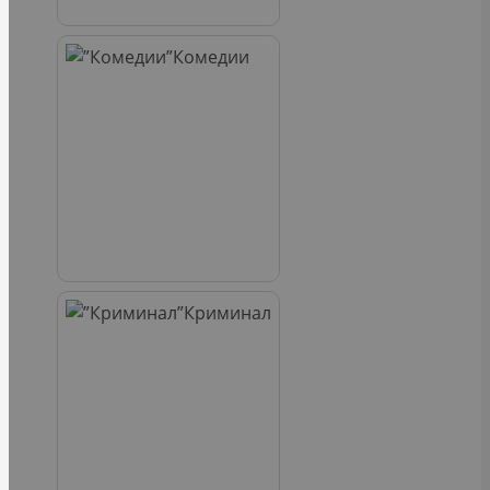
Комедии
Криминал