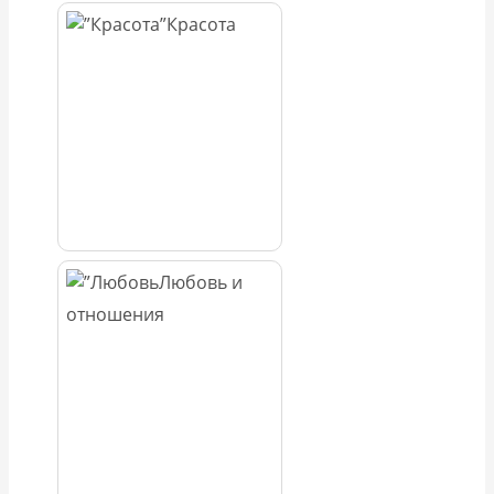
Красота
Любовь и
отношения