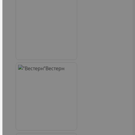
Вестерн