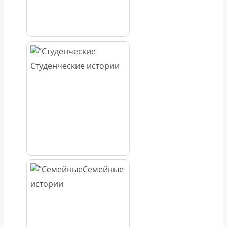
Студенческие истории
Семейные
истории