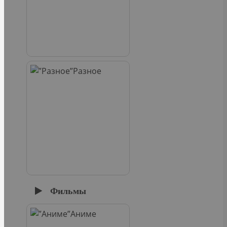
Разное
Фильмы
Аниме