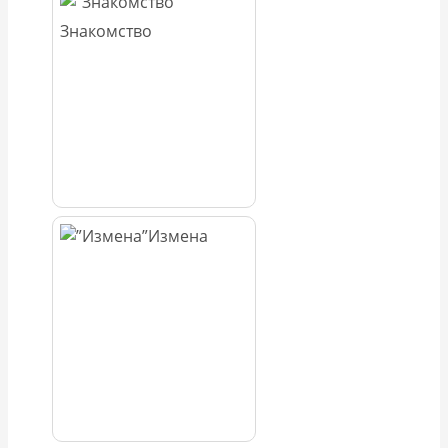
Знакомство
Измена