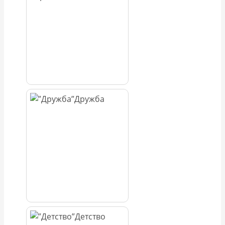
Дружба
Детство