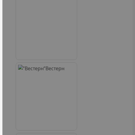
Вестерн