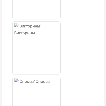
Викторины
Опросы