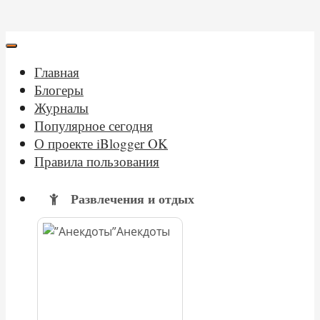
Главная
Блогеры
Журналы
Популярное сегодня
О проекте iBlogger OK
Правила пользования
Развлечения и отдых
Анекдоты