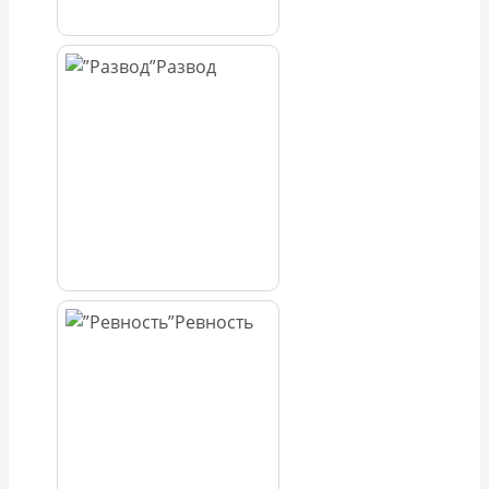
Развод
Ревность