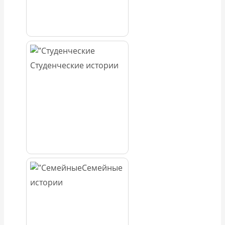
Студенческие истории
Семейные
истории