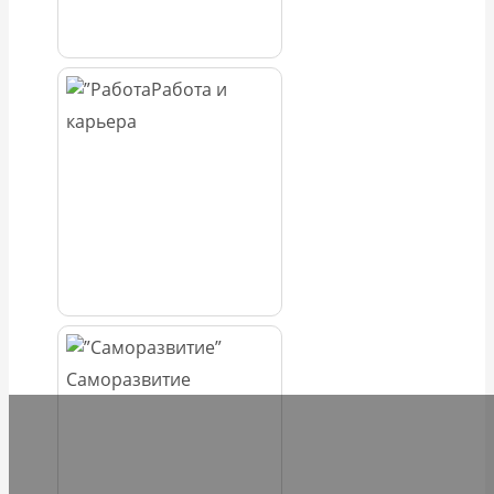
Работа и
карьера
Саморазвитие