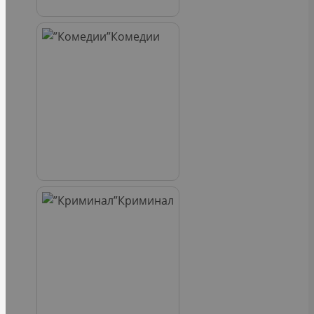
Комедии
Криминал