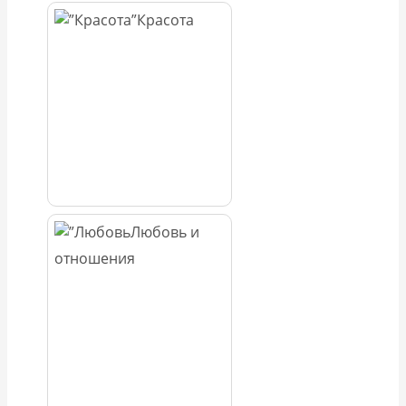
Красота
Любовь и
отношения