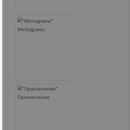
Мелодрамы
Приключения