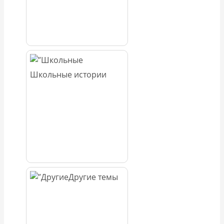
Школьные истории
Другие темы