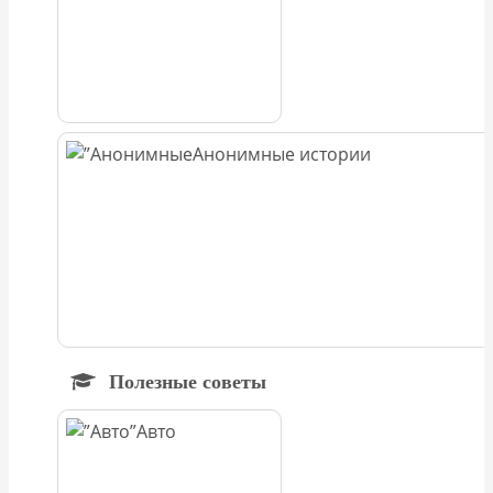
Анонимные истории
Полезные советы
Авто