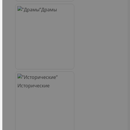
Драмы
Исторические