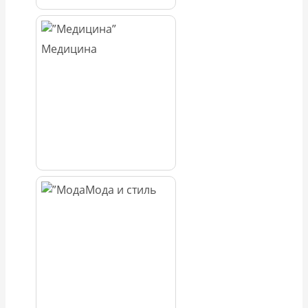
Медицина
Мода и стиль