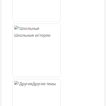
Школьные истории
Другие темы