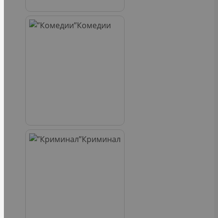
Комедии
Криминал