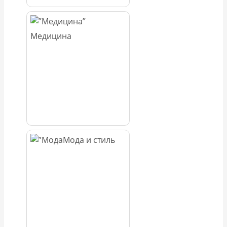
Медицина
Мода и стиль