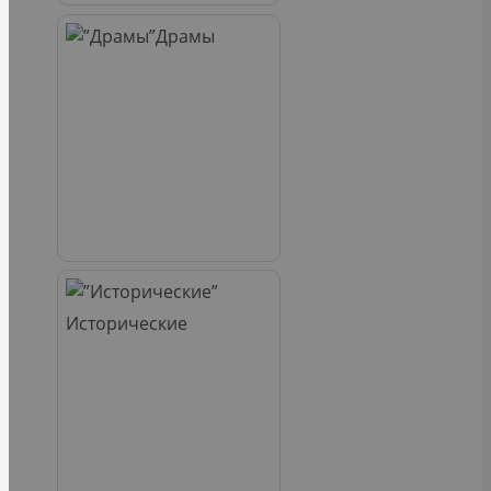
Драмы
Исторические