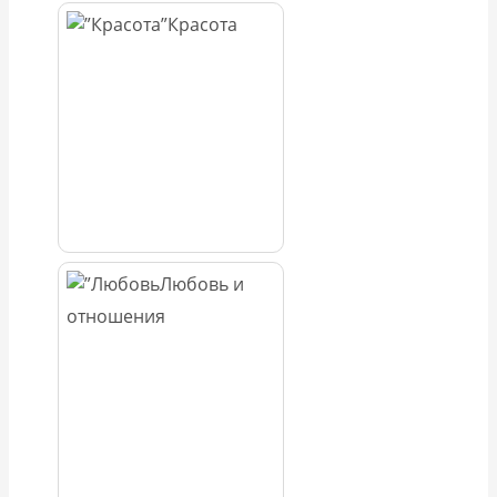
Красота
Любовь и
отношения