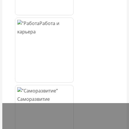
Работа и
карьера
Саморазвитие