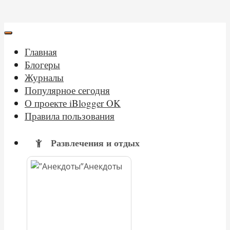
Главная
Блогеры
Журналы
Популярное сегодня
О проекте iBlogger OK
Правила пользования
Развлечения и отдых
Анекдоты