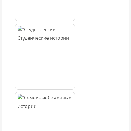
Студенческие истории
Семейные
истории