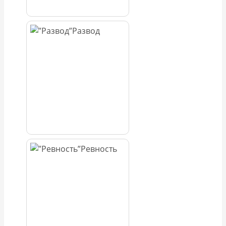
Развод
Ревность