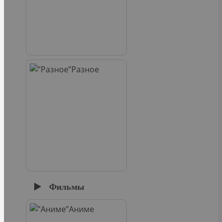
Разное
Фильмы
Аниме