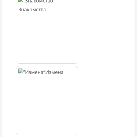
Знакомство
Измена