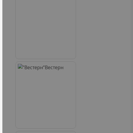
Вестерн