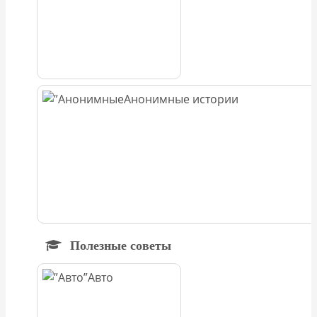
Анонимные истории
Полезные советы
Авто