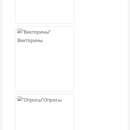
Викторины
Опросы