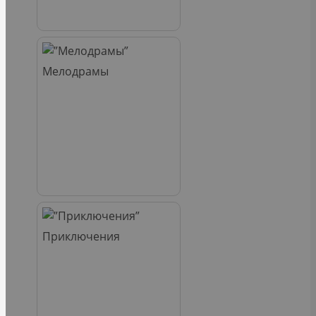
Мелодрамы
Приключения