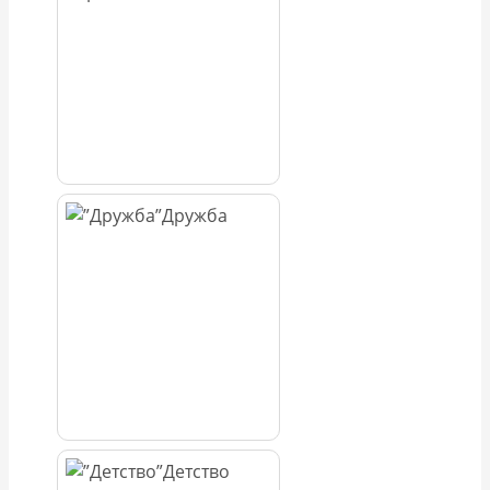
Дружба
Детство