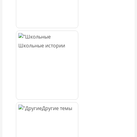
Школьные истории
Другие темы