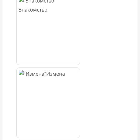
Знакомство
Измена