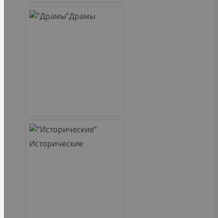
Драмы
Исторические