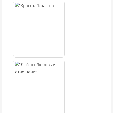
Красота
Любовь и
отношения