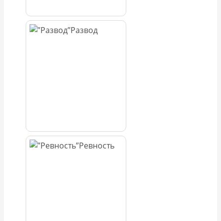
Развод
Ревность