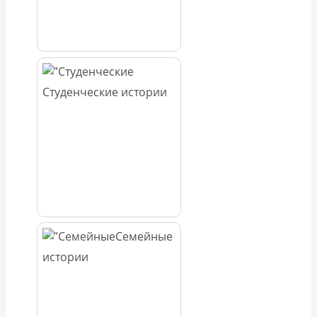
Студенческие истории
Семейные
истории