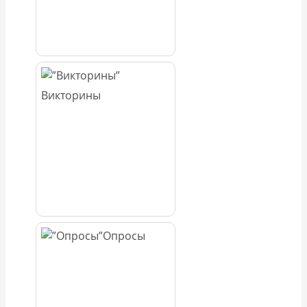
Викторины
Опросы