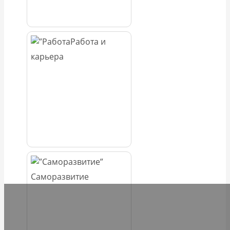
Работа и
карьера
Саморазвитие