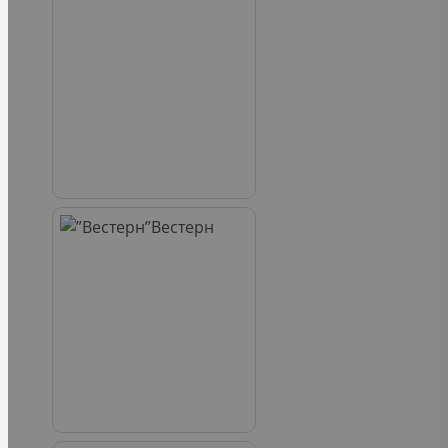
Вестерн