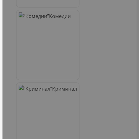
Комедии
Криминал