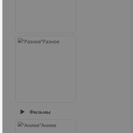
Разное
Фильмы
Аниме