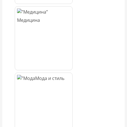
Медицина
Мода и стиль