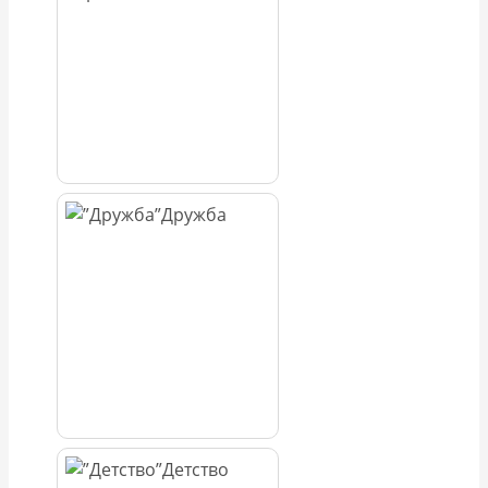
Дружба
Детство