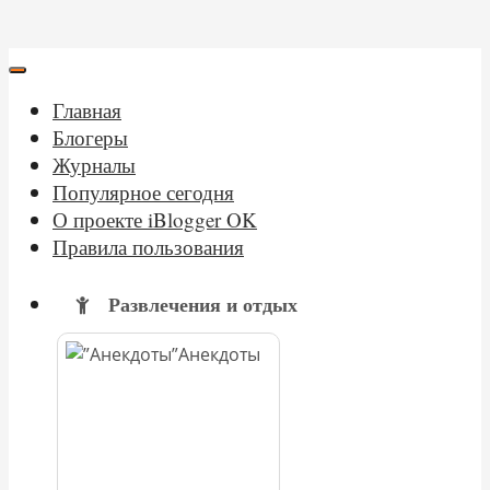
Главная
Блогеры
Журналы
Популярное сегодня
О проекте iBlogger OK
Правила пользования
Развлечения и отдых
Анекдоты