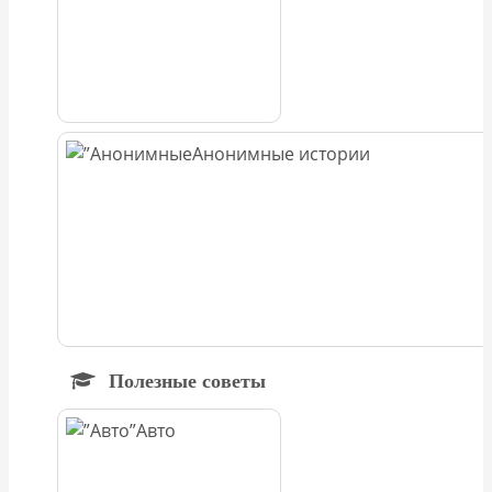
Анонимные истории
Полезные советы
Авто