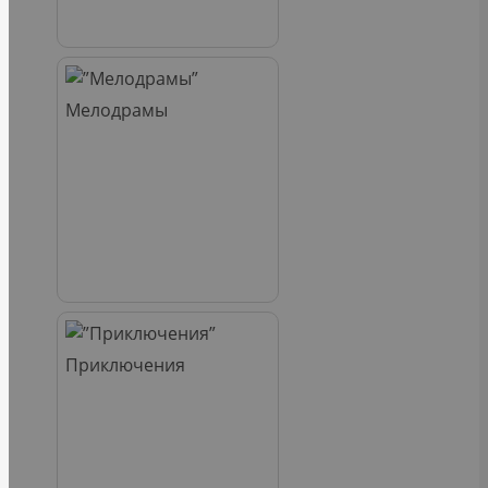
Мелодрамы
Приключения