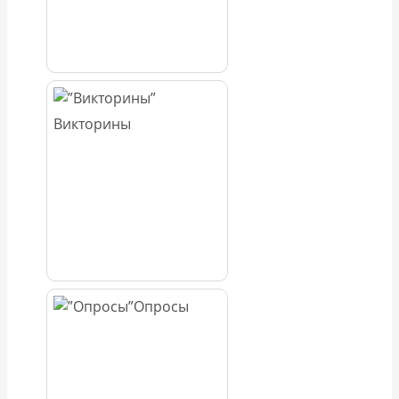
Викторины
Опросы