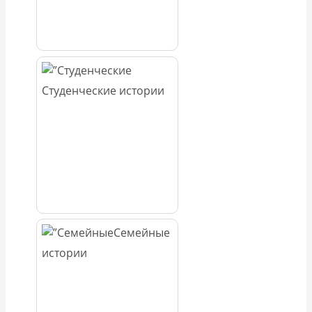
Студенческие истории
Семейные
истории