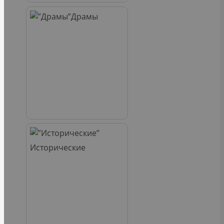
Драмы
Исторические