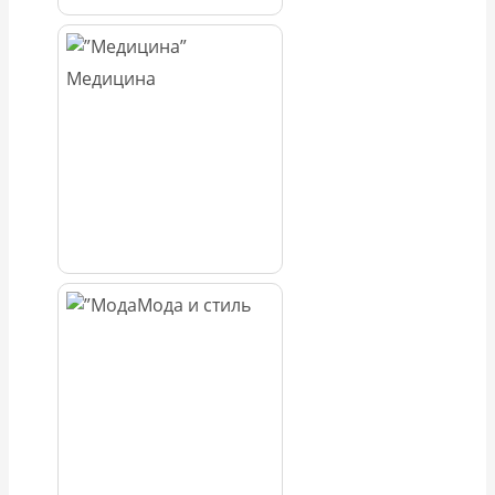
Медицина
Мода и стиль