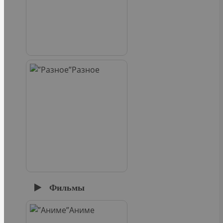
Разное
Фильмы
Аниме