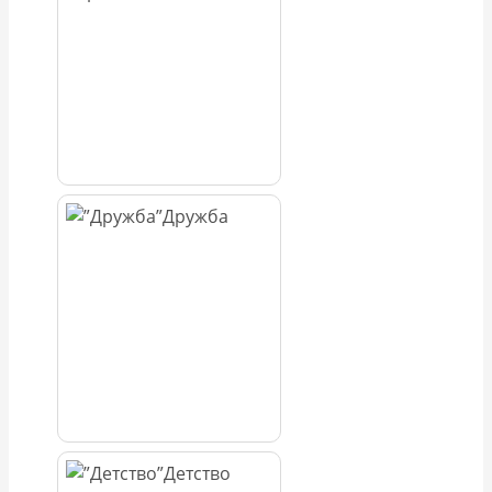
Дружба
Детство