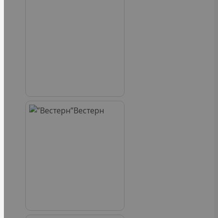
Вестерн