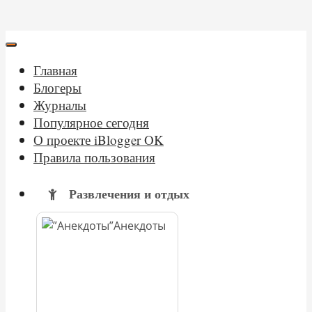
Главная
Блогеры
Журналы
Популярное сегодня
О проекте iBlogger OK
Правила пользования
Развлечения и отдых
Анекдоты