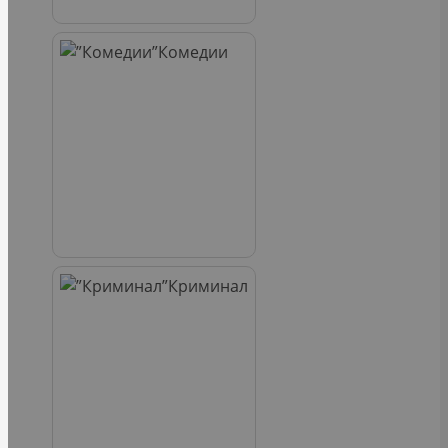
Комедии
Криминал