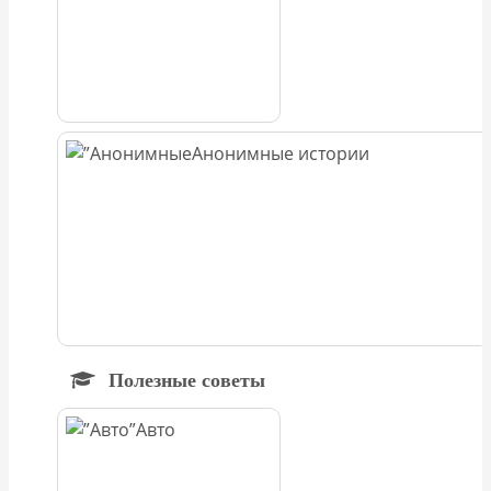
Анонимные истории
Полезные советы
Авто