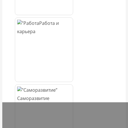
Работа и
карьера
Саморазвитие