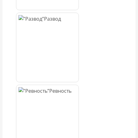
Развод
Ревность