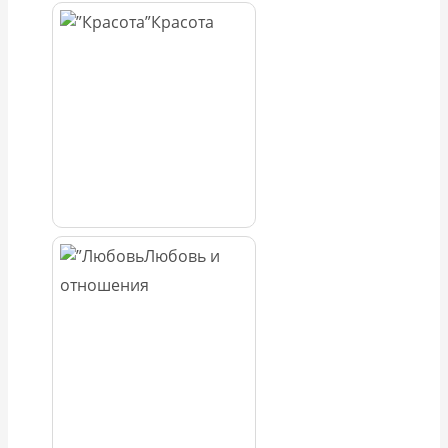
Красота
Любовь и
отношения