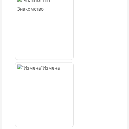
Знакомство
Измена