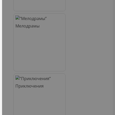
Мелодрамы
Приключения