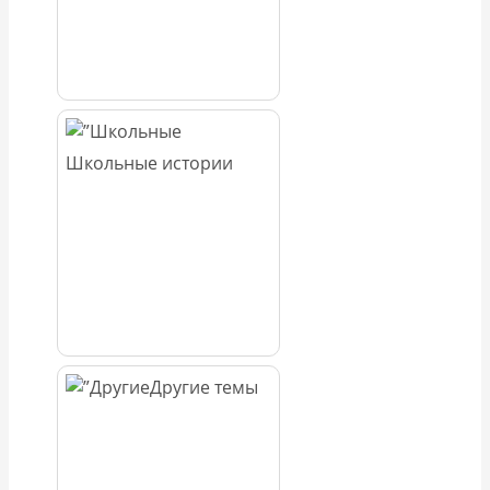
Школьные истории
Другие темы