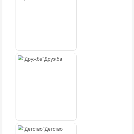
Дружба
Детство