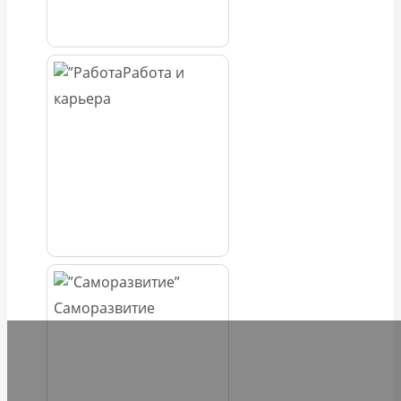
Работа и
карьера
Саморазвитие