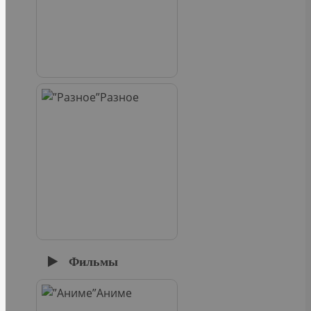
Разное
Фильмы
Аниме