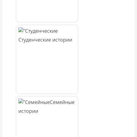
Студенческие истории
Семейные
истории