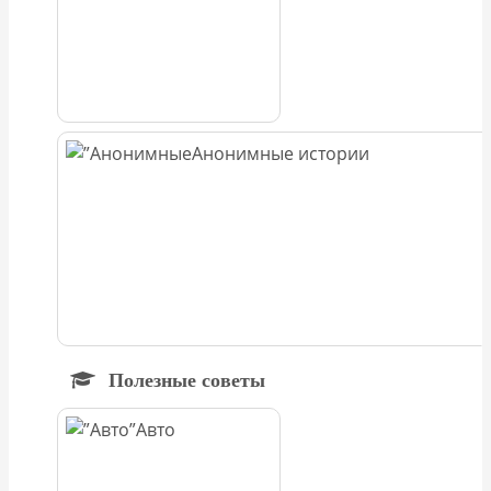
Анонимные истории
Полезные советы
Авто