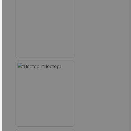
Вестерн