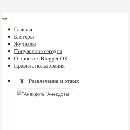
Главная
Блогеры
Журналы
Популярное сегодня
О проекте iBlogger OK
Правила пользования
Развлечения и отдых
Анекдоты