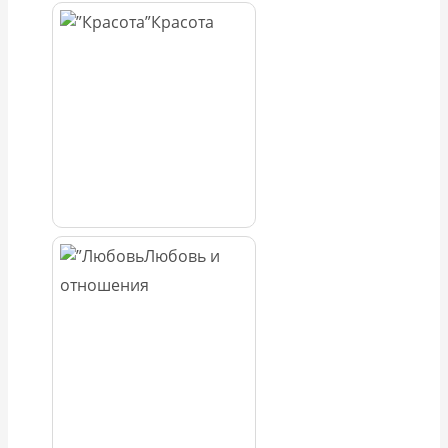
Красота
Любовь и
отношения