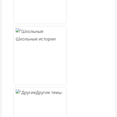
Школьные истории
Другие темы