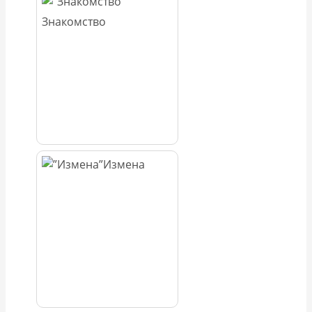
Знакомство
Измена