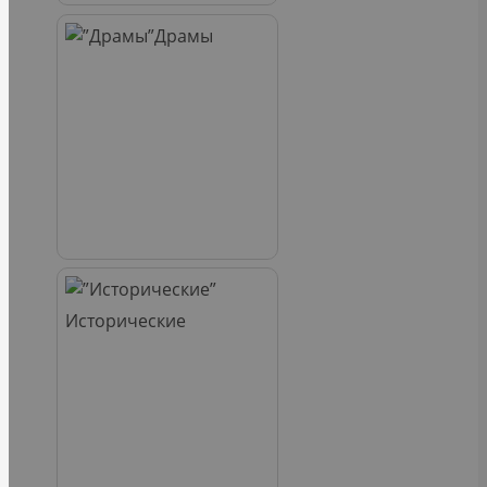
Драмы
Исторические