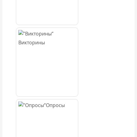
Викторины
Опросы