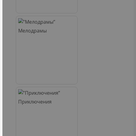
Мелодрамы
Приключения