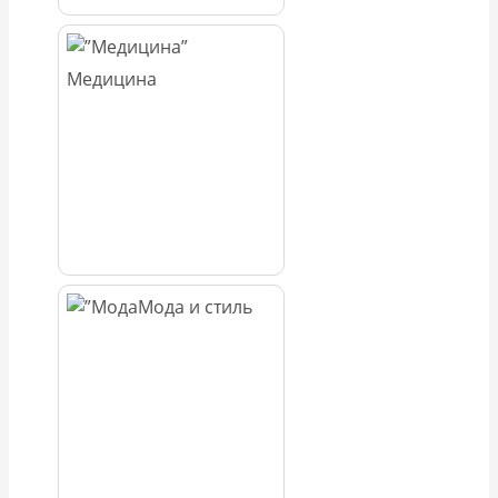
Медицина
Мода и стиль