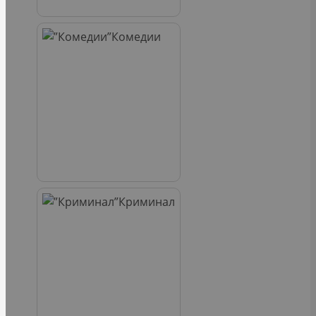
Комедии
Криминал