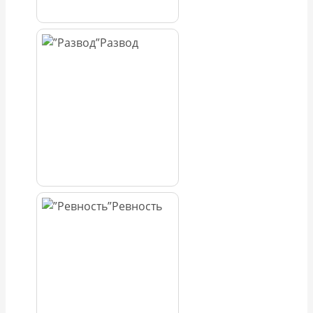
Развод
Ревность