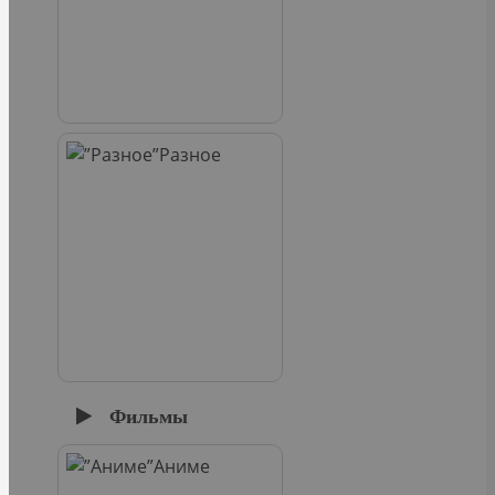
Разное
Фильмы
Аниме