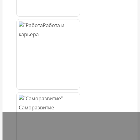
Работа и
карьера
Саморазвитие