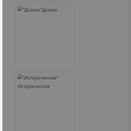
Драмы
Исторические