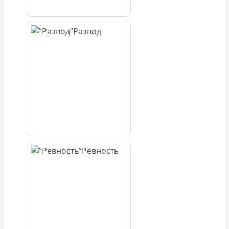
Развод
Ревность