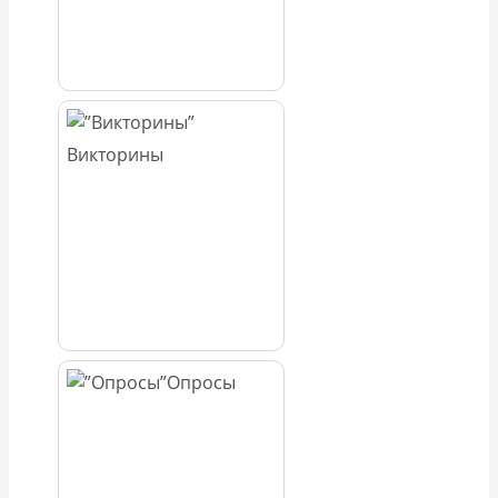
Викторины
Опросы