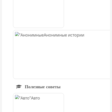
Анонимные истории
Полезные советы
Авто