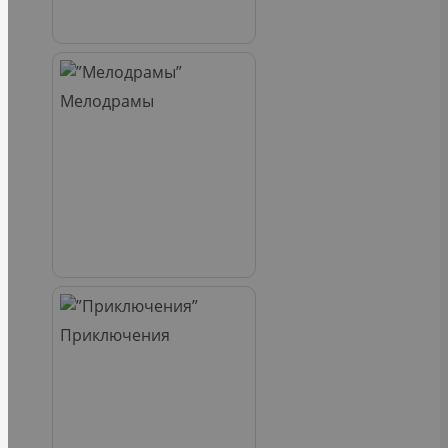
Мелодрамы
Приключения