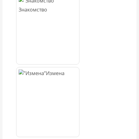
Знакомство
Измена