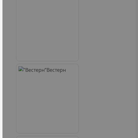
Вестерн