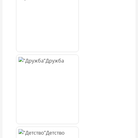
Дружба
Детство