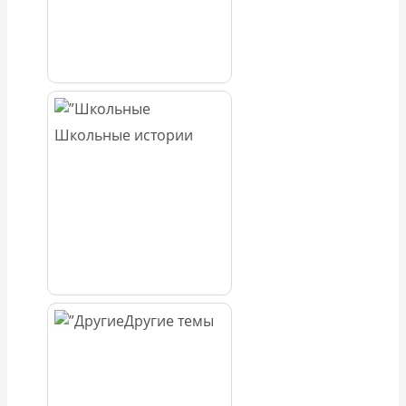
Школьные истории
Другие темы