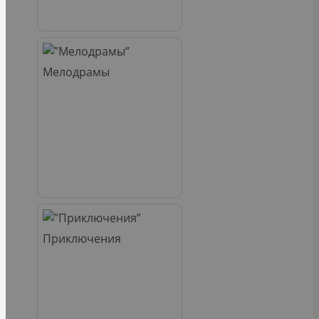
Мелодрамы
Приключения