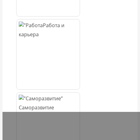
Работа и
карьера
Саморазвитие