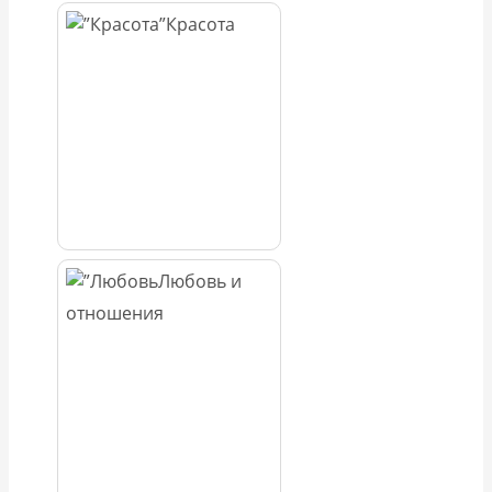
Красота
Любовь и
отношения