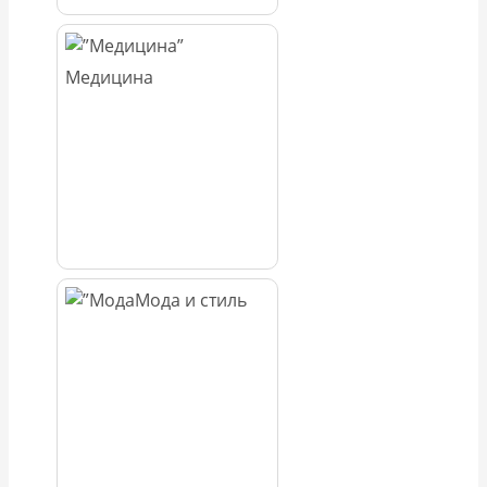
Медицина
Мода и стиль