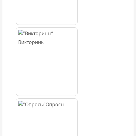
Викторины
Опросы