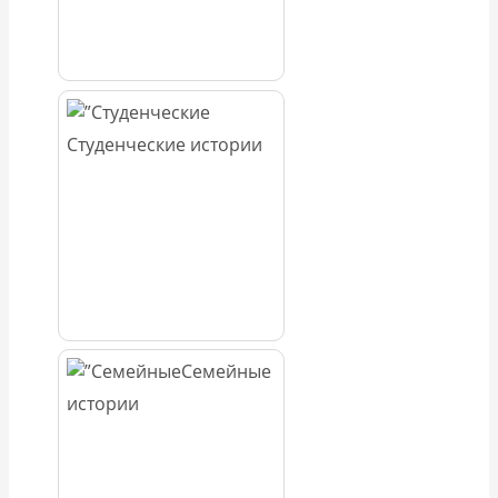
Студенческие истории
Семейные
истории