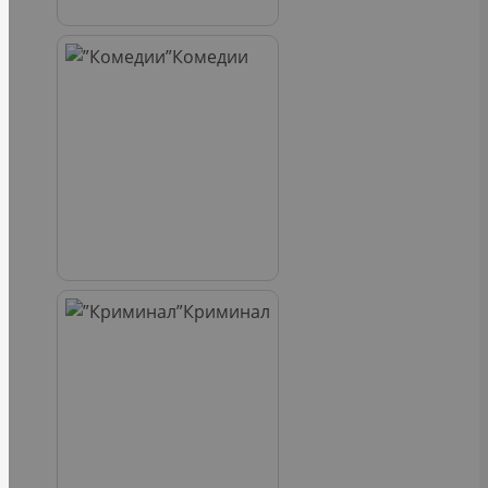
Комедии
Криминал