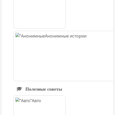
Анонимные истории
Полезные советы
Авто