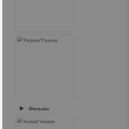
Разное
Фильмы
Аниме