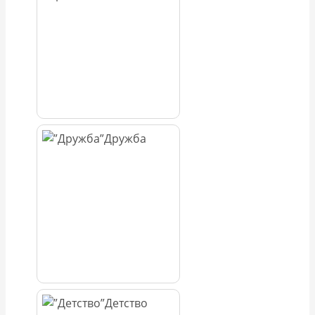
Дружба
Детство