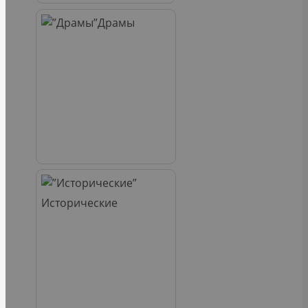
Драмы
Исторические