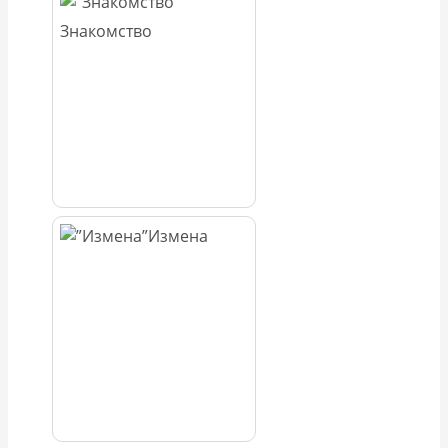
Знакомство
Измена