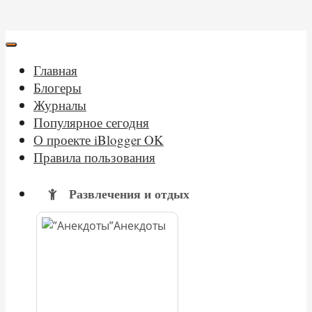
Главная
Блогеры
Журналы
Популярное сегодня
О проекте iBlogger OK
Правила пользования
Развлечения и отдых
Анекдоты