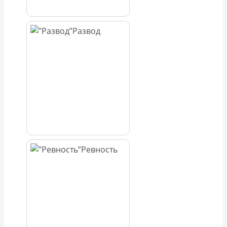
Развод
Ревность