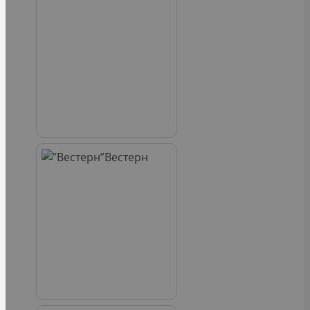
Вестерн