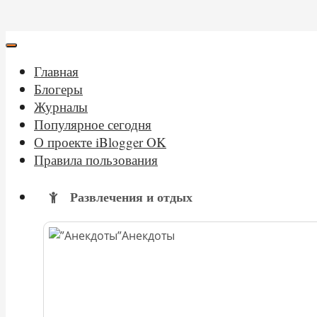
Главная
Блогеры
Журналы
Популярное сегодня
О проекте iBlogger OK
Правила пользования
Развлечения и отдых
Анекдоты