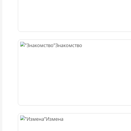
Знакомство
Измена