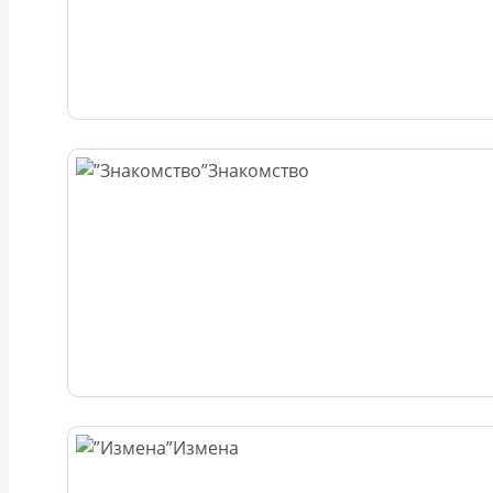
Знакомство
Измена