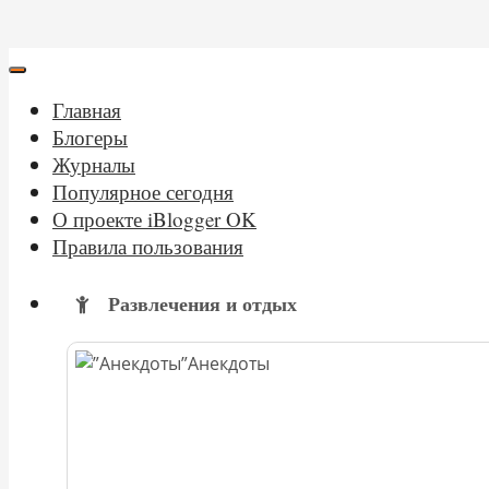
Главная
Блогеры
Журналы
Популярное сегодня
О проекте iBlogger OK
Правила пользования
Развлечения и отдых
Анекдоты