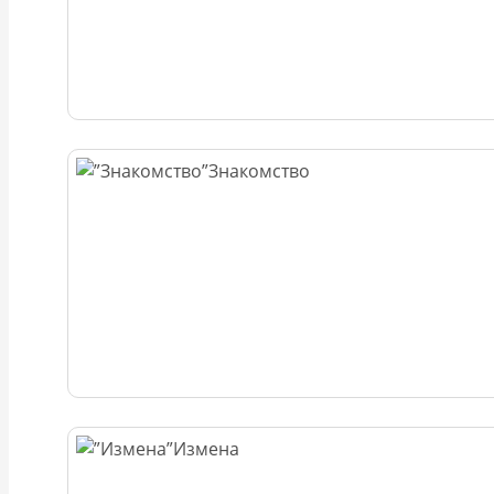
Знакомство
Измена