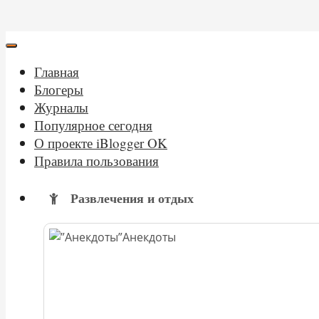
Главная
Блогеры
Журналы
Популярное сегодня
О проекте iBlogger OK
Правила пользования
Развлечения и отдых
Анекдоты