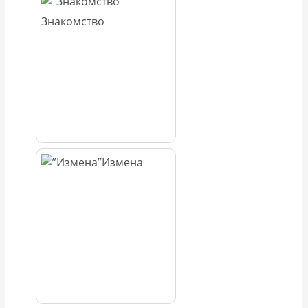
Знакомство
Измена