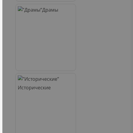
Драмы
Исторические