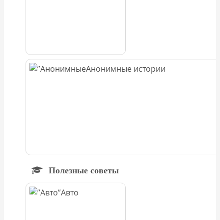
Анонимные истории
Полезные советы
Авто