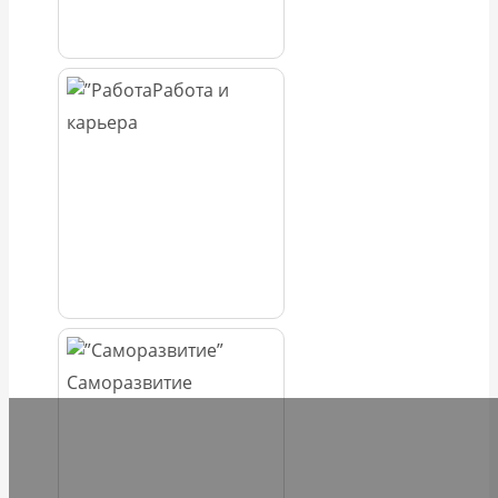
Работа и
карьера
Саморазвитие