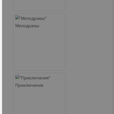
Мелодрамы
Приключения