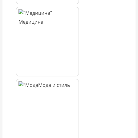
Медицина
Мода и стиль