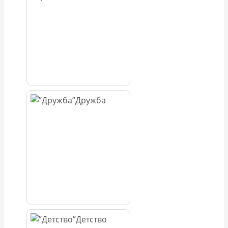
Дружба
Детство