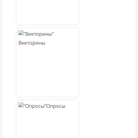
Викторины
Опросы