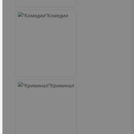
Комедии
Криминал