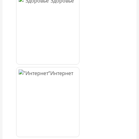
Здоровье
Интернет