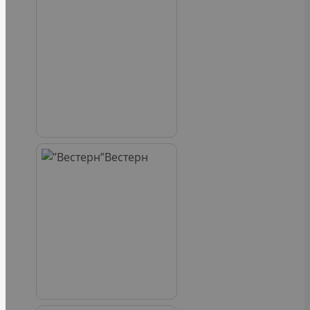
Вестерн