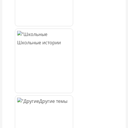
Школьные истории
Другие темы