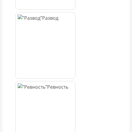
Развод
Ревность