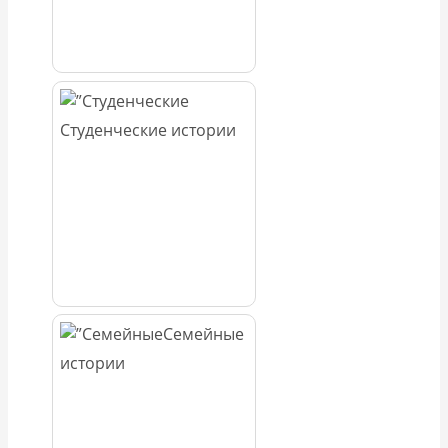
Студенческие истории
Семейные
истории