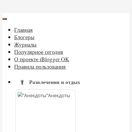
Главная
Блогеры
Журналы
Популярное сегодня
О проекте iBlogger OK
Правила пользования
Развлечения и отдых
Анекдоты