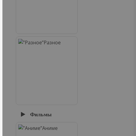
Разное
Фильмы
Аниме