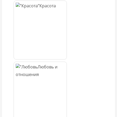
Красота
Любовь и
отношения