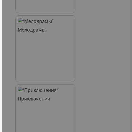
Мелодрамы
Приключения