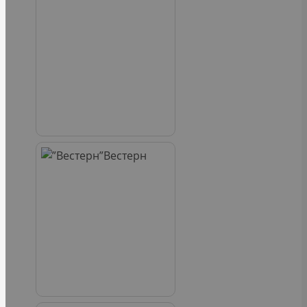
Вестерн