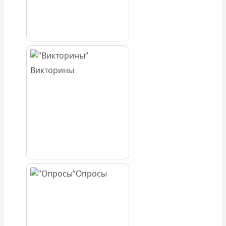
Викторины
Опросы