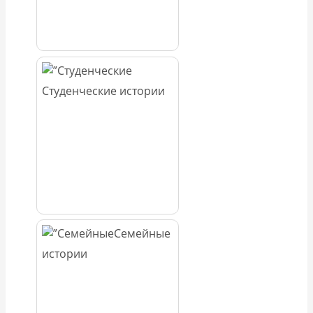
Студенческие истории
Семейные
истории