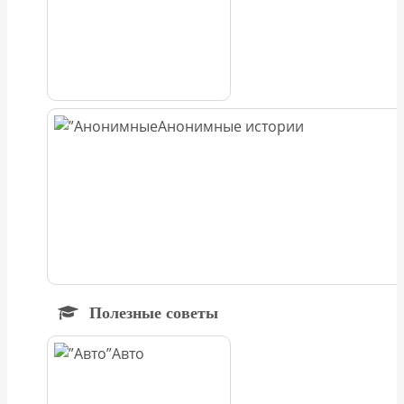
Анонимные истории
Полезные советы
Авто