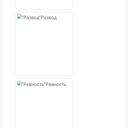
Развод
Ревность