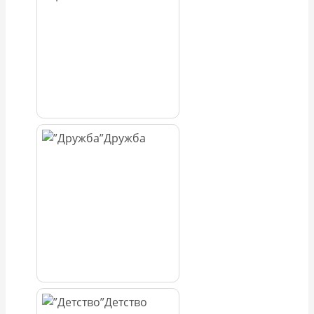
Дружба
Детство