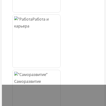
Работа и
карьера
Саморазвитие