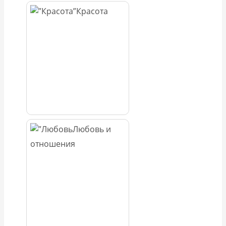
Красота
Любовь и
отношения