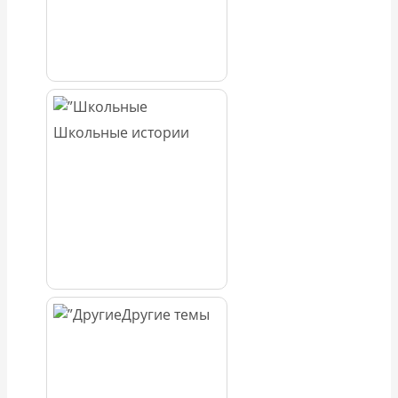
Школьные истории
Другие темы