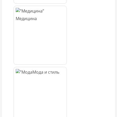
Медицина
Мода и стиль