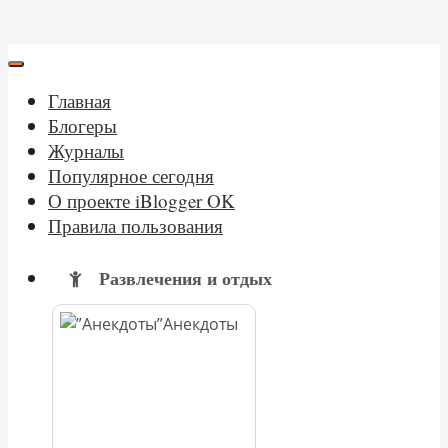
Главная
Блогеры
Журналы
Популярное сегодня
О проекте iBlogger OK
Правила пользования
Развлечения и отдых
Анекдоты