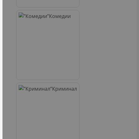
Комедии
Криминал