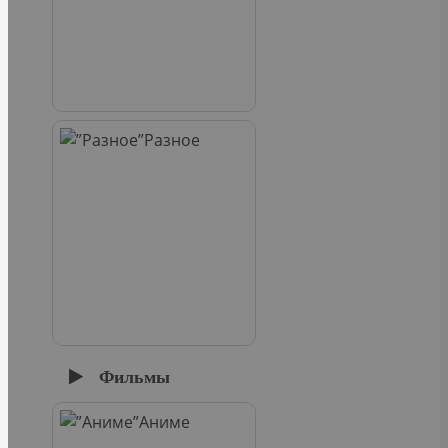
Разное
Фильмы
Аниме