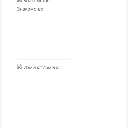
Знакомство
Измена