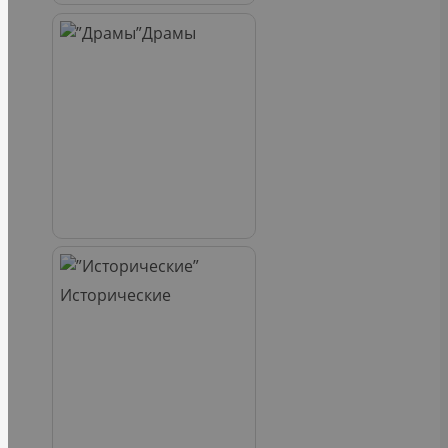
Драмы
Исторические