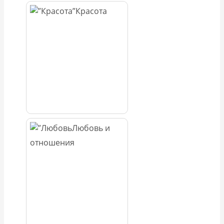
Красота
Любовь и
отношения