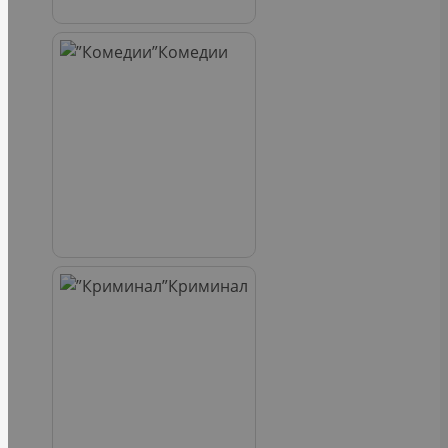
Комедии
Криминал