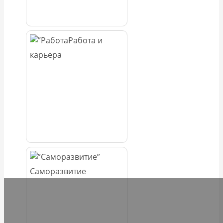
Работа и
карьера
Саморазвитие