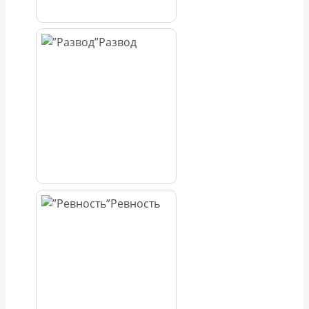
Развод
Ревность