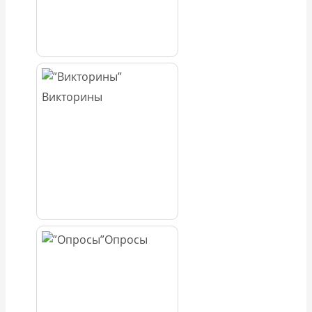
Викторины
Опросы