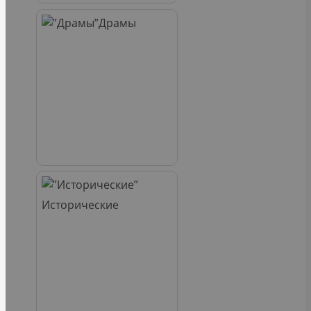
Драмы
Исторические