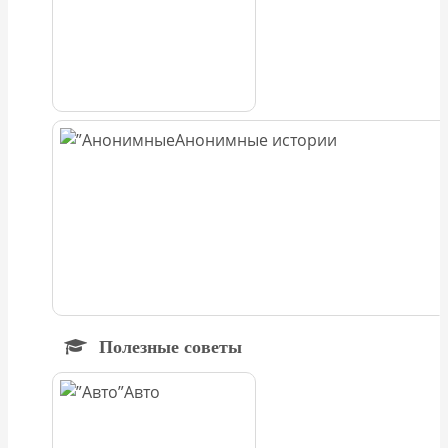
Анонимные истории
Полезные советы
Авто