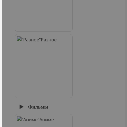
Разное
Фильмы
Аниме