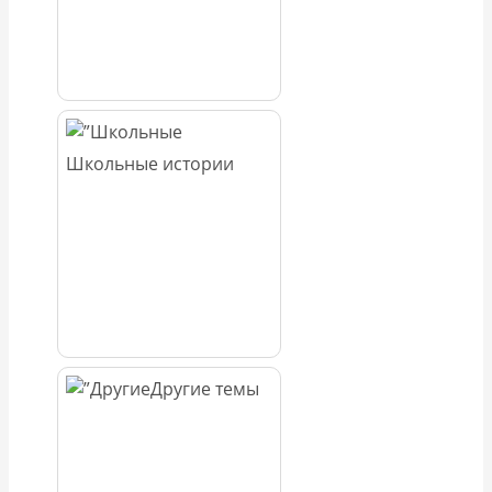
Школьные истории
Другие темы