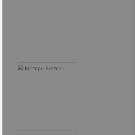
Вестерн