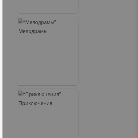
Мелодрамы
Приключения