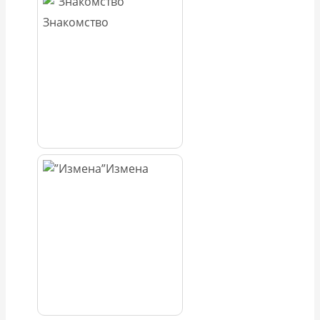
Знакомство
Измена