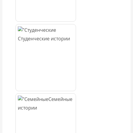
Студенческие истории
Семейные
истории