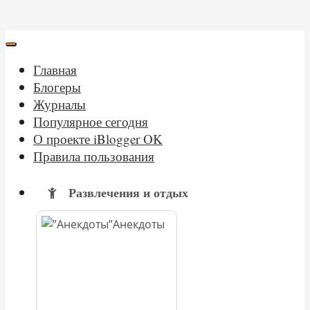
Главная
Блогеры
Журналы
Популярное сегодня
О проекте iBlogger OK
Правила пользования
Развлечения и отдых
Анекдоты