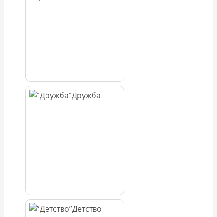
Дружба
Детство