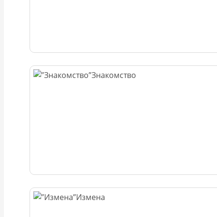
Знакомство
Измена