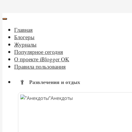
Главная
Блогеры
Журналы
Популярное сегодня
О проекте iBlogger OK
Правила пользования
Развлечения и отдых
Анекдоты